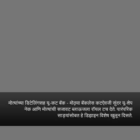
मोत्यांच्या डिटेलिंगसह यू-कट बॅक - मोठ्या बॅकलेस कटऐवजी सुंदर यू-शेप
नेक आणि मोत्यांची सजावट ब्लाऊजला रॉयल टच देते. पारंपरिक
साड्यांसोबत हे डिझाइन विशेष खुलून दिसते.