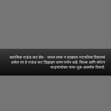
क्लासिक राऊंड कट बॅक - जास्त त्वचा न दाखवता स्टायलिश दिसायचं
असेल तर हे राऊंड कट डिझाइन उत्तम पर्याय आहे. सिल्क आणि कॉटन
साड्यांसोबत याचा लुक आकर्षक दिसतो.