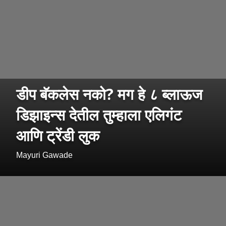
डीप बॅकलेस नको? मग हे ८ ब्लाऊज
डिझाइन्स देतील तुम्हाला एलिगंट
आणि ट्रेंडी लुक
Mayuri Gawade