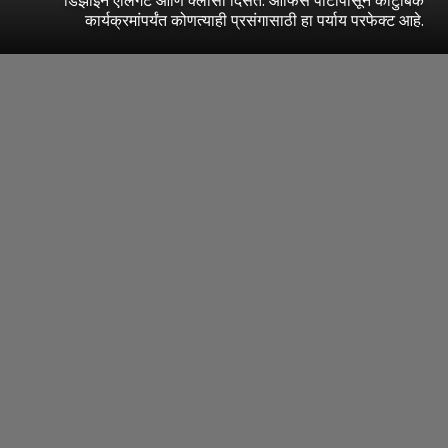
कार्यक्रमांपर्यंत कोणत्याही प्रसंगासाठी हा पर्याय परफेक्ट आहे.