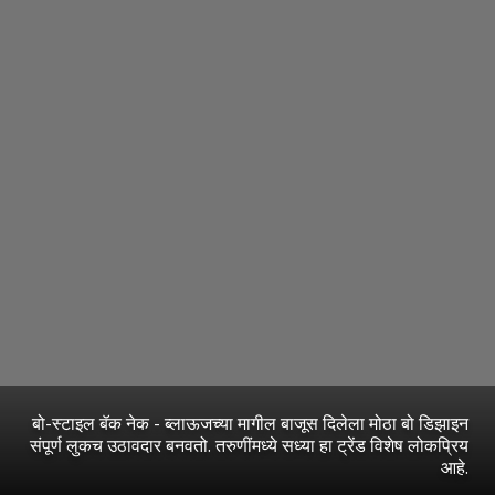
बो-स्टाइल बॅक नेक - ब्लाऊजच्या मागील बाजूस दिलेला मोठा बो डिझाइन
संपूर्ण लुकच उठावदार बनवतो. तरुणींमध्ये सध्या हा ट्रेंड विशेष लोकप्रिय
आहे.