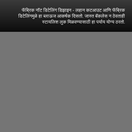
फॅब्रिक नॉट डिटेलिंग डिझाइन - लहान कटआउट आणि फॅब्रिक
डिटेलिंगमुळे हा ब्लाऊज आकर्षक दिसतो. जास्त बॅकलेस न ठेवताही
स्टायलिश लुक मिळवण्यासाठी हा पर्याय योग्य ठरतो.