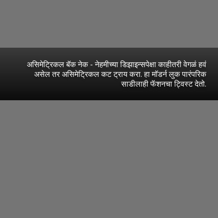
असिमेट्रिकल बॅक नेक - नेहमीच्या डिझाइन्सपेक्षा काहीतरी वेगळं हवं
असेल तर असिमेट्रिकल कट ट्राय करा. हा मॉडर्न लुक पारंपरिक
साडीलाही फॅशनचा ट्विस्ट देतो.