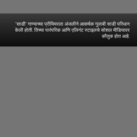
'साडी' गाण्याच्या प्रीमियरला अंजलीने आकर्षक गुलाबी साडी परिधान
केली होती. तिच्या पारंपरिक आणि एलिगंट स्टाइलचे सोशल मीडियावर
कौतुक होत आहे.