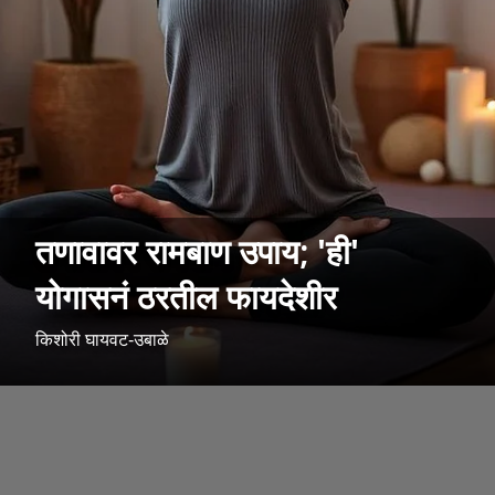
तणावावर रामबाण उपाय; 'ही'
योगासनं ठरतील फायदेशीर
किशोरी घायवट-उबाळे