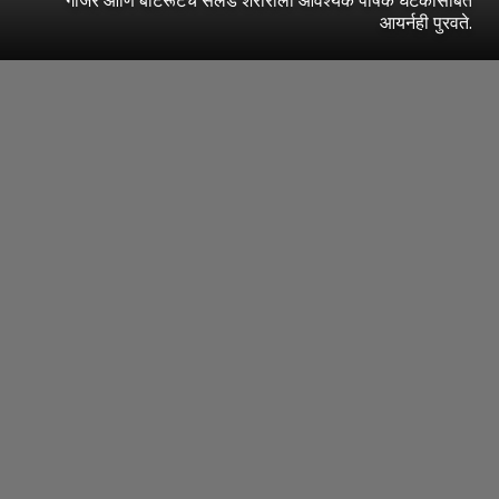
आयर्नही पुरवते.