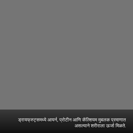
ड्रायफ्रुट्समध्ये आयर्न, प्रोटीन आणि कॅल्शियम मुबलक प्रमाणात
असल्याने शरीराला ऊर्जा मिळते.