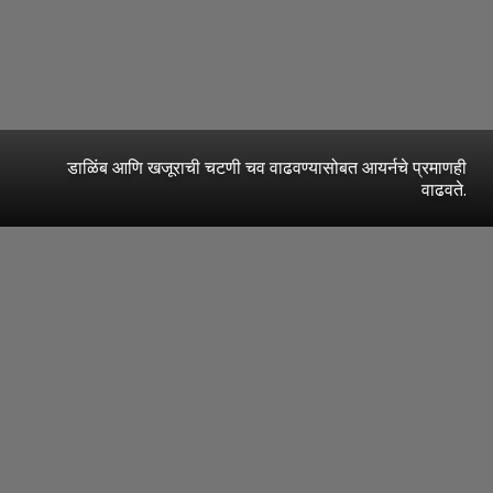
डाळिंब आणि खजूराची चटणी चव वाढवण्यासोबत आयर्नचे प्रमाणही
वाढवते.