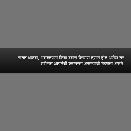
सतत थकवा, अशक्तपणा किंवा श्वास घेण्यास त्रास होत असेल तर
शरीरात आयर्नची कमतरता असण्याची शक्यता असते.