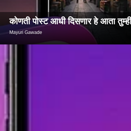
कोणती पोस्ट आधी दिसणार हे आता तुम्
Mayuri Gawade