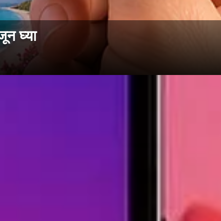
ून घ्या