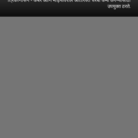
उपयुक्त ठरते.