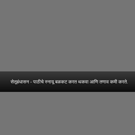
सेतूबंधासन - पाठीचे स्नायू बळकट करत थकवा आणि तणाव कमी करते.