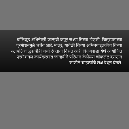
बॉलिवूड अभिनेत्री जान्हवी कपूर सध्या तिच्या 'पेड्डी' चित्रपटाच्या
प्रमोशनमुळे चर्चेत आहे. मात्र, यावेळी तिच्या अभिनयाइतकीच तिच्या
स्टायलिश लूकचीही चर्चा रंगताना दिसत आहे. विजयवाडा येथे आयोजित
प्रमोशनल कार्यक्रमात जान्हवीने परिधान केलेल्या चॉकलेट ब्राऊन
साडीने चाहत्यांचे लक्ष वेधून घेतले.