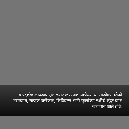
पारदर्शक कापडापासून तयार करण्यात आलेल्या या साडीवर मरोडी
भरतकाम, नाजूक जरीकाम, सिक्विन्स आणि फुलांच्या नक्षीचे सुंदर काम
करण्यात आले होते.