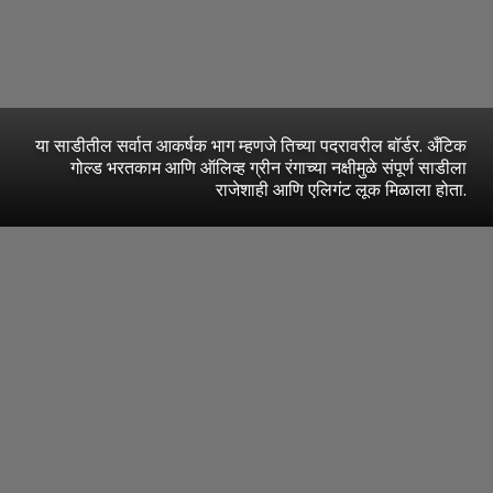
या साडीतील सर्वात आकर्षक भाग म्हणजे तिच्या पदरावरील बॉर्डर. अँटिक
गोल्ड भरतकाम आणि ऑलिव्ह ग्रीन रंगाच्या नक्षीमुळे संपूर्ण साडीला
राजेशाही आणि एलिगंट लूक मिळाला होता.