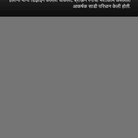
आकर्षक साडी परिधान केली होती.