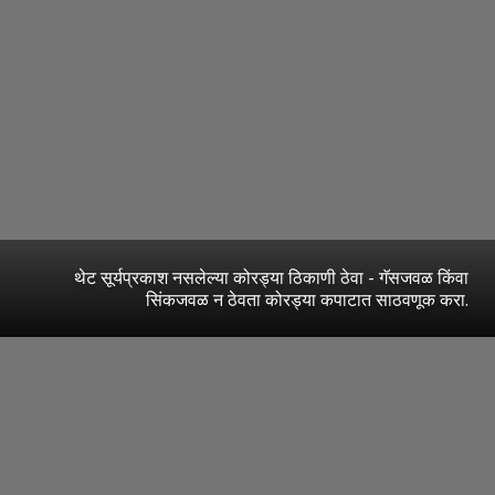
थेट सूर्यप्रकाश नसलेल्या कोरड्या ठिकाणी ठेवा - गॅसजवळ किंवा
सिंकजवळ न ठेवता कोरड्या कपाटात साठवणूक करा.