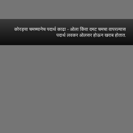
कोरड्या चमच्यानेच पदार्थ काढा - ओला किंवा दमट चमचा वापरल्यास
पदार्थ लवकर ओलसर होऊन खराब होतात.