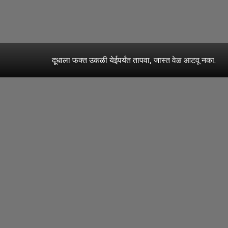
दूधाला फक्त उकळी येईपर्यंत तापवा, जास्त वेळ आटवू नका.