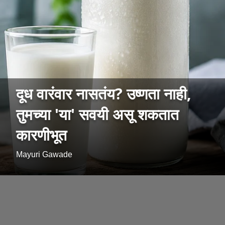
दूध वारंवार नासतंय? उष्णता नाही,
तुमच्या 'या' सवयी असू शकतात
कारणीभूत
Mayuri Gawade