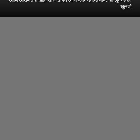
खुलतो.