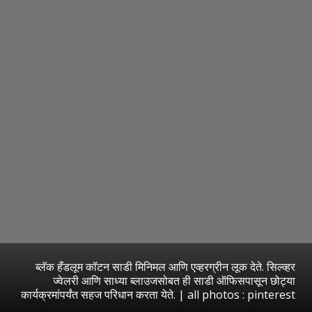
ब्लॅक हँडलूम कॉटन साडी मिनिमल आणि एव्हरग्रीन लूक देते. सिल्व्हर
ज्वेलरी आणि साध्या ब्लाउजसोबत ही साडी ऑफिसपासून छोट्या
कार्यक्रमांपर्यंत सहज परिधान करता येते. | all photos : pinterest