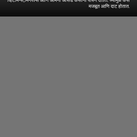
मजबूत आणि दाट होतात.