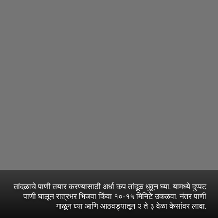
तांदळाचे पाणी तयार करण्यासाठी अर्धा कप तांदूळ धुवून घ्या. यामध्ये दुप्पट
पाणी घालून रात्रभर भिजवा किंवा १०-१५ मिनिटे उकळवा. नंतर पाणी
गाळून घ्या आणि आठवड्यातून २ ते ३ वेळा केसांवर लावा.