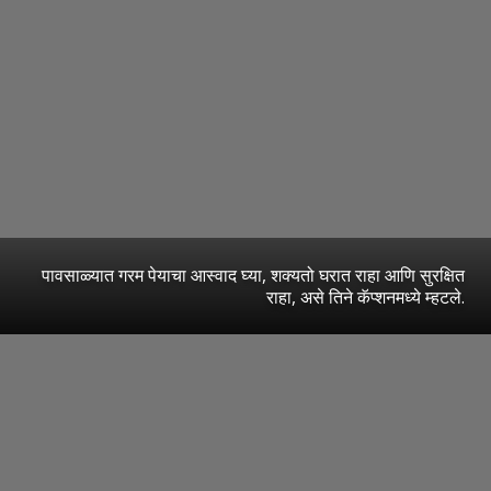
पावसाळ्यात गरम पेयाचा आस्वाद घ्या, शक्यतो घरात राहा आणि सुरक्षित
राहा, असे तिने कॅप्शनमध्ये म्हटले.