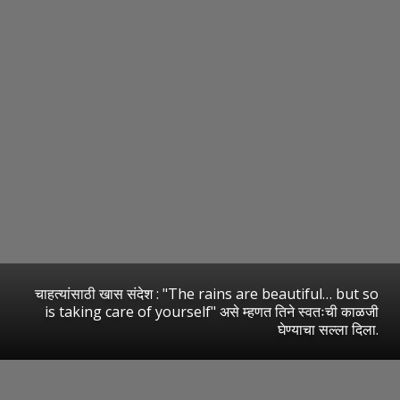
चाहत्यांसाठी खास संदेश : "The rains are beautiful… but so
is taking care of yourself" असे म्हणत तिने स्वतःची काळजी
घेण्याचा सल्ला दिला.