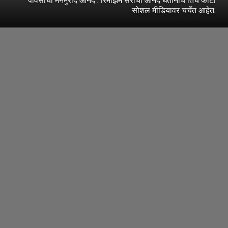
सोशल मीडियावर चर्चेत आहेत.