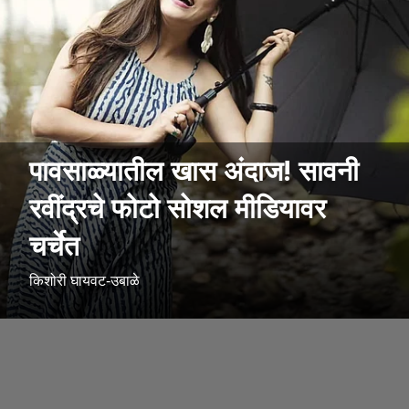
पावसाळ्यातील खास अंदाज! सावनी
रवींद्रचे फोटो सोशल मीडियावर
चर्चेत
किशोरी घायवट-उबाळे