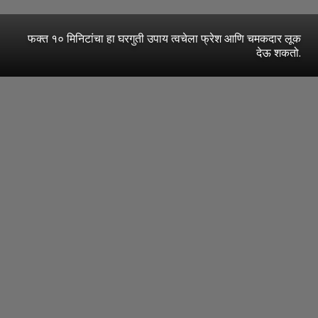
फक्त १० मिनिटांचा हा घरगुती उपाय त्वचेला फ्रेश आणि चमकदार लूक
देऊ शकतो.