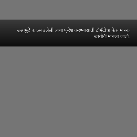
उन्हामुळे काळवंडलेली त्वचा फ्रेश करण्यासाठी टोमॅटोचा फेस मास्क
उपयोगी मानला जातो.