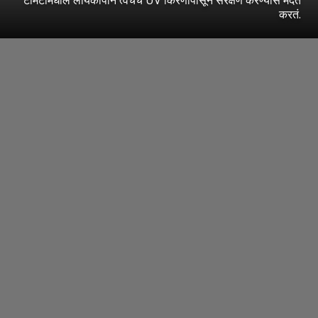
करतं.