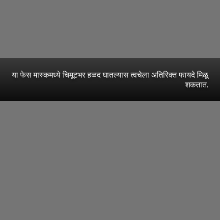
या फेस मास्कमध्ये चिमूटभर हळद घातल्यास त्वचेला अतिरिक्त फायदे मिळू
शकतात.