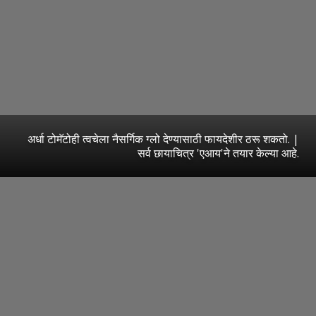
अर्धा टोमॅटोही त्वचेला नैसर्गिक ग्लो देण्यासाठी फायदेशीर ठरू शकतो. |
सर्व छायाचित्र 'एआय'ने तयार केल्या आहे.