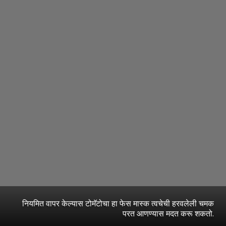
नियमित वापर केल्यास टोमॅटोचा हा फेस मास्क त्वचेची हरवलेली चमक
परत आणण्यास मदत करू शकतो.