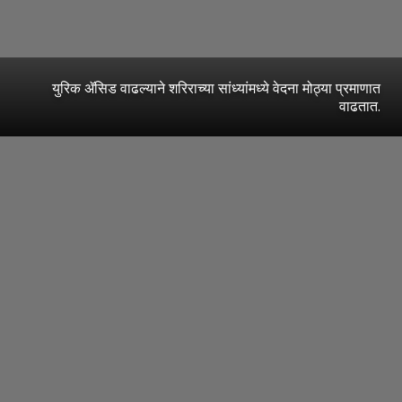
युरिक ॲसिड वाढल्याने शरिराच्या सांध्यांमध्ये वेदना मोठ्या प्रमाणात
वाढतात.