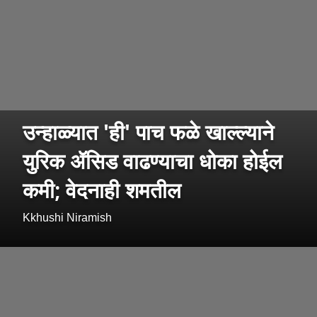
उन्हाळ्यात 'ही' पाच फळे खाल्ल्याने
युरिक ॲसिड वाढण्याचा धोका होईल
कमी; वेदनाही शमतील
Kkhushi Niramish