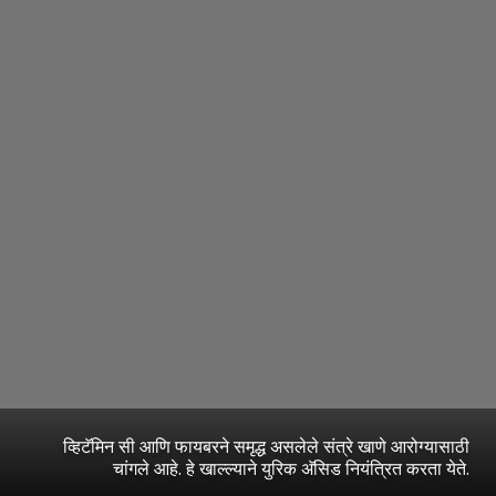
व्हिटॅमिन सी आणि फायबरने समृद्ध असलेले संत्रे खाणे आरोग्यासाठी
चांगले आहे. हे खाल्ल्याने युरिक अ‍ॅसिड नियंत्रित करता येते.