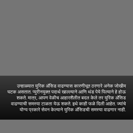
उन्हाळ्यात युरिक अ‍ॅसिड वाढण्यास कारणीभूत ठरणारे अनेक जोखीम
घटक असतात. प्युरीनयुक्त पदार्थ खाल्ल्याने आणि थंड पेये पिल्याने हे होऊ
शकते. मात्र, आपण वेळीच आहारशैलीत बदल केले तर युरिक अ‍ॅसिड
वाढण्याची समस्या टाळता येऊ शकते. इथे काही फळे दिली आहेत. ज्यांचे
योग्य प्रकारे सेवन केल्याने युरिक अ‍ॅसिडची समस्या वाढणार नाही.