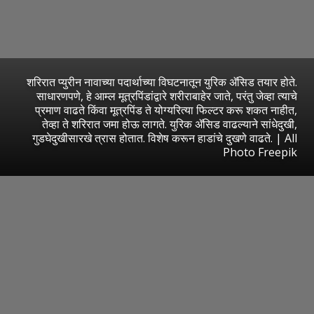
शरिरात प्युरीन नावाच्या पदार्थाच्या विघटनातून युरिक ॲसिड तयार होते.
साधारणपणे, हे आम्ल मूत्रपिंडांद्वारे शरीराबाहेर जाते, परंतु जेव्हा त्याचे
प्रमाण वाढते किंवा मूत्रपिंड ते योग्यरित्या फिल्टर करू शकत नाहीत,
तेव्हा ते शरिरात जमा होऊ लागते. युरिक ॲसिड वाढल्याने सांधेदुखी,
गुडघेदुखीसारखे त्रास होतात. विशेष करून हाडांचे दुखणे वाढते. | All
Photo Freepik