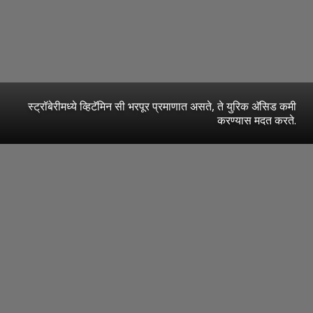
स्ट्रॉबेरीमध्ये व्हिटॅमिन सी भरपूर प्रमाणात असते, ते युरिक अ‍ॅसिड कमी
करण्यास मदत करते.