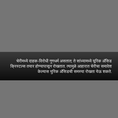
चेरीमध्ये दाहक-विरोधी गुणधर्म असतात; ते सांध्यामध्ये यूरिक अ‍ॅसिड
क्रिस्टल्स तयार होण्यापासून रोखतात. त्यामुळे आहारात चेरीचा समावेश
केल्यास युरिक अ‍ॅसिडची समस्या रोखता येऊ शकते.