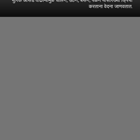
करताना वेदना जाणवतात.