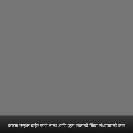
कडक उन्हात बाहेर जाणे टाळा आणि पूजा सकाळी किंवा संध्याकाळी करा.