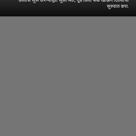
सुरुवात करा.