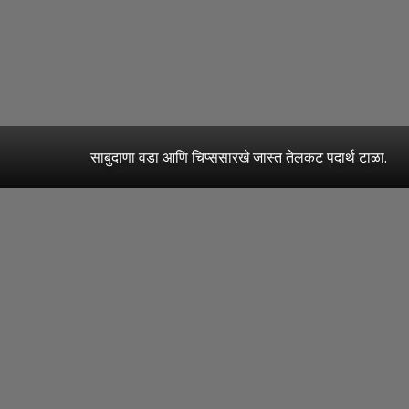
साबुदाणा वडा आणि चिप्ससारखे जास्त तेलकट पदार्थ टाळा.