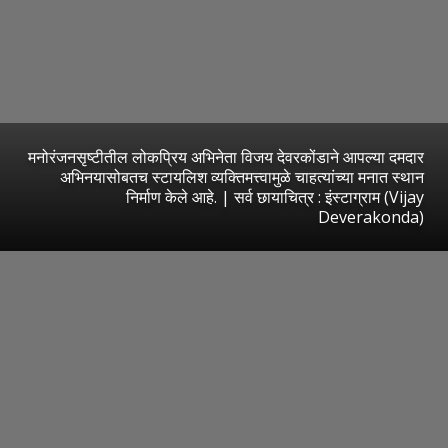
मनोरंजनसृष्टीतील लोकप्रिय अभिनेता विजय देवरकोंडाने आपल्या दमदार
अभिनयासोबतच स्टायलिश व्यक्तिमत्त्वामुळे चाहत्यांच्या मनात स्थान
निर्माण केले आहे. | सर्व छायाचित्र : इंस्टाग्राम (Vijay
Deverakonda)