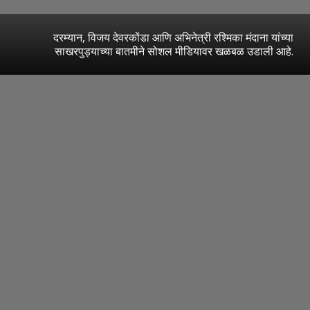
दरम्यान, विजय देवरकोंडा आणि अभिनेत्री रश्मिका मंदाना यांच्या
साखरपुड्याच्या बातमीने सोशल मीडियावर खळबळ उडाली आहे.