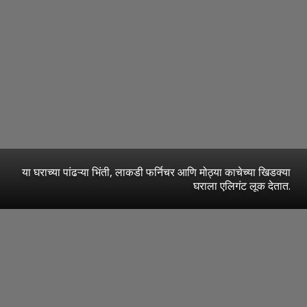
या घराच्या पांढऱ्या भिंती, लाकडी फर्निचर आणि मोठ्या काचेच्या खिडक्या
घराला एलिगंट लूक देतात.