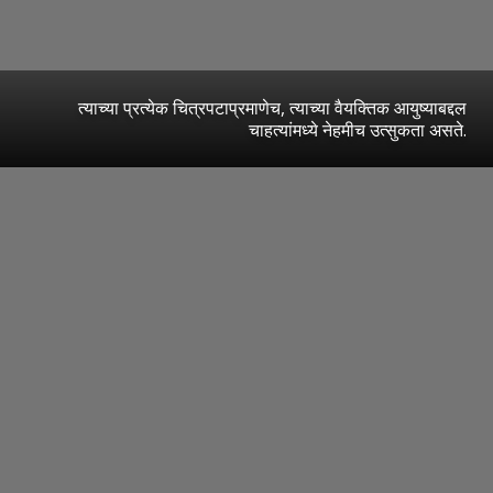
त्याच्या प्रत्येक चित्रपटाप्रमाणेच, त्याच्या वैयक्तिक आयुष्याबद्दल
चाहत्यांमध्ये नेहमीच उत्सुकता असते.