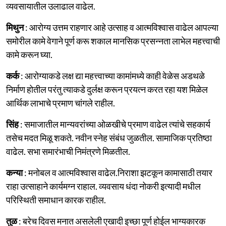
व्यवसायातील उलाढाल वाढेल.
मिथुन
: आरोग्य उत्तम राहणार आहे उत्साह व आत्मविश्वास वाढेल आपल्या
समोरील कामे वेगाने पूर्ण करू शकाल मानसिक प्रसन्नता लाभेल महत्त्वाची
कामे करून घ्या.
कर्क
: आरोग्याकडे लक्ष द्या महत्त्वाच्या कामांमध्ये काही वेळेस अडथळे
निर्माण होतील परंतु त्याकडे दुर्लक्ष करून प्रयत्न करत रहा यश मिळेल
आर्थिक लाभाचे प्रमाण चांगले राहील.
सिंह
: समाजातील मान्यवरांच्या ओळखीचे प्रमाण वाढेल त्यांचे सहकार्य
तसेच मदत मिळू शकते. नवीन स्नेह संबंध जुळतील. सामाजिक प्रतिष्ठा
वाढेल. सभा समारंभाची निमंत्रणे मिळतील.
कन्या
: मनोबल व आत्मविश्वास वाढेल.निराशा झटकून कामासाठी तयार
राहा उत्साहाने कार्यमग्न राहाल. व्यवसाय धंदा नोकरी इत्यादी मधील
परिस्थिती समाधान कारक राहील.
तुळ
: बरेच दिवस मनात असलेली एखादी इच्छा पूर्ण होईल भाग्यकारक