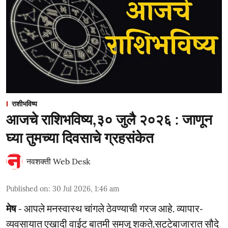
राशीभविष्य
आजचे राशिभविष्य,३० जुलै २०२६ : जाणून
घ्या तुमच्या दिवसाचे ग्रहसंकेत
नवशक्ती Web Desk
Published on
:
30 Jul 2026, 1:46 am
मेष
- आपले मनस्वास्थ चांगले ठेवण्याची गरज आहे. व्यापार-
व्यवसायात एखादी वाईट बातमी समजू शकते.सट्टेबाजारात सौदे