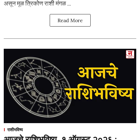
असून मूळ त्रिकोण राशी मंगळ ...
Read More
राशीभविष्य
आजचे राशिभविष्य, १ ऑगस्ट २०२६ :