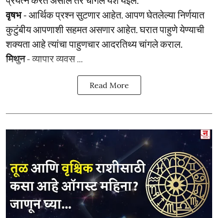
प्रयत्न करत असाल तर चांगले यश येईल.
वृषभ
- आर्थिक प्रश्‍न सुटणार आहेत. आपण घेतलेल्या निर्णयात
कुटुंबीय आपणाशी सहमत असणार आहेत. घरात पाहुणे येण्याची
शक्यता आहे त्यांचा पाहुणचार आदरतिथ्य चांगले कराल.
मिथुन
- व्यापार व्यवस ...
Read More