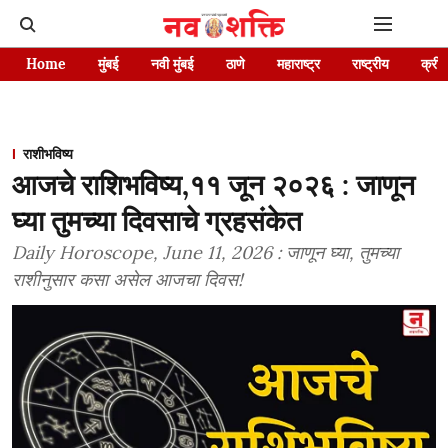
Home
मुंबई
नवी मुंबई
ठाणे
महाराष्ट्र
राष्ट्रीय
क्रीड
राशीभविष्य
आजचे राशिभविष्य,११ जून २०२६ : जाणून
घ्या तुमच्या दिवसाचे ग्रहसंकेत
Daily Horoscope, June 11, 2026 : जाणून घ्या, तुमच्या
राशीनुसार कसा असेल आजचा दिवस!