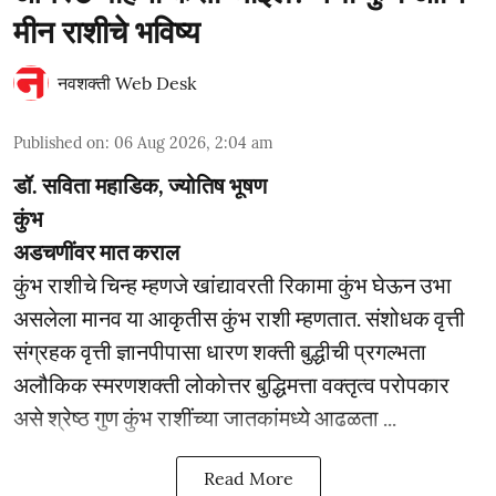
मीन राशीचे भविष्य
नवशक्ती Web Desk
Published on
:
06 Aug 2026, 2:04 am
डॉ. सविता महाडिक, ज्योतिष भूषण
कुंभ
अडचणींवर मात कराल
कुंभ राशीचे चिन्ह म्हणजे खांद्यावरती रिकामा कुंभ घेऊन उभा
असलेला मानव या आकृतीस कुंभ राशी म्हणतात. संशोधक वृत्ती
संग्रहक वृत्ती ज्ञानपीपासा धारण शक्ती बुद्धीची प्रगल्भता
अलौकिक स्मरणशक्ती लोकोत्तर बुद्धिमत्ता वक्तृत्व परोपकार
असे श्रेष्ठ गुण कुंभ राशींच्या जातकांमध्ये आढळता ...
Read More