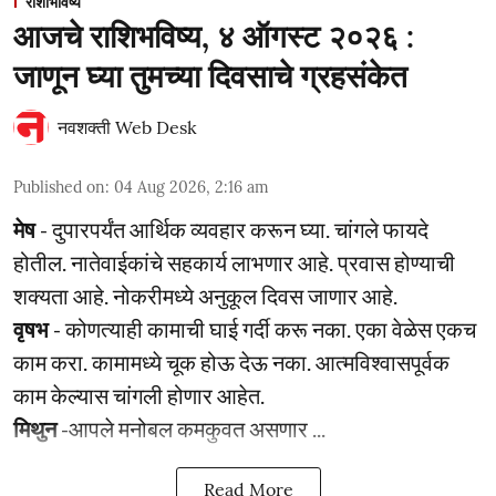
राशीभविष्य
आजचे राशिभविष्य, ४ ऑगस्ट २०२६ :
जाणून घ्या तुमच्या दिवसाचे ग्रहसंकेत
नवशक्ती Web Desk
Published on
:
04 Aug 2026, 2:16 am
मेष
- दुपारपर्यंत आर्थिक व्यवहार करून घ्या. चांगले फायदे
होतील. नातेवाईकांचे सहकार्य लाभणार आहे. प्रवास होण्याची
शक्यता आहे. नोकरीमध्ये अनुकूल दिवस जाणार आहे.
वृषभ
- कोणत्याही कामाची घाई गर्दी करू नका. एका वेळेस एकच
काम करा. कामामध्ये चूक होऊ देऊ नका. आत्मविश्‍वासपूर्वक
काम केल्यास चांगली होणार आहेत.
मिथुन
-आपले मनोबल कमकुवत असणार ...
Read More