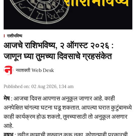
राशीभविष्य
आजचे राशिभविष्य, २ ऑगस्ट २०२६ :
जाणून घ्या तुमच्या दिवसाचे ग्रहसंकेत
नवशक्ती Web Desk
Published on
:
02 Aug 2026, 1:34 am
मेष
: आजचा दिवस आपणास अनुकूल जाणार आहे. काही
अनपेक्षित चांगल्या घटना घडू शकतात. आपल्या घरात कुटुंबामध्ये
काही कार्यक्रम होऊ शकतो, तुमच्यासाठी तो अनुकूल असणार
आहे.
वृषभ
: नवीन कामाची सुरुवात करू नका. कोणत्याही प्रकारची