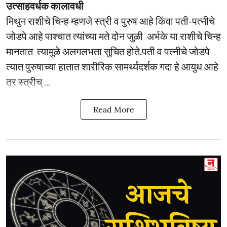
उत्साहवर्धक कालावधी
मिथुन राशीचे चिन्ह म्हणजे स्त्री व पुरुष आहे किंवा पती-पत्नीचे
जोडपे आहे पाश्चात त्यांच्या मते दोन जुळी अर्भके या राशीचे चिन्ह
मानतात त्यामुळे अलगलभता सुचित होते.पती व पत्नीचे जोडपे
त्यात पुरुषाच्या हातात शारीरिक सामर्थ्यदर्शक गदा हे आयुध आहे
तर स्त्रीच् ...
Read More