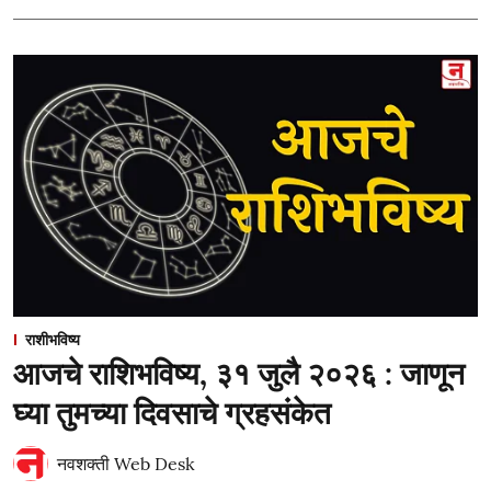
राशीभविष्य
आजचे राशिभविष्य, ३१ जुलै २०२६ : जाणून
घ्या तुमच्या दिवसाचे ग्रहसंकेत
नवशक्ती Web Desk