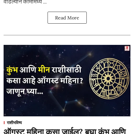
वाढल्याने कामामध्ये ...
Read More
राशीभविष्य
ऑगस्ट महिना कसा जाईल? बघा कुंभ आणि