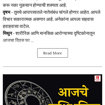
करू नका नुकसान होण्याची शक्यता आहे.
वृषभ
- तुमचे आपापसातले नातेसंबंध चांगले होणार आहेत. आपले
विचार सकारात्मक असणार आहे. अनेकांना आपला सहवास
हवाहवासा वाटेल.
मिथुन
- शारीरिक आणि मानसिक आरोग्याच्या दृष्टिकोनातून
आजचा दिवस फा ...
Read More