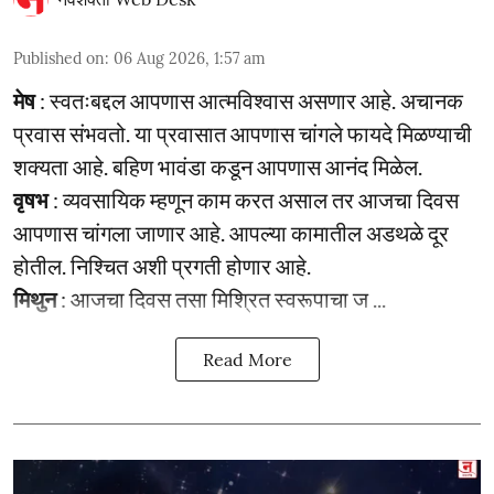
Published on
:
06 Aug 2026, 1:57 am
मेष
: स्वतःबद्दल आपणास आत्मविश्वास असणार आहे. अचानक
प्रवास संभवतो. या प्रवासात आपणास चांगले फायदे मिळण्याची
शक्यता आहे. बहिण भावंडा कडून आपणास आनंद मिळेल.
वृषभ
: व्यवसायिक म्हणून काम करत असाल तर आजचा दिवस
आपणास चांगला जाणार आहे. आपल्या कामातील अडथळे दूर
होतील. निश्चित अशी प्रगती होणार आहे.
मिथुन
: आजचा दिवस तसा मिश्रित स्वरूपाचा ज ...
Read More