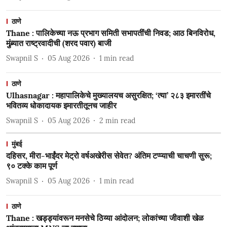
ठाणे
Thane : पालिकेच्या नऊ प्रभाग समिती सभापतींची निवड; आठ बिनविरोध,
मुंब्र्यात राष्ट्रवादीची (शरद पवार) बाजी
Swapnil S
05 Aug 2026
1
min read
ठाणे
Ulhasnagar : महापालिकेचे मुख्यालयच असुरक्षित; ‘त्या’ २८३ इमारतींचे
भवितव्य धोकादायक इमारतीतूनच जाहीर
Swapnil S
05 Aug 2026
2
min read
मुंबई
दहिसर, मीरा-भाईंदर मेट्रो वर्षअखेरीस सेवेत? अंतिम टप्प्याची चाचणी सुरू;
९० टक्के काम पूर्ण
Swapnil S
05 Aug 2026
1
min read
ठाणे
Thane : खड्ड्यांवरून मनसेचे ठिय्या आंदोलन; लोकांच्या जीवाशी खेळ