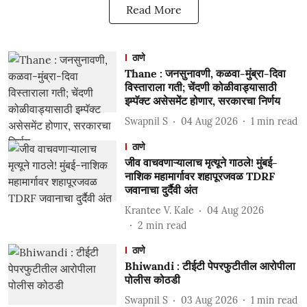
Read More
ठाणे
Thane : जनसुनावणी, कळवा-मुंब्रा-दिवा
विस्ताराला गती; चेंदणी कोळीवाड्यासाठी
इम्पॅक्ट असेसमेंट होणार, सरकारचा निर्णय
Swapnil S
04 Aug 2026
1
min read
ठाणे
जीव वाचवणाऱ्यालाच मृत्यूने गाठले! मुंबई-
नाशिक महामार्गावर शहापूरजवळ TDRF
जवानाचा दुर्दैवी अंत
Krantee V. Kale
04 Aug 2026
2
min read
ठाणे
Bhiwandi : टीईटी पेपरफुटीतील आरोपीला
पोलीस कोठडी
Swapnil S
03 Aug 2026
1
min read