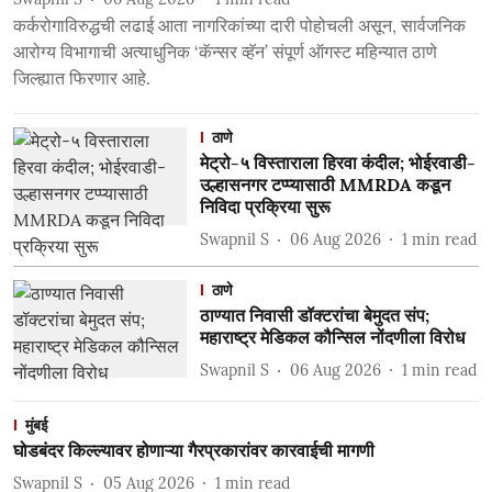
कर्करोगाविरुद्धची लढाई आता नागरिकांच्या दारी पोहोचली असून, सार्वजनिक
आरोग्य विभागाची अत्याधुनिक ‘कॅन्सर व्हॅन’ संपूर्ण ऑगस्ट महिन्यात ठाणे
जिल्ह्यात फिरणार आहे.
ठाणे
मेट्रो-५ विस्ताराला हिरवा कंदील; भोईरवाडी-
उल्हासनगर टप्प्यासाठी MMRDA कडून
निविदा प्रक्रिया सुरू
Swapnil S
06 Aug 2026
1
min read
ठाणे
ठाण्यात निवासी डॉक्टरांचा बेमुदत संप;
महाराष्ट्र मेडिकल कौन्सिल नोंदणीला विरोध
Swapnil S
06 Aug 2026
1
min read
मुंबई
घोडबंदर किल्ल्यावर होणाऱ्या गैरप्रकारांवर कारवाईची मागणी
Swapnil S
05 Aug 2026
1
min read