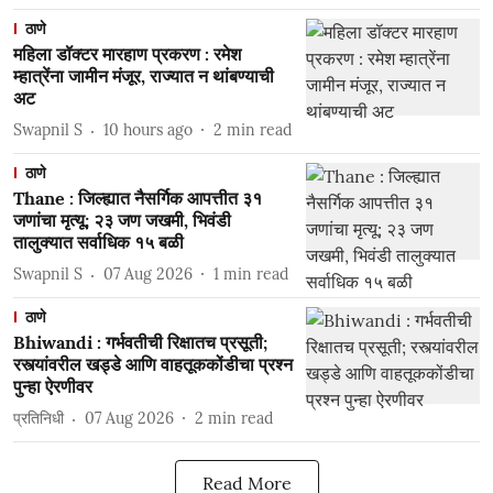
ठाणे
महिला डॉक्टर मारहाण प्रकरण : रमेश
म्हात्रेंना जामीन मंजूर, राज्यात न थांबण्याची
अट
Swapnil S
10 hours ago
2
min read
ठाणे
Thane : जिल्ह्यात नैसर्गिक आपत्तीत ३१
जणांचा मृत्यू; २३ जण जखमी, भिवंडी
तालुक्यात सर्वाधिक १५ बळी
Swapnil S
07 Aug 2026
1
min read
ठाणे
Bhiwandi : गर्भवतीची रिक्षातच प्रसूती;
रस्त्यांवरील खड्डे आणि वाहतूककोंडीचा प्रश्न
पुन्हा ऐरणीवर
प्रतिनिधी
07 Aug 2026
2
min read
Read More