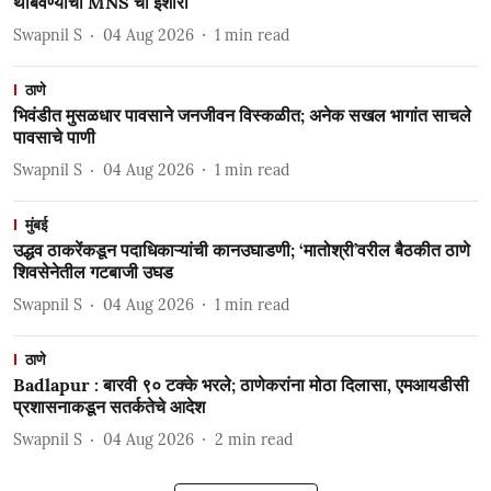
थांबवण्याचा MNS चा इशारा
Swapnil S
04 Aug 2026
1
min read
ठाणे
भिवंडीत मुसळधार पावसाने जनजीवन विस्कळीत; अनेक सखल भागांत साचले
पावसाचे पाणी
Swapnil S
04 Aug 2026
1
min read
मुंबई
उद्धव ठाकरेंकडून पदाधिकाऱ्यांची कानउघाडणी; ‘मातोश्री’वरील बैठकीत ठाणे
शिवसेनेतील गटबाजी उघड
Swapnil S
04 Aug 2026
1
min read
ठाणे
Badlapur : बारवी ९० टक्के भरले; ठाणेकरांना मोठा दिलासा, एमआयडीसी
प्रशासनाकडून सतर्कतेचे आदेश
Swapnil S
04 Aug 2026
2
min read