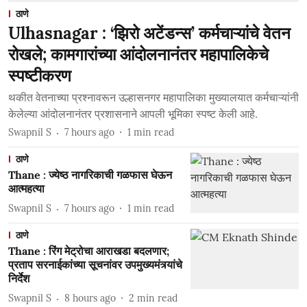
ठाणे
Ulhasnagar : ‘झिरो अटेंडन्स’ कर्मचाऱ्यांचे वेतन
रोखले; कामगारांच्या आंदोलनानंतर महापालिकेचे
स्पष्टीकरण
थकीत वेतनाच्या प्रश्नावरून उल्हासनगर महापालिका मुख्यालयात कर्मचाऱ्यांनी
केलेल्या आंदोलनानंतर प्रशासनाने आपली भूमिका स्पष्ट केली आहे.
Swapnil S
7 hours ago
1
min read
ठाणे
Thane : ज्येष्ठ नागरिकाची गळफास घेऊन
आत्महत्या
Swapnil S
7 hours ago
1
min read
ठाणे
Thane : रिंग मेट्रोचा आराखडा बदलणार;
प्रताप सरनाईकांच्या सूचनांवर उपमुख्यमंत्र्यांचे
निर्देश
Swapnil S
8 hours ago
2
min read