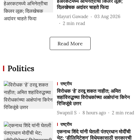
हेअरकटमध्ये अभिनेत्रीचा किलर लूक;
दिलखेचक अदांवर चाहते फिदा
Mayuri Gawade
03 Aug 2026
2
min read
Read More
Politics
राष्ट्रीय
विरोधक ‘हे’ ठरवू शकत नाहीत; अमित
शहांविरुद्धच्या विरोधकांच्या आक्षेपांना किरेन
रिजिजूंचे उत्तर
Swapnil S
8 hours ago
2
min read
राष्ट्रीय
एकनाथ शिंदे यांनी घेतली पंतप्रधान मोदींची
भेट; ‘डीलिमिटेशन’ विधेयकासाठी सरकारची