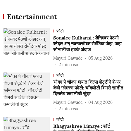
Entertainment
फोटो
Sonalee Kulkarni : डेनिमवर पैठणी
ब्लेझर अन् नवऱ्यासोबत रोमँटिक पोझ; पाहा
सोनालीचा हटके अंदाज
Mayuri Gawade
05 Aug 2026
2
min read
फोटो
'मोका पे चौका' म्हणत शिल्पा शेट्टीने शेअर
केले ग्लॅमरस फोटो; चॉकलेटी शिमरी साडीत
दिसतेय कमालीची सुंदर
Mayuri Gawade
04 Aug 2026
2
min read
फोटो
Bhagyashree Limaye : शॉर्ट