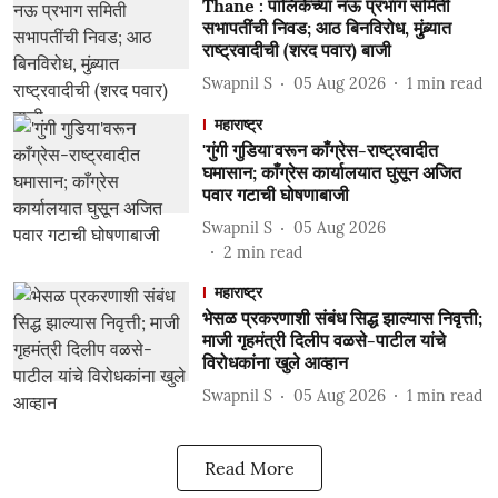
Thane : पालिकेच्या नऊ प्रभाग समिती
सभापतींची निवड; आठ बिनविरोध, मुंब्र्यात
राष्ट्रवादीची (शरद पवार) बाजी
Swapnil S
05 Aug 2026
1
min read
महाराष्ट्र
'गुंगी गुडिया'वरून काँग्रेस-राष्ट्रवादीत
घमासान; काँग्रेस कार्यालयात घुसून अजित
पवार गटाची घोषणाबाजी
Swapnil S
05 Aug 2026
2
min read
महाराष्ट्र
भेसळ प्रकरणाशी संबंध सिद्ध झाल्यास निवृत्ती;
माजी गृहमंत्री दिलीप वळसे-पाटील यांचे
विरोधकांना खुले आव्हान
Swapnil S
05 Aug 2026
1
min read
Read More