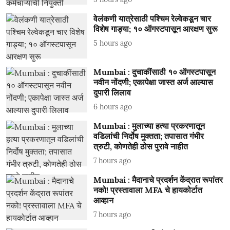
वेलंकणी यात्रेसाठी पश्चिम रेल्वेकडून चार
विशेष गाड्या; १० ऑगस्टपासून आरक्षण सुरू
5 hours ago
Mumbai : दुचाकींसाठी १० ऑगस्टपासून
नवीन नोंदणी; एकापेक्षा जास्त अर्ज आल्यास
दुपारी लिलाव
6 hours ago
Mumbai : मुलाच्या हत्या प्रकरणातून
वडिलांची निर्दोष मुक्तता; तपासात गंभीर
त्रुटी, कोणतेही ठोस पुरावे नाहीत
7 hours ago
Mumbai : मैदानाचे प्रदर्शन केंद्रात रूपांतर
नको! प्रस्तावाला MFA चे हायकोर्टात
आव्हान
7 hours ago