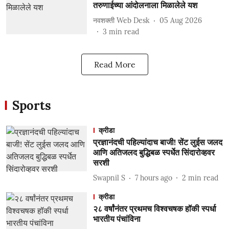
तरुणाईच्या आंदोलनाला मिळालेले यश
नवशक्ती Web Desk
05 Aug 2026
3
min read
Read More
Sports
क्रीडा
प्रज्ञानंदची पहिल्यांदाच बाजी! सेंट लुईस जलद
आणि अतिजलद बुद्धिबळ स्पर्धेत सिंदारोव्हवर
सरशी
Swapnil S
7 hours ago
2
min read
क्रीडा
२८ वर्षांनंतर प्रथमच विश्वचषक हॉकी स्पर्धा
भारतीय पंचांविना