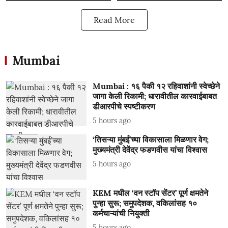
Read More
Mumbai
Mumbai : १६ पैकी १२ रहिवाशांनी स्वेच्छेने
जागा केली रिकामी; धारावीतील कारवाईबाबत
डीआरपीचे स्पष्टीकरण
5 hours ago
‘तिसऱ्या मुंबई’च्या विकासाला मिळणार वेग;
मुख्यमंत्री देवेंद्र फडणवीस यांचा विश्वास
5 hours ago
KEM मधील ‘वन स्टॉप सेंटर’ पूर्ण क्षमतेने
पुन्हा सुरू; समुपदेशक, वकिलांसह १०
कर्मचाऱ्यांची नियुक्ती
5 hours ago