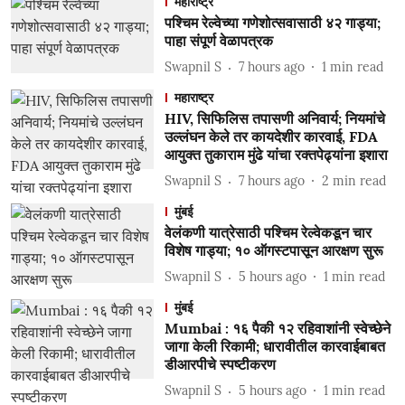
महाराष्ट्र
पश्चिम रेल्वेच्या गणेशोत्सवासाठी ४२ गाड्या;
पाहा संपूर्ण वेळापत्रक
Swapnil S
7 hours ago
1
min read
महाराष्ट्र
HIV, सिफिलिस तपासणी अनिवार्य; नियमांचे
उल्लंघन केले तर कायदेशीर कारवाई, FDA
आयुक्त तुकाराम मुंढे यांचा रक्तपेढ्यांना इशारा
Swapnil S
7 hours ago
2
min read
मुंबई
वेलंकणी यात्रेसाठी पश्चिम रेल्वेकडून चार
विशेष गाड्या; १० ऑगस्टपासून आरक्षण सुरू
Swapnil S
5 hours ago
1
min read
मुंबई
Mumbai : १६ पैकी १२ रहिवाशांनी स्वेच्छेने
जागा केली रिकामी; धारावीतील कारवाईबाबत
डीआरपीचे स्पष्टीकरण
Swapnil S
5 hours ago
1
min read