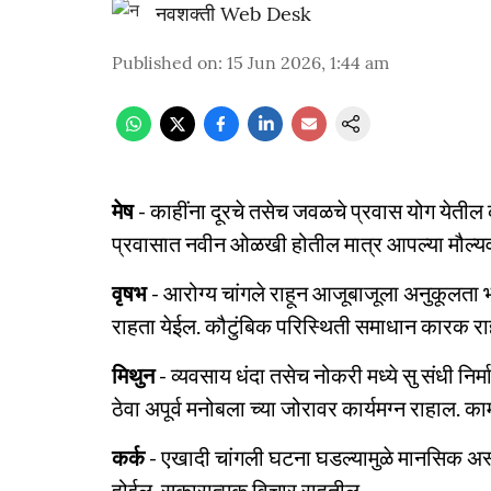
नवशक्ती Web Desk
Published on
:
15 Jun 2026, 1:44 am
मेष
- काहींना दूरचे तसेच जवळचे प्रवास योग येतील क
प्रवासात नवीन ओळखी होतील मात्र आपल्या मौल्यवान 
वृषभ
- आरोग्य चांगले राहून आजूबाजूला अनुकूलता भ
राहता येईल. कौटुंबिक परिस्थिती समाधान कारक रा
मिथुन
- व्यवसाय धंदा तसेच नोकरी मध्ये सु संधी निर्
ठेवा अपूर्व मनोबला च्या जोरावर कार्यमग्न राहाल. 
कर्क
- एखादी चांगली घटना घडल्यामुळे मानसिक अस्व
होईल. सकारात्मक विचार राहतील.