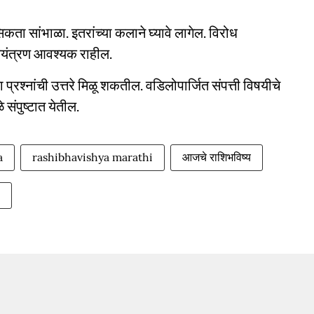
कता सांभाळा. इतरांच्या कलाने घ्यावे लागेल. विरोध
नियंत्रण आवश्यक राहील.
्रश्नांची उत्तरे मिळू शकतील. वडिलोपार्जित संपत्ती विषयीचे
े संपुष्टात येतील.
a
rashibhavishya marathi
आजचे राशिभविष्य