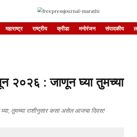
महाराष्ट्र
राष्ट्रीय
क्रीडा
मनोरंजन
संपादकीय
ल
न २०२६ : जाणून घ्या तुमच्या
या, तुमच्या राशीनुसार कसा असेल आजचा दिवस!