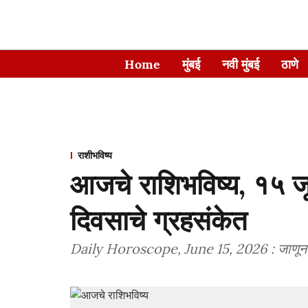
Home
मुंबई
नवी मुंबई
ठाणे
राशीभविष्य
आजचे राशिभविष्य, १५ जू
दिवसाचे ग्रहसंकेत
Daily Horoscope, June 15, 2026 : जाणून घ्