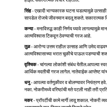
सिंह
- एखादी भाग्यकारक घटना घडल्यामुळे उत्साही
सापडेल रोजचे जीवनमान बदलू शकते. सकारात्मक विच
कन्या
- मनाविरुद्ध काही निर्णय घ्यावे लागल्यामु
आत्मविश्वास टिकवून ठेवण्याची गरज आहे.
तुळ
- आरोग्य उत्तम राहील उत्साह आणि उमेद वाढव
आत्मविश्वासाच्या भरात चुकीचे पाऊल पडण्याची शक
वृश्चिक
- चांगल्या लोकांशी संबंध येतील.आपल्या स्वत
आर्थिक मदतीची गरज लागेल. नातेवाईक आप्तेष्ट यांच
धनु
- आपल्या वर्तणुकीवर व बोलण्यावर नियंत्रण हवे
नका. नोकरीमध्ये वरिष्ठांची मते पटली नाही तरी प्र
मकर
- प्रॉपर्टीची कामे मार्गी लावू शकाल. नोकरी व