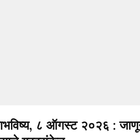
भविष्य, ८ ऑगस्ट २०२६ : जाणून