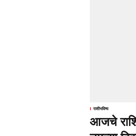
राशीभविष्य
आजचे राशि