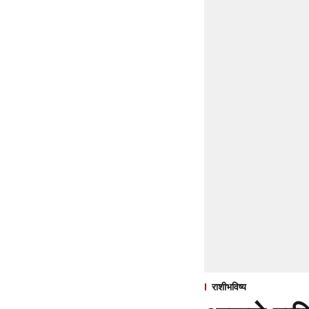
राशीभविष्य