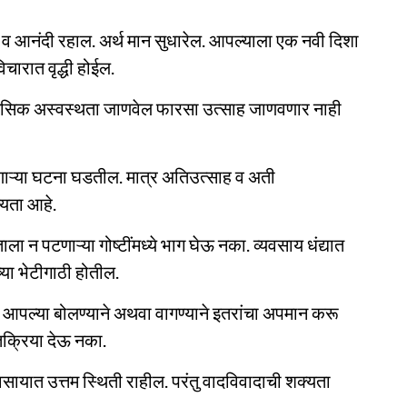
 व आनंदी रहाल. अर्थ मान सुधारेल. आपल्याला एक नवी दिशा
ारात वृद्धी होईल.
ळे मानसिक अस्वस्थता जाणवेल फारसा उत्साह जाणवणार नाही
णाऱ्या घटना घडतील. मात्र अतिउत्साह व अती
्यता आहे.
ाला न पटणाऱ्या गोष्टींमध्ये भाग घेऊ नका. व्यवसाय धंद्यात
्या भेटीगाठी होतील.
. आपल्या बोलण्याने अथवा वागण्याने इतरांचा अपमान करू
तिक्रिया देऊ नका.
्यवसायात उत्तम स्थिती राहील. परंतु वादविवादाची शक्यता