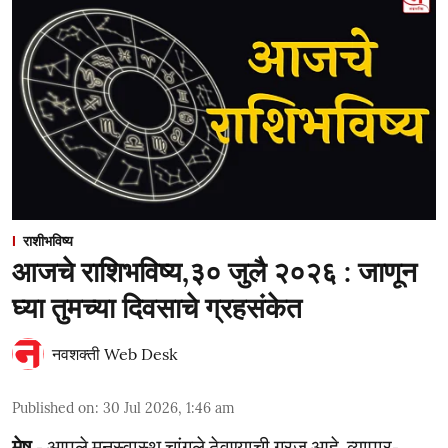
राशीभविष्य
आजचे राशिभविष्य,३० जुलै २०२६ : जाणून
घ्या तुमच्या दिवसाचे ग्रहसंकेत
नवशक्ती Web Desk
Published on
:
30 Jul 2026, 1:46 am
मेष
- आपले मनस्वास्थ चांगले ठेवण्याची गरज आहे. व्यापार-