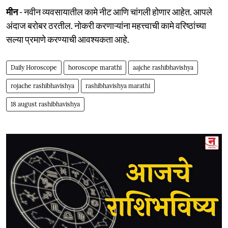
मीन
- नवीन व्यवसायातील कामे नीट आणि चांगली होणार आहेत. आपले
अंदाज बरोबर ठरतील. नोकरी करणाऱ्यांना महत्त्वाची कामे वरिष्ठांच्या
सल्या प्रमाणे करण्याची आवश्यकता आहे.
Daily Horoscope
horoscope marathi
aajche rashibhavishya
rojache rashibhavishya
rashibhavishya marathi
18 august rashibhavishya