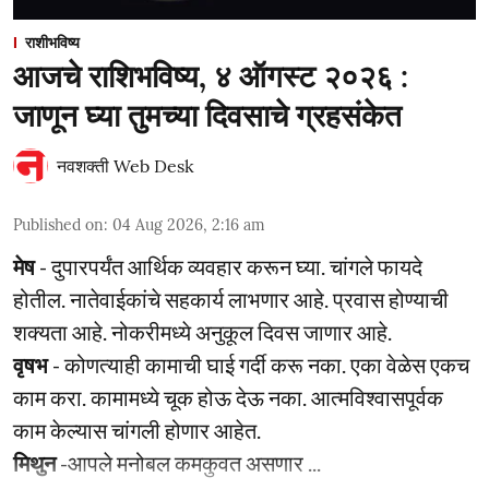
राशीभविष्य
आजचे राशिभविष्य, ४ ऑगस्ट २०२६ :
जाणून घ्या तुमच्या दिवसाचे ग्रहसंकेत
नवशक्ती Web Desk
Published on
:
04 Aug 2026, 2:16 am
मेष
- दुपारपर्यंत आर्थिक व्यवहार करून घ्या. चांगले फायदे
होतील. नातेवाईकांचे सहकार्य लाभणार आहे. प्रवास होण्याची
शक्यता आहे. नोकरीमध्ये अनुकूल दिवस जाणार आहे.
वृषभ
- कोणत्याही कामाची घाई गर्दी करू नका. एका वेळेस एकच
काम करा. कामामध्ये चूक होऊ देऊ नका. आत्मविश्‍वासपूर्वक
काम केल्यास चांगली होणार आहेत.
मिथुन
-आपले मनोबल कमकुवत असणार ...