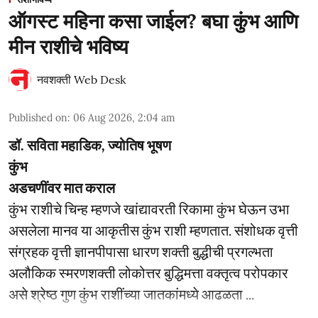
ऑगस्ट महिना कसा जाईल? बघा कुंभ आणि
मीन राशीचे भविष्य
नवशक्ती Web Desk
Published on
:
06 Aug 2026, 2:04 am
डॉ. सविता महाडिक, ज्योतिष भूषण
कुंभ
अडचणींवर मात कराल
कुंभ राशीचे चिन्ह म्हणजे खांद्यावरती रिकामा कुंभ घेऊन उभा
असलेला मानव या आकृतीस कुंभ राशी म्हणतात. संशोधक वृत्ती
संग्रहक वृत्ती ज्ञानपीपासा धारण शक्ती बुद्धीची प्रगल्भता
अलौकिक स्मरणशक्ती लोकोत्तर बुद्धिमत्ता वक्तृत्व परोपकार
असे श्रेष्ठ गुण कुंभ राशींच्या जातकांमध्ये आढळता ...