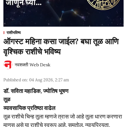
राशीभविष्य
ऑगस्ट महिना कसा जाईल? बघा तूळ आणि
वृश्चिक राशीचे भविष्य
नवशक्ती Web Desk
Published on
:
04 Aug 2026, 2:27 am
डॉ. सविता महाडिक, ज्योतिष भूषण
तूळ
व्यावसायिक प्रतिष्ठा वाढेल
तूळ राशीचे चिन्ह तुला म्हणजे त्रास जो आहे तुला धारण करणारा
माणूस असे या राशीचे स्वरूप आहे. समतोल, न्यायप्रियता,