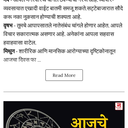
व्यवसायात एखादी वाईट बातमी समजू शकते.सट्टेबाजारात सौदे
करू नका नुकसान होण्याची शक्यता आहे.
वृषभ
- तुमचे आपापसातले नातेसंबंध चांगले होणार आहेत. आपले
विचार सकारात्मक असणार आहे. अनेकांना आपला सहवास
हवाहवासा वाटेल.
मिथुन
- शारीरिक आणि मानसिक आरोग्याच्या दृष्टिकोनातून
आजचा दिवस फा ...
Read More