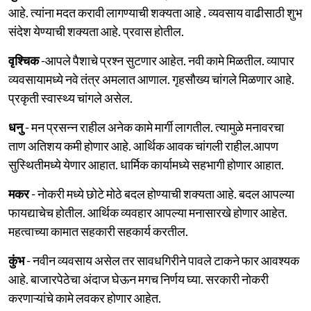
आहे. त्यांना मदत करावी लागण्याची शक्यता आहे . व्यवसाय वाढीसाठी शुभ
संदेश येण्याची शक्यता आहे. प्रवास होतील.
वृश्चिक
-आपले पैशाचे प्रश्न सुटणार आहेत. नवी कामे मिळतील. व्यापार
व्यवसायामध्ये नवे तंत्र अमलात आणाल. गृहसौख्य चांगले मिळणार आहे.
प्रकृती स्वास्थ्य चांगले असेल.
धनु
- मन प्रसन्न राहील अनेक कामे मार्गी लागतील. त्यामुळे मनावरचा
ताण अतिशय कमी होणार आहे. आर्थिक आवक चांगली राहील.आपण
सुस्थितीमध्ये येणार आहात. धार्मिक कार्यामध्ये सहभागी होणार आहात.
मकर
- नोकरी मध्ये छोटे मोठे बदल होण्याची शक्यता आहे. बदल आपल्या
फायद्याचेच होतील. आर्थिक व्यवहार आपल्या मनासारखे होणार आहेत.
महत्वाच्या कामात सहकारी सहकार्य करतील.
कुंभ
- नवीन व्यवसाय असेल तर सावधगिरीने पावले टाकने फार आवश्यक
आहे. बाजारपेठेचा अंदाज घेऊन मगच निर्णय घ्या. सरकारी नोकरी
करणाऱ्यांचे कामे लवकर होणार आहेत.