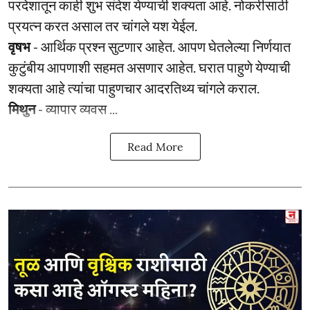
परदेशातून काही शुभ संदेश येण्याची शक्यता आहे. नोकरीसाठी
प्रयत्न करत असाल तर चांगले यश येईल.
वृषभ
- आर्थिक प्रश्‍न सुटणार आहेत. आपण घेतलेल्या निर्णयात
कुटुंबीय आपणाशी सहमत असणार आहेत. घरात पाहुणे येण्याची
शक्यता आहे त्यांचा पाहुणचार आदरतिथ्य चांगले कराल.
मिथुन
- व्यापार व्यवस ...
Read More