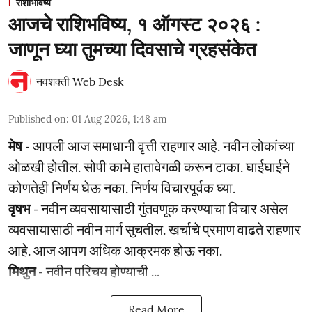
राशीभविष्य
आजचे राशिभविष्य, १ ऑगस्ट २०२६ :
जाणून घ्या तुमच्या दिवसाचे ग्रहसंकेत
नवशक्ती Web Desk
Published on
:
01 Aug 2026, 1:48 am
मेष
- आपली आज समाधानी वृत्ती राहणार आहे. नवीन लोकांच्या
ओळखी होतील. सोपी कामे हातावेगळी करून टाका. घाईघाईने
कोणतेही निर्णय घेऊ नका. निर्णय विचारपूर्वक घ्या.
वृषभ
- नवीन व्यवसायासाठी गुंतवणूक करण्याचा विचार असेल
व्यवसायासाठी नवीन मार्ग सुचतील. खर्चाचे प्रमाण वाढते राहणार
आहे. आज आपण अधिक आक्रमक होऊ नका.
मिथुन
- नवीन परिचय होण्याची ...
Read More