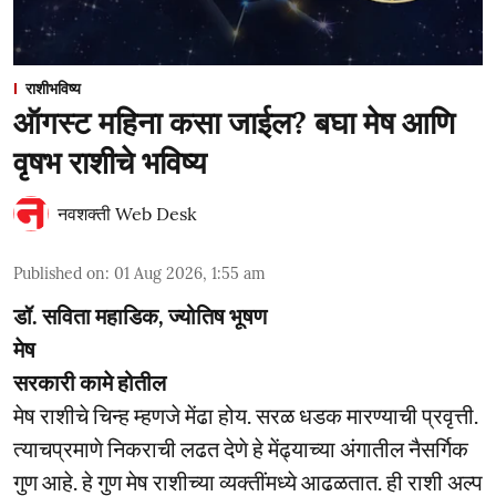
राशीभविष्य
ऑगस्ट महिना कसा जाईल? बघा मेष आणि
वृषभ राशीचे भविष्य
नवशक्ती Web Desk
Published on
:
01 Aug 2026, 1:55 am
डॉ. सविता महाडिक, ज्योतिष भूषण
मेष
सरकारी कामे होतील
मेष राशीचे चिन्ह म्हणजे मेंढा होय. सरळ धडक मारण्याची प्रवृत्ती.
त्याचप्रमाणे निकराची लढत देणे हे मेंढ्याच्या अंगातील नैसर्गिक
गुण आहे. हे गुण मेष राशीच्या व्यक्तींमध्ये आढळतात. ही राशी अल्प