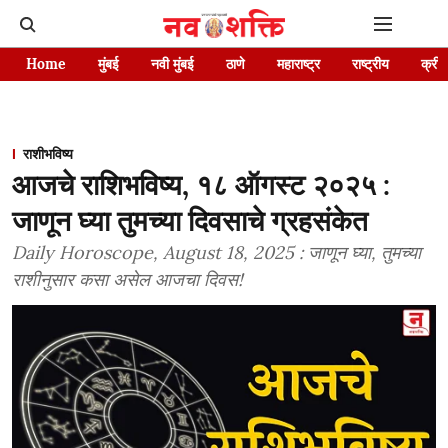
Home
मुंबई
नवी मुंबई
ठाणे
महाराष्ट्र
राष्ट्रीय
क्रीड
राशीभविष्य
आजचे राशिभविष्य, १८ ऑगस्ट २०२५ :
जाणून घ्या तुमच्या दिवसाचे ग्रहसंकेत
Daily Horoscope, August 18, 2025 : जाणून घ्या, तुमच्या
राशीनुसार कसा असेल आजचा दिवस!