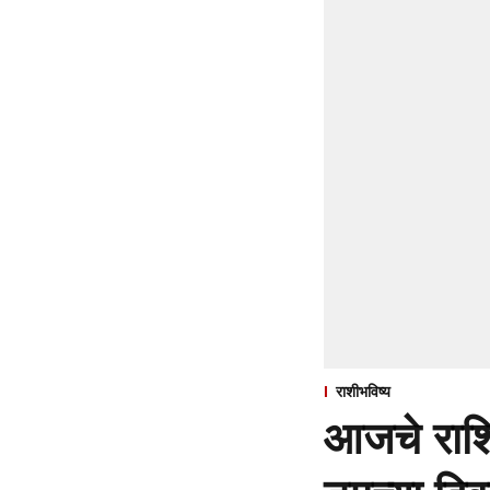
राशीभविष्य
आजचे राशि