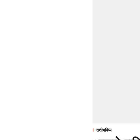
राशीभविष्य