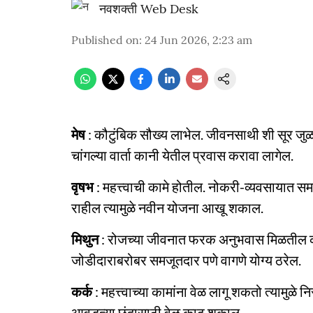
नवशक्ती Web Desk
Published on
:
24 Jun 2026, 2:23 am
मेष
: कौटुंबिक सौख्य लाभेल. जीवनसाथी शी सूर जुळ
चांगल्या वार्ता कानी येतील प्रवास करावा लागेल.
वृषभ
: महत्त्वाची कामे होतील. नोकरी-व्यवसाया
राहील त्यामुळे नवीन योजना आखू शकाल.
मिथुन
: रोजच्या जीवनात फरक अनुभवास मिळतील का
जोडीदाराबरोबर समजूतदार पणे वागणे योग्य ठरेल.
कर्क
: महत्त्वाच्या कामांना वेळ लागू शकतो त्यामुळे
आवडत्या छंदासाठी वेळ काढू शकाल.