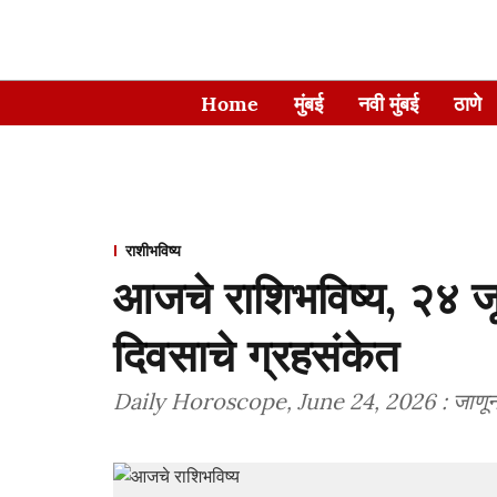
Home
मुंबई
नवी मुंबई
ठाणे
राशीभविष्य
आजचे राशिभविष्य, २४ जू
दिवसाचे ग्रहसंकेत
Daily Horoscope, June 24, 2026 : जाणून घ्