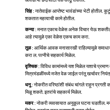
सिंह
: नातेवाईक आप्तेष्ट भावंडांच्या भेटी होतील. 
शकतात महत्वाची कामे होतील.
कन्या
: मनात एकाच वेळेस अनेक विचार येऊ शकतील 
आहे त्यामुळे एका वेळेस एकच काम करा.
तुळ
: आर्थिक आवक मनासारखी राहिल्यामुळे समाधानी
करा ल. पत्नीचे सहकार्य मिळेल.
वृश्चिक
: विविध कामांमध्ये यश मिळेल यशाचे प्रमाण
मित्रमंडळींमध्ये मजेत वेळ जाईल परंतु खर्चावर निय
धनु
: नोकरीत वरिष्ठांशी संबंध चांगले राहून प्रगती
मिळू शकते. इतरांचे सहकार्य मिळेल.
मकर
: नोकरी व्यवसायात अनुकूल घटना घडतील. मनास