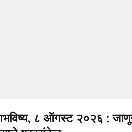
भविष्य, ८ ऑगस्ट २०२६ : जाणून