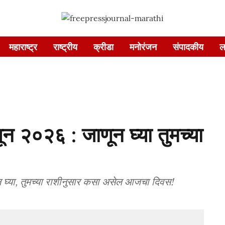
महाराष्ट्र
राष्ट्रीय
क्रीडा
मनोरंजन
संपादकीय
ल
न २०२६ : जाणून घ्या तुमच्या
या, तुमच्या राशीनुसार कसा असेल आजचा दिवस!