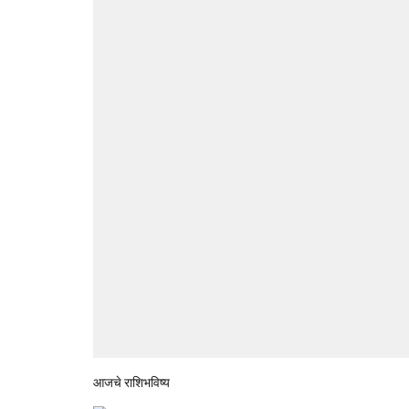
आजचे राशिभविष्य