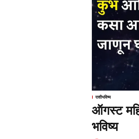
राशीभविष्य
ऑगस्ट महि
भविष्य