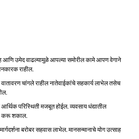
ाह आणि उमेद वाढल्यामुळे आपल्या समोरील कामे आपण वेगाने
ाधानकारक राहील.
ील वातावरण चांगले राहील नातेवाईकांचे सहकार्य लाभेल तसेच
तील.
ळे आर्थिक परिस्थिती मजबूत होईल. व्यवसाय धंद्यातील
ती करू शकाल.
ा मार्गदर्शना बरोबर सहवास लाभेल. मानसन्मानाचे योग उत्साह