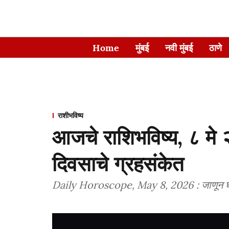
Home
मुंबई
नवी मुंबई
ठाणे
राशीभविष्य
आजचे राशिभविष्य, ८ मे २
दिवसाचे ग्रहसंकेत
Daily Horoscope, May 8, 2026 : जाणून घ्य