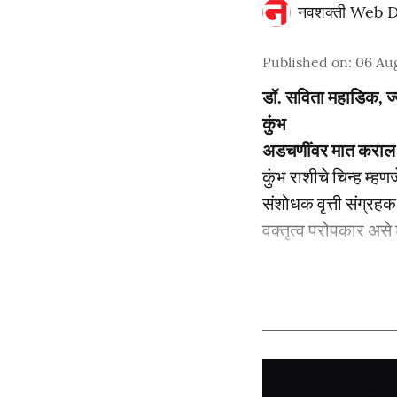
नवशक्ती Web 
Published on
:
06 Au
डॉ. सविता महाडिक, ज
कुंभ
अडचणींवर मात कराल
कुंभ राशीचे चिन्ह म्
संशोधक वृत्ती संग्रहक 
वक्तृत्व परोपकार असे श