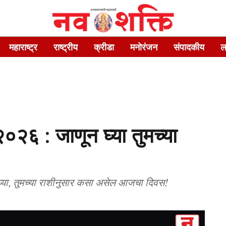
महाराष्ट्र
राष्ट्रीय
क्रीडा
मनोरंजन
संपादकीय
ल
०२६ : जाणून घ्या तुमच्या
ा, तुमच्या राशीनुसार कसा असेल आजचा दिवस!