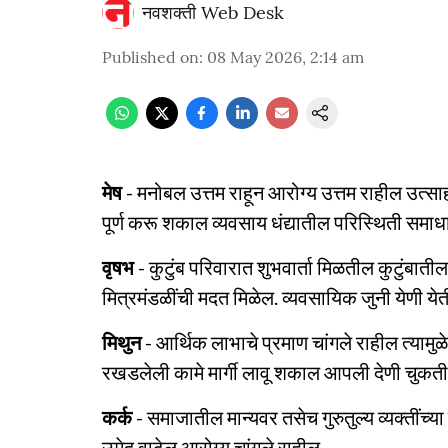
नवशक्ती Web Desk
Published on
:
08 May 2026, 2:14 am
मेष
- मनोबल उत्तम राहून आरोग्य उत्तम राहील उत्स
पूर्ण करू शकाल व्यवसाय धंद्यातील परिस्थिती सम
वृषभ
- कुटुंब परिवारात शुभवार्ता मिळतील कुटुंबात
मित्रमंडळींची मदत मिळेल. व्यवसायिक जुनी येणी ये
मिथुन
- आर्थिक लाभाचे प्रमाण चांगले राहील त्यामु
रखडलेली कामे मार्गी लावू शकाल आपली देणी चुक
कर्क
- समाजातील मान्यवर तसेच गुरुतुल्य व्यक्तींच्य
उमेद वाढेल आरोग्य चांगले राहील.