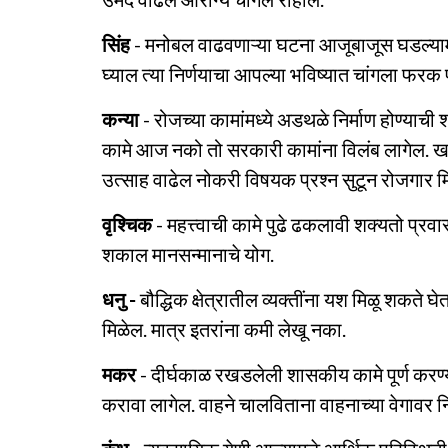
सिंह
- मनोबल वाढवणाऱ्या घटना आजूबाजूस घडल्यामुळ
घ्याल त्या निर्णयाचा आपल्या भविष्यात चांगला फरक 
कन्या
- रोजच्या कामांमध्ये अडथळे निर्माण होण्याची 
कामे आज नको तो सरकारी कामांना विलंब लागेल. ख
उत्साह वाढेल नोकरी विषयक प्रश्न सुटून रोजगार मिळ
वृश्चिक
- महत्त्वाची कामे पुढे ढकलावी शक्यतो प्र
शकाल मानसन्मानाचे योग.
धनु -
बौद्धिक क्षेत्रातील व्यक्तींना यश मिळू शकते 
मिळेल. मात्र इतरांना कमी लेखू नका.
मकर
- दीर्घकाळ रखडलेली शासकीय कामे पूर्ण कर
करावा लागेल. वाहने चालविताना वाहनाच्या वेगावर 