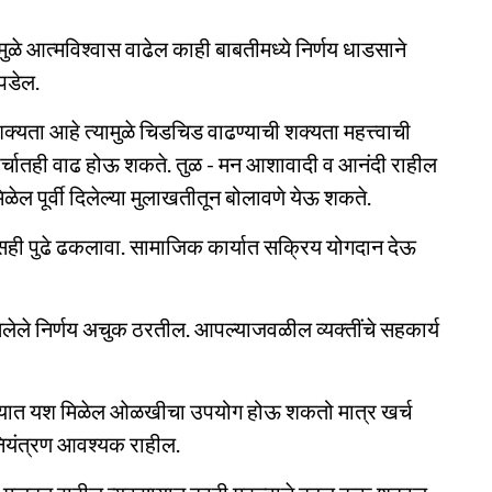
े आत्मविश्वास वाढेल काही बाबतीमध्ये निर्णय धाडसाने
पडेल.
शक्यता आहे त्यामुळे चिडचिड वाढण्याची शक्यता महत्त्वाची
र्चातही वाढ होऊ शकते. तुळ - मन आशावादी व आनंदी राहील
ेल पूर्वी दिलेल्या मुलाखतीतून बोलावणे येऊ शकते.
वासही पुढे ढकलावा. सामाजिक कार्यात सक्रिय योगदान देऊ
घेतलेले निर्णय अचुक ठरतील. आपल्याजवळील व्यक्तींचे सहकार्य
ण्यात यश मिळेल ओळखीचा उपयोग होऊ शकतो मात्र खर्च
नियंत्रण आवश्यक राहील.