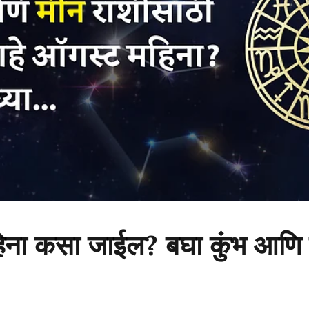
ना कसा जाईल? बघा कुंभ आणि म