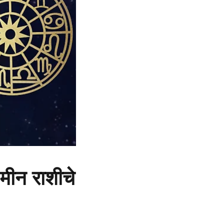
ीन राशीचे