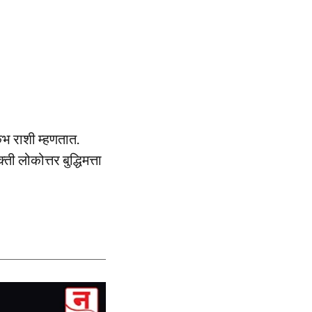
ंभ राशी म्हणतात.
ी लोकोत्तर बुद्धिमत्ता