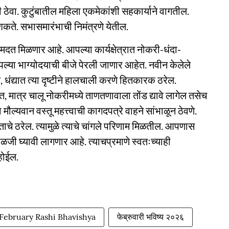
ी ठेवा. कुटुंबातील महिला एकमेकांशी सहकार्याने वागतील.
कते. सभासमारंभाची निमंत्रणे येतील.
 मदत मिळणार आहे. आपल्या कार्यक्षेत्रात नोकरी-धंदा-
आपल्या भाग्योदयाची बीजे पेरली जाणार आहेत. नवीन केलेले
धंद्यात त्या दृष्टीने हालचाली करणे हितकारक ठरेल.
, मात्र चालू नोकरीमध्ये ताणतणावाला तोंड द्यावे लागेल तसेच
ल्यवान वस्तू महत्त्वाची कागदपत्रे वाहने सांभाळून ठेवणे.
िताचे ठरेल. त्यामुळे त्याचे चांगले परिणाम मिळतील. आपणास
ी घ्यावी लागणार आहे. त्याचप्रमाणे स्वतःच्याही
 होईल.
February Rashi Bhavishya
फेब्रुवारी भविष्य २०२६