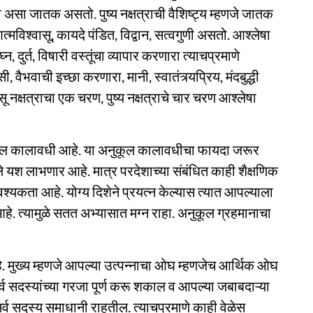
रा असा जातक असतो. पुष्य नक्षत्राची वैशिष्ट्य म्हणजे जातक
त्मविश्वासू, कायदे पंडित, विद्वान, सत्वगुणी असतो. आश्लेषा
तघ्न, दुर्त, विषारी वस्तूंचा व्यापार करणारा त्याचप्रमाणे
वाची इच्छा करणारा, मानी, स्वातंत्र्यप्रिय, मंदबुद्धी
सू नक्षत्राचा एक चरण, पुष्य नक्षत्राचे चार चरण आश्लेषा
ुकूल कालावधी आहे. या अनुकूल कालावधीचा फायदा जरूर
ले यश लाभणार आहे. मात्र परदेशाच्या संबंधित काही शैक्षणिक
श्यकता आहे. योग्य दिशेने प्रयत्न केल्यास त्यात आपल्याला
हे. त्यामुळे सतत अभ्यासात मग्न राहा. अनुकूल ग्रहमानाचा
े. मुख्य म्हणजे आपल्या उत्पन्नाचा ओघ म्हणजेच आर्थिक ओघ
्व सदस्यांच्या गरजा पूर्ण करू शकाल व आपल्या जबाबदाऱ्या
सर्व सदस्य समाधानी राहतील. त्याचप्रमाणे काही वेळेस