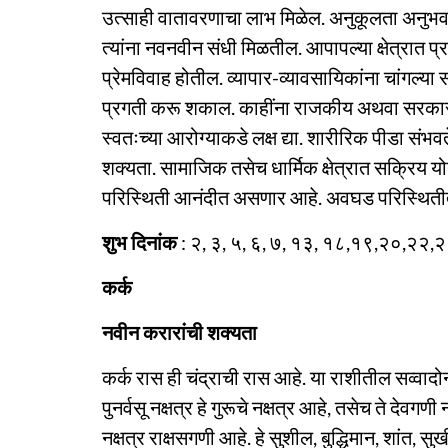
उत्साही वातावरणाचा लाभ मिळेल. अनुकूलता अनुभवण्
त्यांना नवनवीन संधी मिळतील. आपापल्या क्षेत्रात प्
प्रेमविवाह होतील. व्यापार-व्यावसायिकांना चांगल्या 
प्रगती करू शकाल. काहींना राजकीय अथवा सरकार
स्वतःच्या आरोग्याकडे लक्ष द्या. शारीरिक पीडा संभव
शक्यता. सामाजिक तसेच धार्मिक क्षेत्रात सक्रिय यो
परिस्थिती आनंदीत असणार आहे. अवघड परिस्थितीतू
शुभ दिनांक
: २, ३, ५, ६, ७, १३, १८,१९,२०,२२,
कर्क
नवीन करारांची शक्यता
कर्क रास ही चंद्राची रास आहे. या राशीतील सव्वादोन नक्
पुनर्वसू नक्षत्र हे गुरूचे नक्षत्र आहे, तसेच ते देवगणी 
नक्षत्र राक्षसगणी आहे. हे सुशील, बुद्धिमान, शांत, सु