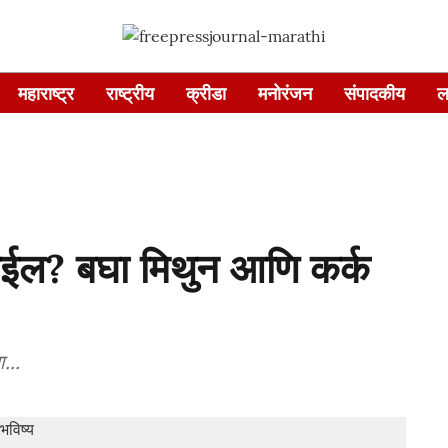
महाराष्ट्र
राष्ट्रीय
क्रीडा
मनोरंजन
संपादकीय
ल
जाईल? बघा मिथुन आणि कर्क
...