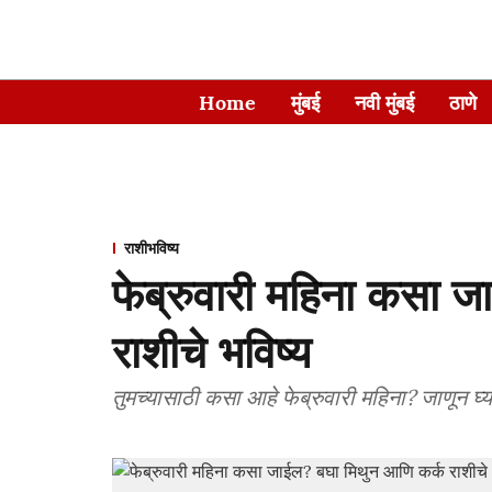
Home
मुंबई
नवी मुंबई
ठाणे
राशीभविष्य
फेब्रुवारी महिना कसा 
राशीचे भविष्य
तुमच्यासाठी कसा आहे फेब्रुवारी महिना? जाणून घ्या