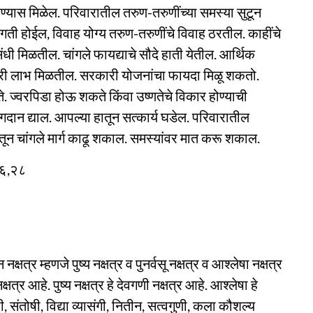
यास मिळेल. परिवारातील तरुण-तरुणींच्या समस्या सुटून
रगती होईल, विवाह योग्य तरुण-तरुणींचे विवाह ठरतील. काहींचे
संधी मिळतील. चांगले फायद्याचे सौदे हाती येतील. आर्थिक
ी लाभ मिळतील. सरकारी योजनांचा फायदा मिळू शकतो.
ते. ज्वरपिडा होऊ शकते किंवा उष्णतेचे विकार होण्याची
गदान द्याल. आपल्या हातून सत्कार्य घडेल. परिवारातील
न चांगले मार्ग काढू शकाल. समस्यांवर मात करू शकाल.
२६,२८
षत्र म्हणजे पुष्य नक्षत्र व पुनर्वसू नक्षत्र व आश्लेषा नक्षत्र
नक्षत्र आहे. पुष्य नक्षत्र हे देवगणी नक्षत्र आहे. आश्लेषा हे
खी, संतोषी, विद्या व्यासंगी, नितीन, सत्वगुणी, कला कौशल्य