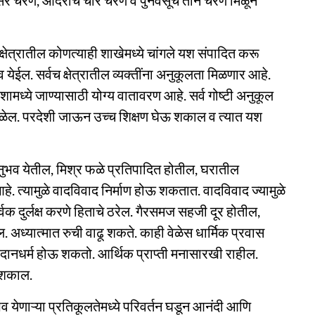
सरे चरण, आदराचे चार चरण व पुनर्वसूचे तीन चरण मिळून
्षेत्रातील कोणत्याही शाखेमध्ये चांगले यश संपादित करू
 येईल. सर्वच क्षेत्रातील व्यक्तींना अनुकूलता मिळणार आहे.
देशामध्ये जाण्यासाठी योग्य वातावरण आहे. सर्व गोष्टी अनुकूल
मिळेल. परदेशी जाऊन उच्च शिक्षण घेऊ शकाल व त्यात यश
नुभव येतील, मिश्र फळे प्रतिपादित होतील, घरातील
आहे. त्यामुळे वादविवाद निर्माण होऊ शकतात. वादविवाद ज्यामुळे
वक दुर्लक्ष करणे हिताचे ठरेल. गैरसमज सहजी दूर होतील,
. अध्यात्मात रुची वाढू शकते. काही वेळेस धार्मिक प्रवास
 दानधर्म होऊ शकतो. आर्थिक प्राप्ती मनासारखी राहील.
ू शकाल.
येणाऱ्या प्रतिकूलतेमध्ये परिवर्तन घडून आनंदी आणि