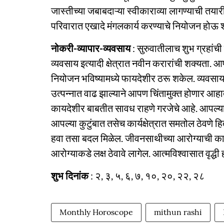
जास्तीच्या जबाबदाऱ्या स्वीकाराव्या लागण्याची तयार
परिवारात एखादे मंगलकार्य करण्याचे नियोजन होऊ श
नोकरी-व्यापार-व्यवसाय
: सुरुवातीलाच शुभ ग्रहांची
व्यवसाय इत्यादी क्षेत्रात नवीन करारांची शक्यता. 
नियोजन भविष्यामध्ये फायदेशीर ठरू शकेल. व्यवसाय, 
उत्पन्नात वाढ झाल्याने आपण चिंतामुक्त होणार आहात
कायदेशीर बाबतीत सावध राहणे गरजेचे आहे. आपल्या मौ
आपल्या कुटुंबात तसेच कार्यक्षेत्रात समतोल ठेवणे ह
हवा तसा बदल मिळेल. जीवनसाथीच्या आरोग्याची काळज
आरोग्याकडे लक्ष ठेवावे लागेल. आत्मविश्वासात वृद्धी
शुभ दिनांक
: २, ३, ५, ६, ७, १०, २०, २२, २८
Monthly Horoscope
mithun rashi