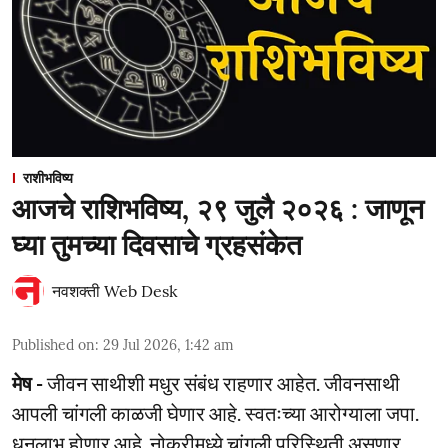
राशीभविष्य
आजचे राशिभविष्य, २९ जुलै २०२६ : जाणून
घ्या तुमच्या दिवसाचे ग्रहसंकेत
नवशक्ती Web Desk
Published on
:
29 Jul 2026, 1:42 am
मेष -
जीवन साथीशी मधुर संबंध राहणार आहेत. जीवनसाथी
आपली चांगली काळजी घेणार आहे. स्वतःच्या आरोग्याला जपा.
धनलाभ होणार आहे. नोकरीमध्ये चांगली परिस्थिती असणार