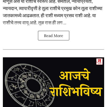
माणूस असे या राशीचे स्वरूप आहे. समतोल, न्यायप्रियता,
न्यायदान, व्यापारीवृत्ती हे तुला राशीचे प्रमुख कोन तुला राशीच्या
जातकामध्ये आढळतात. ही राशी मध्यम प्रसव राशी आहे. या
राशीचे तत्त्व वायू आहे. तुळ रास ही लग ...
Read More