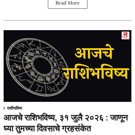
Read More
राशीभविष्य
आजचे राशिभविष्य, ३१ जुलै २०२६ : जाणून
घ्या तुमच्या दिवसाचे ग्रहसंकेत