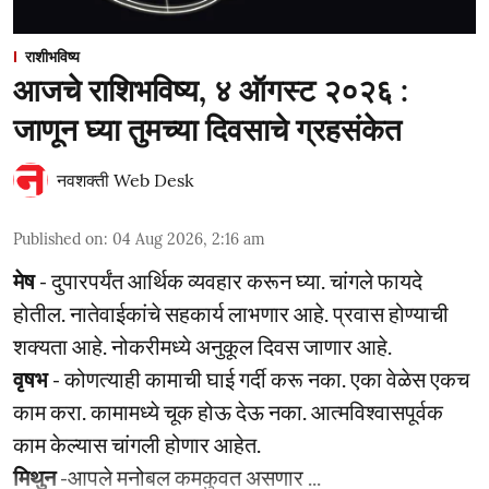
राशीभविष्य
आजचे राशिभविष्य, ४ ऑगस्ट २०२६ :
जाणून घ्या तुमच्या दिवसाचे ग्रहसंकेत
नवशक्ती Web Desk
Published on
:
04 Aug 2026, 2:16 am
मेष
- दुपारपर्यंत आर्थिक व्यवहार करून घ्या. चांगले फायदे
होतील. नातेवाईकांचे सहकार्य लाभणार आहे. प्रवास होण्याची
शक्यता आहे. नोकरीमध्ये अनुकूल दिवस जाणार आहे.
वृषभ
- कोणत्याही कामाची घाई गर्दी करू नका. एका वेळेस एकच
काम करा. कामामध्ये चूक होऊ देऊ नका. आत्मविश्‍वासपूर्वक
काम केल्यास चांगली होणार आहेत.
मिथुन
-आपले मनोबल कमकुवत असणार ...