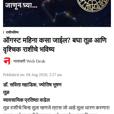
राशीभविष्य
ऑगस्ट महिना कसा जाईल? बघा तूळ आणि
वृश्चिक राशीचे भविष्य
नवशक्ती Web Desk
Published on
:
04 Aug 2026, 2:27 am
डॉ. सविता महाडिक, ज्योतिष भूषण
तूळ
व्यावसायिक प्रतिष्ठा वाढेल
तूळ राशीचे चिन्ह तुला म्हणजे त्रास जो आहे तुला धारण करणारा