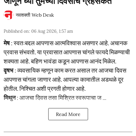
जाणून घ्या तुमच्या दिवसाचे ग्रहसंकेत
नवशक्ती Web Desk
Published on
:
06 Aug 2026, 1:57 am
मेष
: स्वतःबद्दल आपणास आत्मविश्वास असणार आहे. अचानक
प्रवास संभवतो. या प्रवासात आपणास चांगले फायदे मिळण्याची
शक्यता आहे. बहिण भावंडा कडून आपणास आनंद मिळेल.
वृषभ
: व्यवसायिक म्हणून काम करत असाल तर आजचा दिवस
आपणास चांगला जाणार आहे. आपल्या कामातील अडथळे दूर
होतील. निश्चित अशी प्रगती होणार आहे.
मिथुन
: आजचा दिवस तसा मिश्रित स्वरूपाचा ज ...
Read More