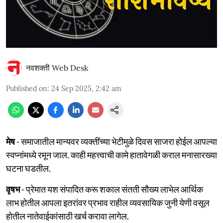
नवशक्ती Web Desk
Published on
:
24 Sep 2025, 2:42 am
मेष
- समाजातील मान्यवर व्यक्तींच्या भेटीमुळे दिवस साजरा होईल आपल्या
स्वप्नांमध्ये रमून जाल. काही महत्त्वाची कामे हातावेगळी कराल मनासारख्या
घटना घडतील.
वृषभ
- प्रेमात यश संपादित करू शकाल संतती सौख्य लाभेल आर्थिक
लाभ होतील आपला इतरांवर प्रभाव राहील व्यवसायिक जुनी येणी वसूल
होतील नातेवाईकांसाठी खर्च करावा लागेल.