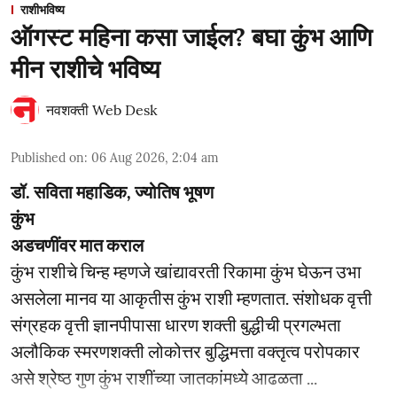
राशीभविष्य
ऑगस्ट महिना कसा जाईल? बघा कुंभ आणि
मीन राशीचे भविष्य
नवशक्ती Web Desk
Published on
:
06 Aug 2026, 2:04 am
डॉ. सविता महाडिक, ज्योतिष भूषण
कुंभ
अडचणींवर मात कराल
कुंभ राशीचे चिन्ह म्हणजे खांद्यावरती रिकामा कुंभ घेऊन उभा
असलेला मानव या आकृतीस कुंभ राशी म्हणतात. संशोधक वृत्ती
संग्रहक वृत्ती ज्ञानपीपासा धारण शक्ती बुद्धीची प्रगल्भता
अलौकिक स्मरणशक्ती लोकोत्तर बुद्धिमत्ता वक्तृत्व परोपकार
असे श्रेष्ठ गुण कुंभ राशींच्या जातकांमध्ये आढळता ...