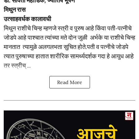
डॉ. सविता महाडिक, ज्योतिष भूषण
मिथुन रास
उत्साहवर्धक कालावधी
मिथुन राशीचे चिन्ह म्हणजे स्त्री व पुरुष आहे किंवा पती-पत्नीचे
जोडपे आहे पाश्चात त्यांच्या मते दोन जुळी अर्भके या राशीचे चिन्ह
मानतात त्यामुळे अलगलभता सुचित होते.पती व पत्नीचे जोडपे
त्यात पुरुषाच्या हातात शारीरिक सामर्थ्यदर्शक गदा हे आयुध आहे
तर स्त्रीच् ...
Read More