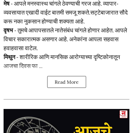
मेष
- आपले मनस्वास्थ चांगले ठेवण्याची गरज आहे. व्यापार-
व्यवसायात एखादी वाईट बातमी समजू शकते.सट्टेबाजारात सौदे
करू नका नुकसान होण्याची शक्यता आहे.
वृषभ
- तुमचे आपापसातले नातेसंबंध चांगले होणार आहेत. आपले
विचार सकारात्मक असणार आहे. अनेकांना आपला सहवास
हवाहवासा वाटेल.
मिथुन
- शारीरिक आणि मानसिक आरोग्याच्या दृष्टिकोनातून
आजचा दिवस फा ...
Read More