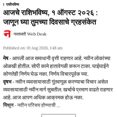
राशीभविष्य
आजचे राशिभविष्य, १ ऑगस्ट २०२६ :
जाणून घ्या तुमच्या दिवसाचे ग्रहसंकेत
नवशक्ती Web Desk
Published on
:
01 Aug 2026, 1:48 am
मेष
- आपली आज समाधानी वृत्ती राहणार आहे. नवीन लोकांच्या
ओळखी होतील. सोपी कामे हातावेगळी करून टाका. घाईघाईने
कोणतेही निर्णय घेऊ नका. निर्णय विचारपूर्वक घ्या.
वृषभ
- नवीन व्यवसायासाठी गुंतवणूक करण्याचा विचार असेल
व्यवसायासाठी नवीन मार्ग सुचतील. खर्चाचे प्रमाण वाढते राहणार
आहे. आज आपण अधिक आक्रमक होऊ नका.
मिथुन
- नवीन परिचय होण्याची ...