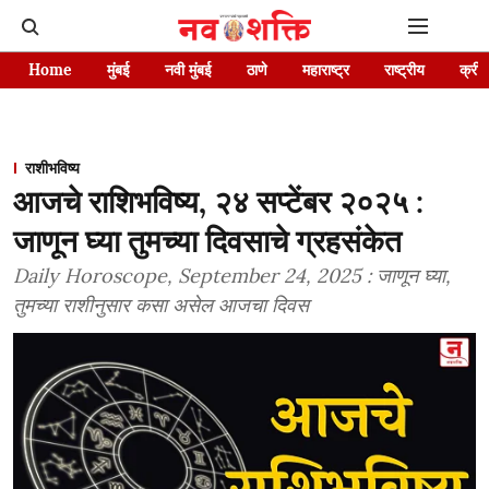
Home
मुंबई
नवी मुंबई
ठाणे
महाराष्ट्र
राष्ट्रीय
क्रीड
राशीभविष्य
आजचे राशिभविष्य, २४ सप्टेंबर २०२५ :
जाणून घ्या तुमच्या दिवसाचे ग्रहसंकेत
Daily Horoscope, September 24, 2025 : जाणून घ्या,
तुमच्या राशीनुसार कसा असेल आजचा दिवस