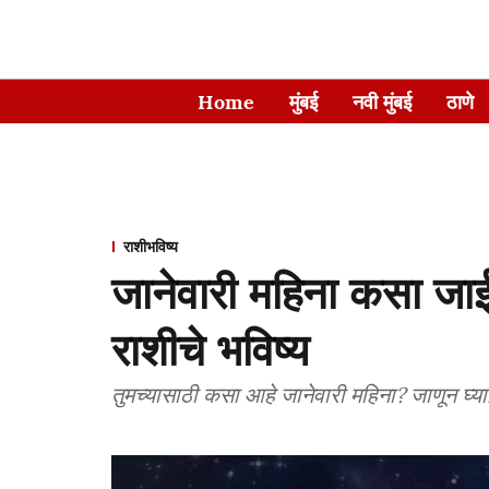
Home
मुंबई
नवी मुंबई
ठाणे
राशीभविष्य
जानेवारी महिना कसा जा
राशीचे भविष्य
तुमच्यासाठी कसा आहे जानेवारी महिना? जाणून घ्या.