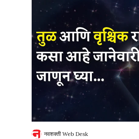
नवशक्ती Web Desk