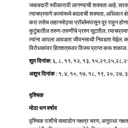
जबाबदारी स्वीकारावी लागण्याची शक्यता आहे. सरका
त्याचप्रमाणे कामांमध्ये बदलाची शक्यता, अधिकार क्षेत
करा तसेच लहानमोठ्या प्रॉब्लेमपासून दूर राहून होण
कुटुंबातील तरुण-तरुणींचे प्रश्न सुटतील. त्याचप्र
त्यांना आपला आवडता जीवनसाथी निवडता येईल. काहीं
विरोधकांवर हितशत्रूवर विजय प्राप्त करू शकाल.
शुम दिनांक:
६, ८, ११, १२, १३, १५,२१,२५,२८,२
अशुभ दिनांक
: १, ४, १०, १७, १८, १९, २०, २७, 
वृश्चिक
मोठा धन वर्षाव
वृश्चिक राशीचे सव्वादोन नक्षत्र चरण, अनुराधा नक्षत