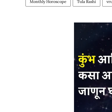
Monthly Horoscope
Tula Rashi
vr