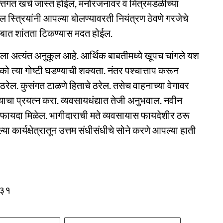
्तिगत खर्च जास्त होईल, मनोरंजनावर व मित्रमंडळींच्या
 स्त्रियांनी आपल्या बोलण्यावरती नियंत्रण ठेवणे गरजेचे
टुंबात शांतता टिकण्यास मदत होईल.
 अत्यंत अनुकूल आहे. आर्थिक बाबतीमध्ये खूपच चांगले यश
को त्या गोष्टी घडण्याची शक्यता. नंतर पश्चात्ताप करून
ेल. कुसंगत टाळणे हिताचे ठरेल. तसेच वाहनाच्या वेगावर
याचा प्रयत्न करा. व्यवसायधंद्यात तेजी अनुभवाल. नवीन
फायदा मिळेल. भागीदाराची मते व्यवसायास फायदेशीर ठरू
कार्यक्षेत्रातून उत्तम संधीसंधीचे सोने करणे आपल्या हाती
,३१