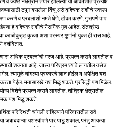
व ज्येष्ठ नक्षत्राने तयार झालेल्या या आकाशात प्रत्यक्ष
वण्यासाठी टपून बसलेला विंचू असे वृश्चिक राशीचे स्वरूप
रमण करणे व प्रबलांशी नमते घेणे, टीका करणे, गुप्तपणे पाप
ा है वृश्चिक राशीचे नैसर्गिक गुण आहेत. संतश्रेष्ठ
किंवा काळीकुट्ट कुब्जा अशा परस्पर गुणांनी युक्त ही रास आहे.
 दर्शवितात.
 आपणास अधिक प्रयत्नांची गरज आहे. प्रयत्न करावे लागतील व
ळण्याची शक्यता आहे. जास्त परिश्रम घ्यावे लागतील तसेच
. त्यामुळे चांगल्या प्रकारचे ज्ञान होईल व अपेक्षित यश
िद्ध करता येईल. मनासारखे यश मिळू शकते. प्रसिद्धी पण मिळेल.
्य दिशेने प्रयत्न करावे लागतील. तांत्रिक क्षेत्रातील
्धात्मक यश मिळू शकते.
्थिक परिस्थिती चांगली राहिल्याने परिवारातील सर्व
त्या जबाबदाऱ्या यशस्वीपणे पार पाडू शकाल, परंतु आयत्या