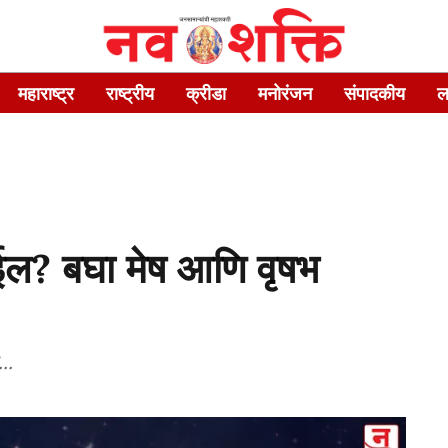
महाराष्ट्र
राष्ट्रीय
क्रीडा
मनोरंजन
संपादकीय
ल
ईल? बघा मेष आणि वृषभ
..