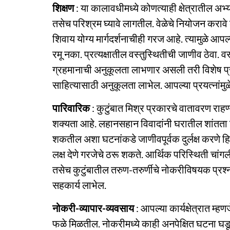
शिक्षण
: या कालावधीमध्ये कोणत्याही क्षेत्रातील 
तसेच परिश्रम घ्यावे लागतील. वेळेचे नियोजन करावे 
शिवाय योग्य मार्गदर्शनाचीही गरज आहे. त्यामुळे आप
रमू नका. प्रत्यक्षातील वस्तुस्थितीची जाणीव ठेवा. 
ग्रहमानाची अनुकूलता लाभणार असली तरी विशेष प्र
साहित्यासाठी अनुकूलता लाभेल. आपल्या प्रयत्नांमुळ
पारिवारिक
: कुटुंबात मिश्र प्रकारचे वातावरण राहण्
शक्यता आहे. लहानसहान विवादांनी घरातील शांतता ढळू
शकतील अशा घटनांकडे जाणीवपूर्वक दुर्लक्ष करणे हिताचे
लक्ष देणे गरजेचे ठरू शकते. आर्थिक परिस्थिती चांगली र
तसेच कुटुंबातील तरुण-तरुर्णीचे नोकरीविषयक प्रश्
सहकार्य लाभेल.
नोकरी-व्यापार-व्यवसाय
: आपल्या कार्यक्षेत्रात म्ह
फळे मिळतील. नोकरीमध्ये काही अनपेक्षित घटना घडू