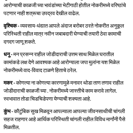
आरोग्याची काळजी घ्या भावंडांच्या भेटीगाठी होतील नोकरीमध्ये वरिष्ठांचे
पटणार नाही शत्रूचा उपद्रव देखील वाढेल.
वृश्चिक -
व्यवसाय-धंद्यात आपले अंदाज बरोबर ठरते नोकरीत अनुकूल
परिस्थिती राहील मात्र नवीन जबाबदारी घेण्याची तयारी ठेवा कामाची
दगदग जाणू शकते.
धनु -
मन प्रसन्न राहील जोडीदाराची उत्तम साथ मिळेल घरातील
कामांकडे लक्ष देणे आवश्यक आहे आरोग्याला जपा मुलांना यश मिळेल
नोकरीमध्ये वाद-विवाद टाळणे हिताचे ठरेल.
मकर -
कोणत्या ना कोणत्या कारणामुळे मनावर थोडा ताण तणाव राहील
जोडीदाराची काळजी घ्या . नोकरीमध्ये जास्तीचे काम करावे लागेल.
स्वभावात तोडा चिडचिडेपणा येण्याची शक्यता आहे.
कुंभ -
कौटुंबिक सुख मिळवून आपल्याला आपल्या जीवनसाथीची चांगली
सहज राहणार आहे आर्थिक परिस्थिती चांगली राहील विविध मार्गांनी पैसे
मिळतील.