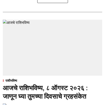
राशीभविष्य
आजचे राशिभविष्य, ८ ऑगस्ट २०२६ :
जाणून घ्या तुमच्या दिवसाचे ग्रहसंकेत