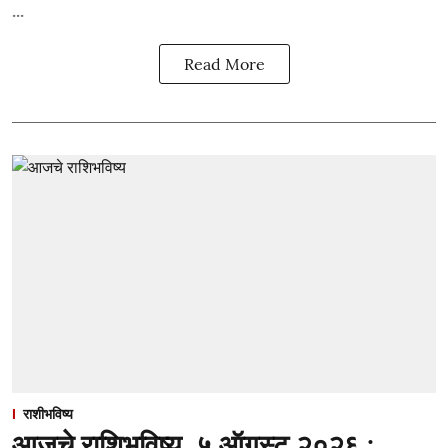
...
Read More
राशीभविष्य
आजचे राशिभविष्य, ५ ऑगस्ट २०२६ :