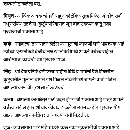
शक्यतो टाळलेला बरा.
मिथुन -
आर्थिक आवक चांगली राहून कौटुंबिक सुख मिळेल जोडीदाराशी
मधुर संबंध राहतील. कुटुंब परिवारात जुने वाद उकरून काढू नका
प्रवासाची शक्यता आहे.
कर्क -
मनावरचा ताण सहन होईल पण मुलांची काळजी घेणे आवश्यक आहे
त्यांच्या प्रश्नांकडे वेळीच लक्ष द्या नोकरीमध्ये आपले वर्चस्व राहील
आरोग्याची काळजी घ्या प्रवास टाळा.
सिंह -
आर्थिक परिस्थिती उत्तम राहील विविध मार्गांनी पैसे मिळतील
कुटुंबातील मुलांना चांगले यश मिळेल नोकरीमध्ये चांगली वार्ता मिळेल
आपल्या कामाची प्रशंसा होऊ शकते.
कन्या -
आपल्या कार्यक्षेत्र मध्ये बदल होण्याची शक्यता आहे मात्र आपले
वर्चस्व राहील इतरांशी वाद-विवाद टाळलेला उत्तम काहींना प्रवास योग
आहेत आपल्या कार्यक्षेत्रात चांगल्या संधी मिळतील.
तुळ -
व्यवसायात फार मोठे धाडस करू नका नुकसानीची शक्यता आहे