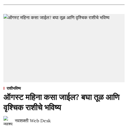
राशीभविष्य
ऑगस्ट महिना कसा जाईल? बघा तूळ आणि
वृश्चिक राशीचे भविष्य
नवशक्ती Web Desk