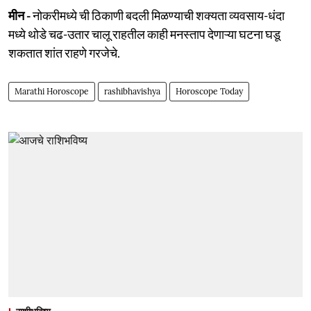
मीन -
नोकरीमध्ये ची ठिकाणी बदली मिळण्याची शक्यता व्यवसाय-धंदा
मध्ये थोडे चढ-उतार चालू राहतील काही मनस्ताप देणाऱ्या घटना घडू
शकतात शांत राहणे गरजेचे.
Marathi Horoscope
rashibhavishya
Horoscope Today