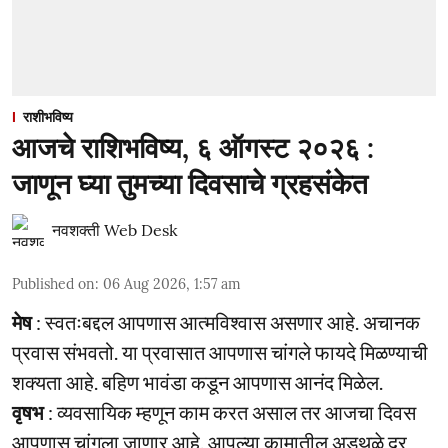
राशीभविष्य
आजचे राशिभविष्य, ६ ऑगस्ट २०२६ :
जाणून घ्या तुमच्या दिवसाचे ग्रहसंकेत
नवशक्ती Web Desk
Published on
:
06 Aug 2026, 1:57 am
मेष
: स्वतःबद्दल आपणास आत्मविश्वास असणार आहे. अचानक
प्रवास संभवतो. या प्रवासात आपणास चांगले फायदे मिळण्याची
शक्यता आहे. बहिण भावंडा कडून आपणास आनंद मिळेल.
वृषभ
: व्यवसायिक म्हणून काम करत असाल तर आजचा दिवस
आपणास चांगला जाणार आहे. आपल्या कामातील अडथळे दूर