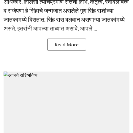
अधिकार, लालसा त्याचप्रमाणे सत्तेचा लोभ, कर्तृत्व, स्वावलंबित्व
व राजेपणा हे सिंहाचे जन्मजात असलेले गुण सिंह राशीच्या
जातकामध्ये दिसतात. सिंह रास बलवान असणाऱ्या जातकांमध्ये
असते. इतरांनी आपल्या ताब्यात असावे, आपले ...
Read More