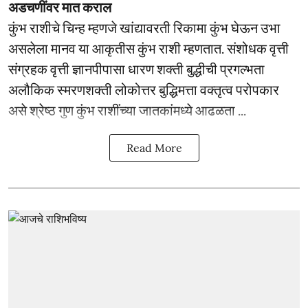
अडचणींवर मात कराल
कुंभ राशीचे चिन्ह म्हणजे खांद्यावरती रिकामा कुंभ घेऊन उभा
असलेला मानव या आकृतीस कुंभ राशी म्हणतात. संशोधक वृत्ती
संग्रहक वृत्ती ज्ञानपीपासा धारण शक्ती बुद्धीची प्रगल्भता
अलौकिक स्मरणशक्ती लोकोत्तर बुद्धिमत्ता वक्तृत्व परोपकार
असे श्रेष्ठ गुण कुंभ राशींच्या जातकांमध्ये आढळता ...
Read More