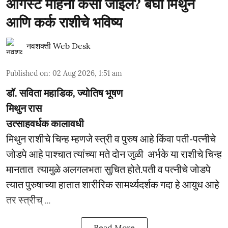
ऑगस्ट महिना कसा जाईल? बघा मिथुन
आणि कर्क राशीचे भविष्य
नवशक्ती Web Desk
Published on
:
02 Aug 2026, 1:51 am
डॉ. सविता महाडिक, ज्योतिष भूषण
मिथुन रास
उत्साहवर्धक कालावधी
मिथुन राशीचे चिन्ह म्हणजे स्त्री व पुरुष आहे किंवा पती-पत्नीचे
जोडपे आहे पाश्चात त्यांच्या मते दोन जुळी अर्भके या राशीचे चिन्ह
मानतात त्यामुळे अलगलभता सुचित होते.पती व पत्नीचे जोडपे
त्यात पुरुषाच्या हातात शारीरिक सामर्थ्यदर्शक गदा हे आयुध आहे
तर स्त्रीच् ...
Read More