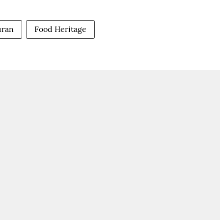
uran
Food Heritage