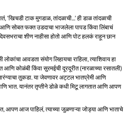
णतं, ‘खिचडी टाक मुगडाळ, तांदळाची...’ ही डाळ तांदळाची
आणि सोबत फक्त उडदाचा भाजलेला पापड किंवा लिंबाचं
ं, दिवसभराचा शीण नाहीसा होतो आणि पोट हलकं राहून छान
मी लोकांचा आवडता संयोग लिहायचा राहिला, त्याशिवाय हा
त आणि कोळंबी किंवा सुरमईची दूरदूरीत (नारळाच्या रसातली)
रंग्याचा तुकडा. या जेवणावर अट्टल भातप्रेमी आणि
णि भात. यानंतर तृप्तीने डोळे कधी मिटू लागतात आणि आपण
, आपण आज पाहिलं, त्याच्या जुळणाऱ्या जोड्या आणि भाताचे