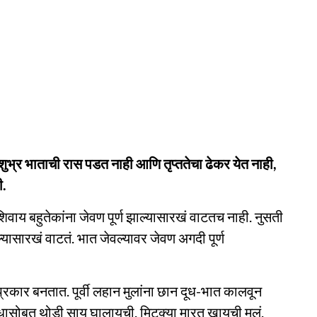
याशुभ्र भाताची रास पडत नाही आणि तृप्ततेचा ढेकर येत नाही,
ी.
शिवाय बहुतेकांना जेवण पूर्ण झाल्यासारखं वाटतच नाही. नुसती
सारखं वाटतं. भात जेवल्यावर जेवण अगदी पूर्ण
्रकार बनतात. पूर्वी लहान मुलांना छान दूध-भात कालवून
ुधासोबत थोडी साय घालायची. मिटक्या मारत खायची मुलं.