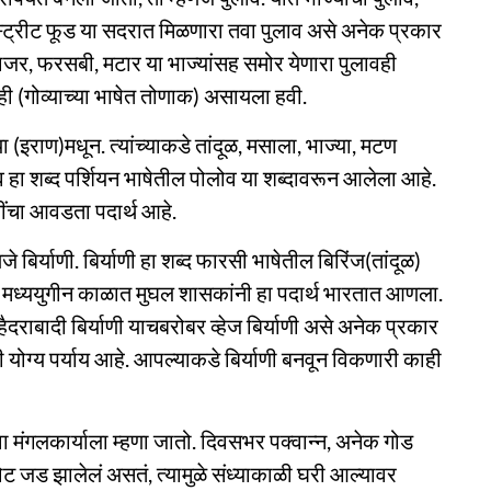
 स्ट्रीट फूड या सदरात मिळणारा तवा पुलाव असे अनेक प्रकार
गाजर, फरसबी, मटार या भाज्यांसह समोर येणारा पुलावही
ही (गोव्याच्या भाषेत तोणाक) असायला हवी.
(इराण)मधून. त्यांच्याकडे तांदूळ, मसाला, भाज्या, मटण
हा शब्द पर्शियन भाषेतील पोलोव या शब्दावरून आलेला आहे.
मींचा आवडता पदार्थ आहे.
 बिर्याणी. बिर्याणी हा शब्द फारसी भाषेतील बिरिंज(तांदूळ)
. मध्ययुगीन काळात मुघल शासकांनी हा पदार्थ भारतात आणला.
हैदराबादी बिर्याणी याचबरोबर व्हेज बिर्याणी असे अनेक प्रकार
ी योग्य पर्याय आहे. आपल्याकडे बिर्याणी बनवून विकणारी काही
मंगलकार्याला म्हणा जातो. दिवसभर पक्वान्न, अनेक गोड
 जड झालेलं असतं, त्यामुळे संध्याकाळी घरी आल्यावर