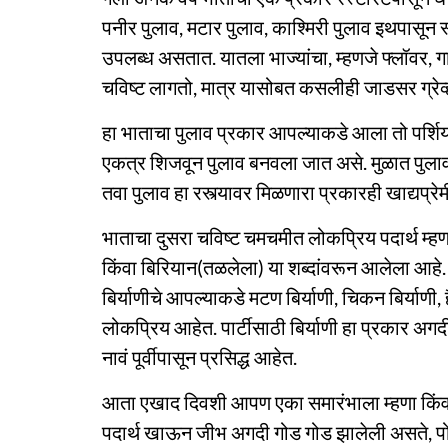
पनीर पुलाव, मटार पुलाव, काश्मिरी पुलाव इथपासून
उपलब्ध असतात. यातला भाज्यांचा, म्हणजे फ्लॉवर, 
चविष्ट लागतो, मात्र यासोबत कसलीही जाडसर ग्रेव्
हा भाताचा पुलाव प्रकार आपल्याकडे आला तो पर्शिया 
एकत्र शिजवून पुलाव बनवला जात असे. मुळात पुलाव 
तवा पुलाव हा रस्त्यावर मिळणारा प्रकारही खाद्यप्रे
भाताचा दुसरा चविष्ट चमचमीत लोकप्रिय पदार्थ म्हणजे
किंवा बिरियान(तळलेला) या शब्दांवरून आलेला आहे
बिर्याणीचे आपल्याकडे मटण बिर्याणी, चिकन बिर्याणी, 
लोकप्रिय आहेत. पार्टीसाठी बिर्याणी हा प्रकार अगद
नावं पूर्वीपासून प्रसिद्ध आहेत.
आता एखाद दिवशी आपण एका समारंभाला म्हणा किंवा 
पदार्थ खाऊन जीभ अगदी गोड गोड झालेली असते, पोट