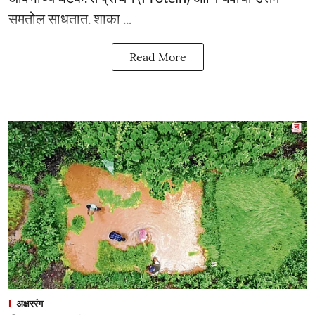
समतोल साधतात. शाका ...
Read More
अक्षररंग