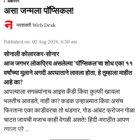
अक्षररंग
असा जन्मला पॉप्सिकल!
नवशक्ती Web Desk
Published on
:
02 Aug 2026, 6:30 am
सोनाली कोलारकर-सोनार
आज जगभर लोकप्रिय असलेल्या ‘पॉप्सिकल’चा शोध एका ११
वर्षांच्या मुलाने अगदी अपघाताने लावला होता, हे तुम्हाला माहीत
आहे का?
आपल्याला सगळ्यांनाच आइस कँडी किंवा कुल्फी खायला
भलतीच आवडते, नाही का? कडक उन्हाळ्यात किंवा असंच
फिरताना एका काडीवरचा तो थंडगार, गोड-आंबट फ्रोजन गोळा
चाटत जायची मजाच काही वेगळी असते! हिंदी-मराठीत आपण
त्याला प्रे ...