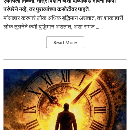
ऐकायला मिळतो. मात्र विज्ञान अशा दाव्यांकडे भावना किंवा
परंपरेने नव्हे, तर पुराव्यांच्या कसोटीवर पाहते.
मांसाहार करणारे लोक अधिक बुद्धिमान असतात, तर शाकाहारी
लोक तुलनेने कमी बुद्धिमान असतात, असा समज ...
Read More