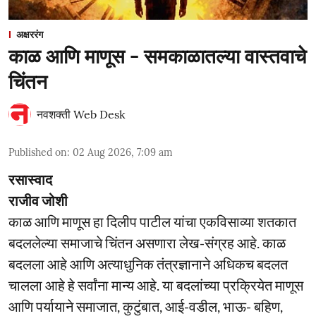
अक्षररंग
काळ आणि माणूस - समकाळातल्या वास्तवाचे
चिंतन
नवशक्ती Web Desk
Published on
:
02 Aug 2026, 7:09 am
रसास्वाद
राजीव जोशी
काळ आणि माणूस हा दिलीप पाटील यांचा एकविसाव्या शतकात
बदललेल्या समाजाचे चिंतन असणारा लेख-संग्रह आहे. काळ
बदलला आहे आणि अत्याधुनिक तंत्रज्ञानाने अधिकच बदलत
चालला आहे हे सर्वांना मान्य आहे. या बदलांच्या प्रक्रियेत माणूस
आणि पर्यायाने समाजात, कुटुंबात, आई-वडील, भाऊ- बहिण,