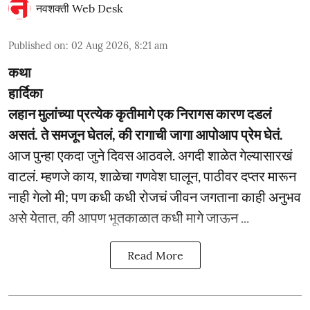
नवशक्ती Web Desk
Published on
:
02 Aug 2026, 8:21 am
कथा
हार्दिका
लहान मुलांच्या प्रत्येक कृतीमागे एक निरागस कारण दडलं
असतं. ते समजून घेतलं, की रागाची जागा आपोआप प्रेम घेतं.
आज पुन्हा एकदा जुने दिवस आठवले. अगदी शाळेत गेल्यासारखं
वाटलं. म्हणजे काय, शाळेचा गणवेश घालून, पाठीवर दप्तर मारून
नाही गेलो मी; पण कधी कधी रोजचं जीवन जगताना काही अनुभव
असे येतात, की आपण भूतकाळात कधी मागे जाऊन ...
Read More