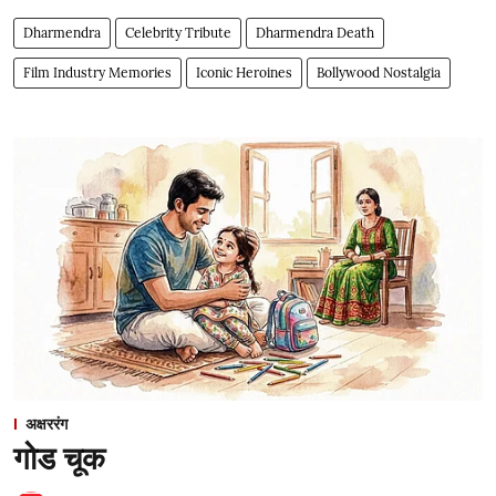
Dharmendra
Celebrity Tribute
Dharmendra Death
Film Industry Memories
Iconic Heroines
Bollywood Nostalgia
अक्षररंग
गोड चूक