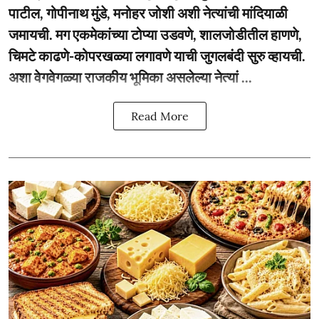
पाटील, गोपीनाथ मुंडे, मनोहर जोशी अशी नेत्यांची मांदियाळी
जमायची. मग एकमेकांच्या टोप्या उडवणे, शालजोडीतील हाणणे,
चिमटे काढणे-कोपरखळ्या लगावणे याची जुगलबंदी सुरु व्हायची.
अशा वेगवेगळ्या राजकीय भूमिका असलेल्या नेत्यां ...
Read More