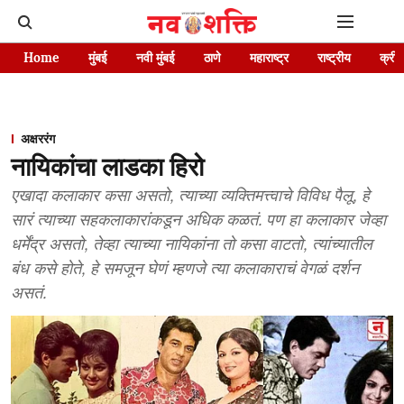
Home
मुंबई
नवी मुंबई
ठाणे
महाराष्ट्र
राष्ट्रीय
क्रीड
अक्षररंग
नायिकांचा लाडका हिरो
एखादा कलाकार कसा असतो, त्याच्या व्यक्तिमत्त्वाचे विविध पैलू, हे
सारं त्याच्या सहकलाकारांकडून अधिक कळतं. पण हा कलाकार जेव्हा
धर्मेंद्र असतो, तेव्हा त्याच्या नायिकांना तो कसा वाटतो, त्यांच्यातील
बंध कसे होते, हे समजून घेणं म्हणजे त्या कलाकाराचं वेगळं दर्शन
असतं.