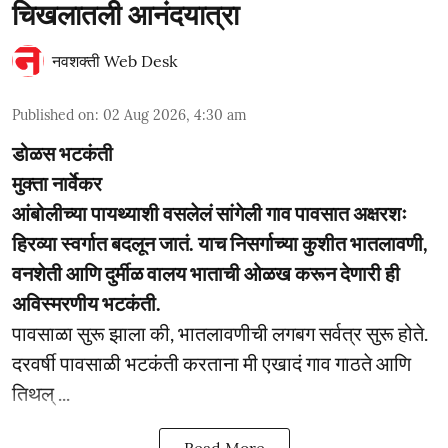
चिखलातली आनंदयात्रा
नवशक्ती Web Desk
Published on
:
02 Aug 2026, 4:30 am
डोळस भटकंती
मुक्ता नार्वेकर
आंबोलीच्या पायथ्याशी वसलेलं सांगेली गाव पावसात अक्षरशः
हिरव्या स्वर्गात बदलून जातं. याच निसर्गाच्या कुशीत भातलावणी,
वनशेती आणि दुर्मीळ वालय भाताची ओळख करून देणारी ही
अविस्मरणीय भटकंती.
पावसाळा सुरू झाला की, भातलावणीची लगबग सर्वत्र सुरू होते.
दरवर्षी पावसाळी भटकंती करताना मी एखादं गाव गाठते आणि
तिथल् ...
Read More