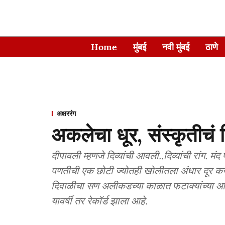
Home
मुंबई
नवी मुंबई
ठाणे
अक्षररंग
अकलेचा धूर, संस्कृतीचं 
दीपावली म्हणजे दिव्यांची आवली..दिव्यांची रांग. मं
पणतीची एक छोटी ज्योतही खोलीतला अंधार दूर कर
दिवाळीचा सण अलीकडच्या काळात फटाक्यांच्या आत
यावर्षी तर रेकॉर्ड झाला आहे.