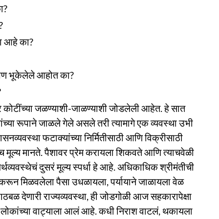
ा?
?
ा आहे का?
ण भूकेलेले आहोत का?
?
ार कोटींच्या जळण्याशी-जाळण्याशी जोडलेली आहेत. हे सात
ांच्या रूपाने जाळले गेले असले तरी त्यामागे एक व्यवस्था उभी
शासनव्यवस्था फटाक्यांच्या निर्मितीसाठी आणि विक्रीसाठी
वोच्च मूल्य मानते. पैशावर प्रेम करायला शिकवते आणि त्याचवेळी
व्यवस्थेचं दुसरं मूल्य स्पर्धा हे आहे. अधिकाधिक श्रीमंतीची
ंही करून मिळवलेला पैसा उधळायला, पर्यायाने जाळायला वेळ
 पाठबळ देणारी राज्यव्यवस्था, ही जोडगोळी आज सहकारापेक्षा
वणं लोकांच्या वाट्याला आलं आहे. कधी निराश वाटलं, थकायला