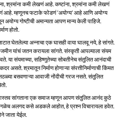
ा, श्रमांना कमी लेखणं आहे. कष्टांना, श्रमांना कमी लेखणं
करणं आहे. म्हणूनच फटाके फोडणं ‘अयोग्य’ आहे आणि अयोग्य
ून अयोग्य गोष्टीची अमान्यता आपण मान्य केली पाहिजे.
र्माण होतो.
टात घेतलेल्या अन्नाचा एक घासही वाया घालवू नये, हे सांगते.
-जमीन यांचं जतन करायला सांगते. संस्कृती आपल्याला संयम
वते. या संयमाच्या, सहिष्णुतेच्या सोबतीनेच संतुलित आनंदाची
दर असते. श्रमातून निर्माण होणाऱ्या संपत्तीनिर्माणाची किंमत
नठळ्या बसवणाऱ्या आवाजी नोंदीची गरज नसते. संतुलित
ेतो.
 वास्तव सांगताना एक समाज म्हणून आपण संतुलित आनंद कुठे
गळेच अलगद कसे अडकले आहोत, हे प्रश्न विचारायला हवेत.
शेने जाता येईल.