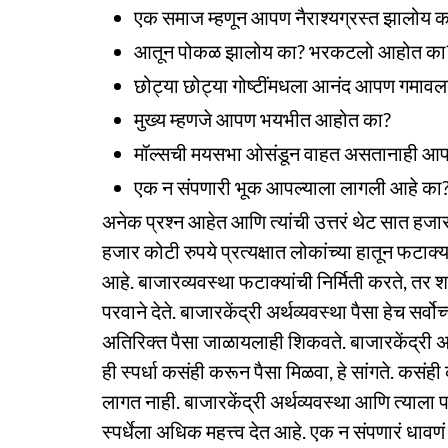
एक समाज म्हणून आपण नैराश्यग्रस्त झालोय क
आतून पोकळ झालोय का? भरकटलो आहोत का
छोट्या छोट्या गोष्टींमधला आनंद आपण गमावल
मुख्य म्हणजे आपण भयभीत आहोत का?
मॉल्सची मयसभा ओसंडून वाहत असतानाही आप
एक न संपणारी भूक आपल्याला लागली आहे का
अनेक प्रश्न आहेत आणि त्यांची उत्तरं थेट सात हज
हजार कोटी रुपये प्रत्यक्षात लोकांच्या हातून फटाक्य
आहे. बाजारव्यवस्था फटाक्यांची निर्मिती करते, तर 
परवाने देते. बाजारकेंद्री अर्थव्यवस्था पैसा हेच सर्
अतिरिक्त पैसा जाळायलाही शिकवते. बाजारकेंद्री अर्थ
ही स्पर्धा कसंही करून पैसा मिळवा, हे सांगते. कस
लागत नाही. बाजारकेंद्री अर्थव्यवस्था आणि त्याला
स्पर्धेला अधिक महत्त्व देत आहे. एक न संपणारं धा