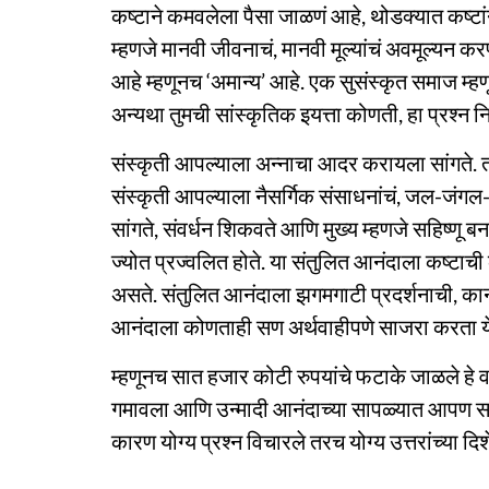
कष्टाने कमवलेला पैसा जाळणं आहे, थोडक्यात कष्टांन
म्हणजे मानवी जीवनाचं, मानवी मूल्यांचं अवमूल्यन 
आहे म्हणूनच ‘अमान्य’ आहे. एक सुसंस्कृत समाज म्हण
अन्यथा तुमची सांस्कृतिक इयत्ता कोणती, हा प्रश्न नि
संस्कृती आपल्याला अन्नाचा आदर करायला सांगते. ता
संस्कृती आपल्याला नैसर्गिक संसाधनांचं, जल-जंगल
सांगते, संवर्धन शिकवते आणि मुख्य म्हणजे सहिष्णू बन
ज्योत प्रज्वलित होते. या संतुलित आनंदाला कष्टाची क
असते. संतुलित आनंदाला झगमगाटी प्रदर्शनाची, का
आनंदाला कोणताही सण अर्थवाहीपणे साजरा करता य
म्हणूनच सात हजार कोटी रुपयांचे फटाके जाळले हे
गमावला आणि उन्मादी आनंदाच्या सापळ्यात आपण स
कारण योग्य प्रश्न विचारले तरच योग्य उत्तरांच्या दि