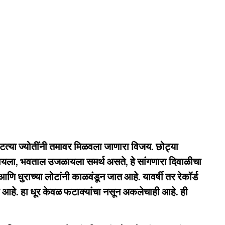
द पेटत्या ज्योतींनी तमावर मिळवला जाणारा विजय. छोट्या
यला, भवताल उजळायला समर्थ असते, हे सांगणारा दिवाळीचा
धुराच्या लोटांनी काळवंडून जात आहे. यावर्षी तर रेकॉर्ड
 आहे. हा धूर केवळ फटाक्यांचा नसून अकलेचाही आहे. ही