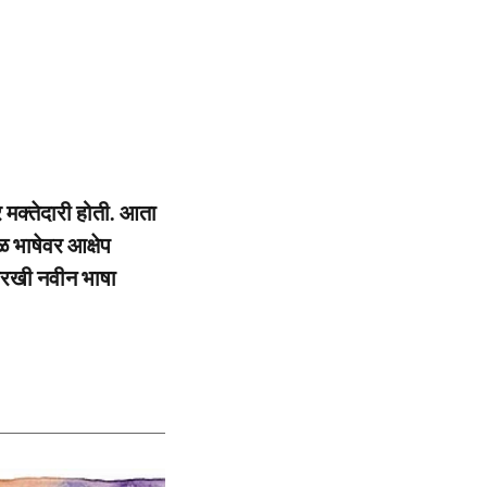
र मक्तेदारी होती. आता
 भाषेवर आक्षेप
 सारखी नवीन भाषा