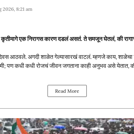
 2026, 8:21 am
येक कृतीमागे एक निरागस कारण दडलं असतं. ते समजून घेतलं, की रा
दिवस आठवले. अगदी शाळेत गेल्यासारखं वाटलं. म्हणजे काय, शाळेचा
लो मी; पण कधी कधी रोजचं जीवन जगताना काही अनुभव असे येतात
Read More