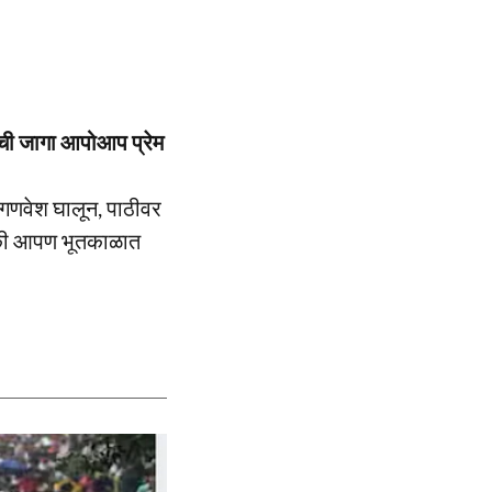
गाची जागा आपोआप प्रेम
 गणवेश घालून, पाठीवर
, की आपण भूतकाळात