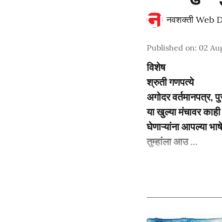
नवशक्ती Web 
Published on
:
02 Aug
विशेष
श्रुती गणपत्ये
अगोदर वर्तमानपत्र, पुस
या खुल्या मंचावर काह
घेणाऱ्यांना आपल्या भाष
तुम्हांला आउ ...