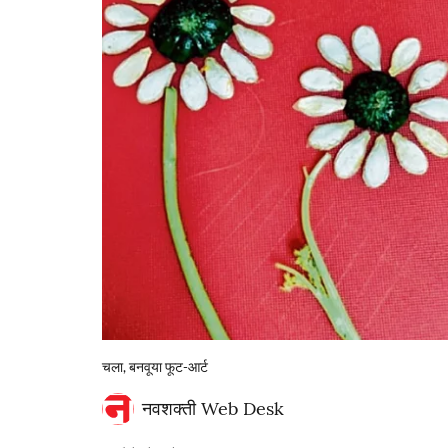
चला, बनवूया फूट-आर्ट
नवशक्ती Web Desk