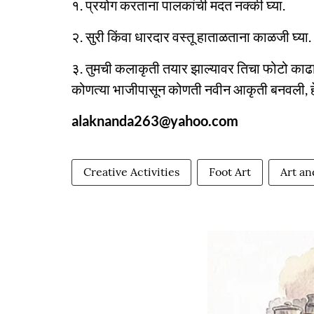
१. प्रयोग करताना पालकांची मदत नक्की घ्या.
२. सुरी किंवा धारदार वस्तू हाताळताना काळजी घ्या.
३. तुमची कलाकृती तयार झाल्यावर तिचा फोटो काढाय
कोणत्या भाजीपासून कोणती नवीन आकृती बनवली, हे
alaknanda263@yahoo.com
Creative Activities
Foot Art
Art an