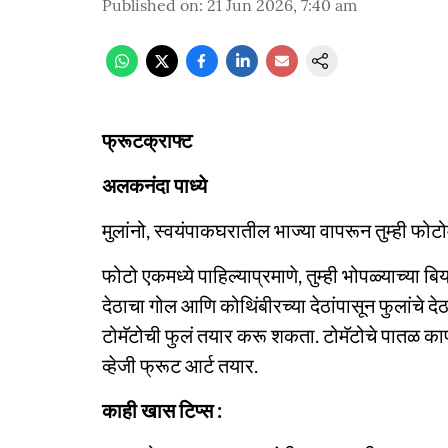
Published on
:
21 Jun 2026, 7:40 am
फ्रूटक्राफ्ट
अलकनंदा पाध्ये
मुलांनो, स्वयंपाकघरातील भाज्या वापरून तुम्ही फ
फोटो एकमध्ये पाहिल्याप्रमाणे, तुम्ही भोपळ्याच्य
देठाचा गोल आणि कोथिंबीरच्या देठांपासून फुलांचे द
टोमॅटोची फुलं तयार करू शकता. टोमॅटोचे पातळ काप
व्हेजी फ्रूट आर्ट तयार.
काही खास टिप्स :