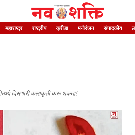
महाराष्ट्र
राष्ट्रीय
क्रीडा
मनोरंजन
संपादकीय
ल
ोटोमध्ये दिसणारी कलाकृती करू शकता!