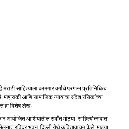
ाठी साहित्याला कामगार वर्गाचे प्रगल्भ प्रतिनिधित्व
ंघर्ष, माणुसकी आणि सामाजिक न्यायाचा संदेश रसिकांच्या
त्त हा विशेष लेख-
ार आयोजित आशियातील सर्वांत मोठ्या 'साहित्योत्सवात'
ंमेलनात रविंद्र भवन, दिल्ली येथे कवितावाचन केले. माझ्या