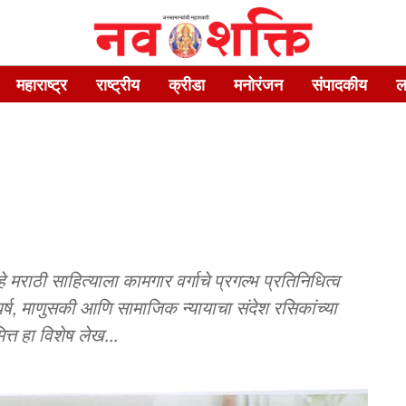
महाराष्ट्र
राष्ट्रीय
क्रीडा
मनोरंजन
संपादकीय
ल
ाठी साहित्याला कामगार वर्गाचे प्रगल्भ प्रतिनिधित्व
संघर्ष, माणुसकी आणि सामाजिक न्यायाचा संदेश रसिकांच्या
त्त हा विशेष लेख...