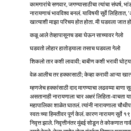
कामगारांचे सणवार, जगण्यासाठीचा त्यांचा संघर्ष, भा
नारायणाचं भावविश्व बनलं. याविषयी सुर्वे लिहितात, '
खात्याशी माझा परिचय होत होता. मी घडवला जात होतो
कळू आले तेव्हापासूनच डबा घेऊन साच्यावर गेलो
घडवतो लोहार हातोड्याला तसाच घडवला गेलो
शिकलो तार कशी लावावी; बाबीण कशी भरावी घोट्य
वेळ आलीच तर हक्कासाठी; केव्हा करावी आऱ्या खात
म्हणजेच हक्कांसाठी दाद मागण्याचा लढवय्या बाणा सुर्
असतानाही नारायणाला चार अक्षरं लिहिता-वाचता यावी
महापालिका शाळेत घातलं. त्यांनी नारायणाला चौथीपर्यंत
स्वतःच्या हिमतीवर पूर्ण केलं. कारण नारायण सुर्वे १९३
निवृत्त झाले. निवृत्तीनंतर मुंबई सोडून ते कोकणात गा