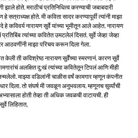
गी झाले होते. मराठीचं प्रतिनिधित्व करण्याची जबाबदारी
 हे सत्राध्यक्ष होते. मी कविता सादर करण्यापूर्वी त्यांनी माझा
 हे कविवर्य नारायण सुर्वे यांच्या भूमीतून आले आहेत. नारायण
प्रतिबिंब त्यांच्या कवितेत उमटलेलं दिसतं. सुर्वे जेव्हा जेव्हा
ुंदर आठवणींनी माझा परिचय करून दिला गेला.
ी ती कविश्रेष्ठ नारायण सुर्वेंच्या स्मरणानं. कारण सुर्वे
कामगारांचं अलक्षित दु:खं त्यांच्या कवितेतून टिपलं आणि मीही
्मलेलो. माझ्या वडिलांनी चाळीस वर्षं कामगार म्हणून कंपनीत
दिला. तो संघर्ष मी जवळून अनुभवलाय. म्हणूनच सुर्व्यांची
 अभ्यासाला होती तेव्हा ती अधिक जवळची वाटायची. ही
र्वे लिहितात,