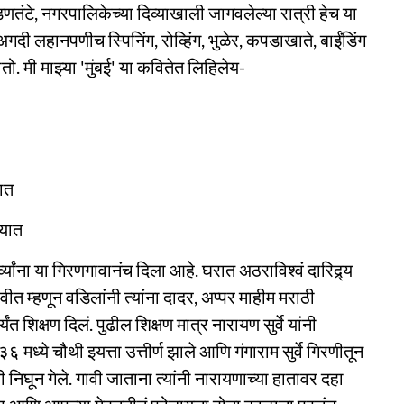
ंडणतंटे, नगरपालिकेच्या दिव्याखाली जागवलेल्या रात्री हेच या
अगदी लहानपणीच स्पिनिंग, रोव्हिंग, भुळेर, कपडाखाते, बाईंडिंग
. मी माझ्या 'मुंबई' या कवितेत लिहिलेय-
ात
्यात
व्यांना या गिरणगावानंच दिला आहे. घरात अठराविश्वं दारिद्र्य
त म्हणून वडिलांनी त्यांना दादर, अप्पर माहीम मराठी
 शिक्षण दिलं. पुढील शिक्षण मात्र नारायण सुर्वे यांनी
६ मध्ये चौथी इयत्ता उत्तीर्ण झाले आणि गंगाराम सुर्वे गिरणीतून
वी निघून गेले. गावी जाताना त्यांनी नारायणाच्या हातावर दहा