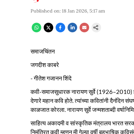
Published on
:
18 Jan 2026, 5:17 am
समाजचिंतन
जगदीश काबरे
- गीतेश गजानन शिंदे
कवी-समाजसुधारक नारायण सुर्वे (1926–2010) हे मर
देणारे महान कवि होते. त्यांच्या कवितांनी दैनंदिन स
काळजात कोरला. नारायण सुर्वे जन्मशताब्दी वर्षानिमि
साहित्य अकादमी व सांस्कृतिक मंत्रालय भारत सरक
निमंत्रित कवी म्हणून मी गेल्या वर्षी बहुभाषिक कविस