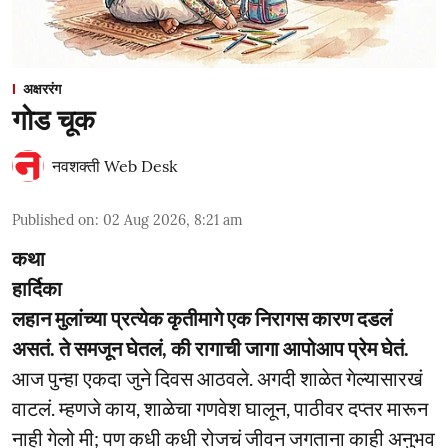
अक्षररंग
गोड चूक
नवशक्ती Web Desk
Published on
:
02 Aug 2026, 8:21 am
कथा
हार्दिका
लहान मुलांच्या प्रत्येक कृतीमागे एक निरागस कारण दडलं
असतं. ते समजून घेतलं, की रागाची जागा आपोआप प्रेम घेतं.
आज पुन्हा एकदा जुने दिवस आठवले. अगदी शाळेत गेल्यासारखं
वाटलं. म्हणजे काय, शाळेचा गणवेश घालून, पाठीवर दप्तर मारून
नाही गेलो मी; पण कधी कधी रोजचं जीवन जगताना काही अनुभव