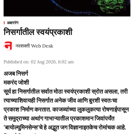
अक्षररंग
निसर्गातील स्वयंप्रकाशी
नवशक्ती Web Desk
Published on
:
02 Aug 2026, 6:02 am
अजब निसर्ग
मकरंद जोशी
सूर्य हा निसर्गातील सर्वात मोठा स्वयंप्रकाशी स्रोत असला, तरी
त्याच्याशिवायही निसर्गात अनेक जीव आणि बुरशी स्वतःचा
प्रकाश निर्माण करतात. काजव्यांच्या लुकलुकत्या रोषणाईपासून
ते समुद्राच्या अथांग गाभाऱ्यातील प्रकाशमान जिवांपर्यंत
‘बायोल्युमिनसेन्स’चे हे अद्भुत जग विज्ञानाइतकेच रोमांचक आहे.