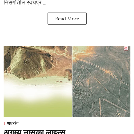
निसर्गातील स्वयंप्र ...
Read More
अक्षररंग
अगम्य नासका लाइन्स