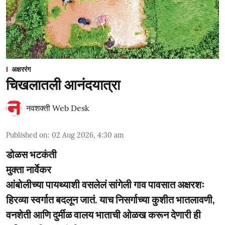
अक्षररंग
चिखलातली आनंदयात्रा
नवशक्ती Web Desk
Published on
:
02 Aug 2026, 4:30 am
डोळस भटकंती
मुक्ता नार्वेकर
आंबोलीच्या पायथ्याशी वसलेलं सांगेली गाव पावसात अक्षरशः
हिरव्या स्वर्गात बदलून जातं. याच निसर्गाच्या कुशीत भातलावणी,
वनशेती आणि दुर्मीळ वालय भाताची ओळख करून देणारी ही