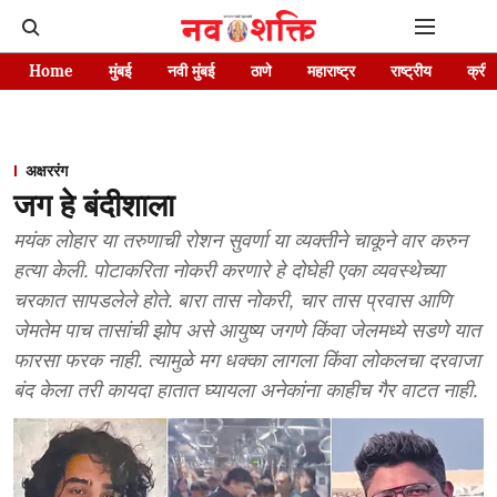
Home
मुंबई
नवी मुंबई
ठाणे
महाराष्ट्र
राष्ट्रीय
क्रीड
अक्षररंग
जग हे बंदीशाला
मयंक लोहार या तरुणाची रोशन सुवर्णा या व्यक्तीने चाकूने वार करुन
हत्या केली. पोटाकरिता नोकरी करणारे हे दोघेही एका व्यवस्थेच्या
चरकात सापडलेले होते. बारा तास नोकरी, चार तास प्रवास आणि
जेमतेम पाच तासांची झोप असे आयुष्य जगणे किंवा जेलमध्ये सडणे यात
फारसा फरक नाही. त्यामुळे मग धक्का लागला किंवा लोकलचा दरवाजा
बंद केला तरी कायदा हातात घ्यायला अनेकांना काहीच गैर वाटत नाही.