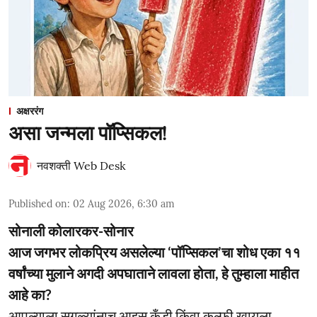
अक्षररंग
असा जन्मला पॉप्सिकल!
नवशक्ती Web Desk
Published on
:
02 Aug 2026, 6:30 am
सोनाली कोलारकर-सोनार
आज जगभर लोकप्रिय असलेल्या ‘पॉप्सिकल’चा शोध एका ११
वर्षांच्या मुलाने अगदी अपघाताने लावला होता, हे तुम्हाला माहीत
आहे का?
आपल्याला सगळ्यांनाच आइस कँडी किंवा कुल्फी खायला