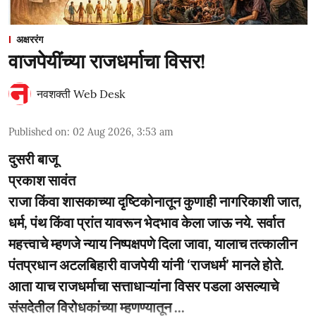
अक्षररंग
वाजपेयींच्या राजधर्माचा विसर!
नवशक्ती Web Desk
Published on
:
02 Aug 2026, 3:53 am
दुसरी बाजू
प्रकाश सावंत
राजा किंवा शासकाच्या दृष्टिकोनातून कुणाही नागरिकाशी जात,
धर्म, पंथ किंवा प्रांत यावरून भेदभाव केला जाऊ नये. सर्वात
महत्त्वाचे म्हणजे न्याय निष्पक्षपणे दिला जावा, यालाच तत्कालीन
पंतप्रधान अटलबिहारी वाजपेयी यांनी ‘राजधर्म’ मानले होते.
आता याच राजधर्माचा सत्ताधाऱ्यांना विसर पडला असल्याचे
संसदेतील विरोधकांच्या म्हणण्यातून ...