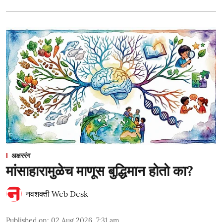
अक्षररंग
मांसाहारामुळेच माणूस बुद्धिमान होतो का?
नवशक्ती Web Desk
Published on
:
02 Aug 2026, 7:31 am