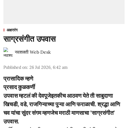
अक्षररंग
साग्रसंगीत उपवास
नवशक्ती Web Desk
Published on
:
26 Jul 2026, 6:42 am
प्रासादिक म्हणे
प्रसाद कुळकर्णी
उपवास म्हटलं की देवपूजेइतकीच आठवण येते ती साबुदाणा
खिचडी, वडे, राजगिऱ्याच्या पुऱ्या आणि फराळाची. श्रद्धा आणि
चव यांचा सुंदर संगम म्हणजेच मराठी माणसाचा 'साग्रसंगीत'
उपवास.