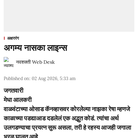
अक्षररंग
अगम्य नासका लाइन्स
नवशक्ती Web Desk
Published on
:
02 Aug 2026, 5:33 am
जगतवारी
मेधा आलकरी
वाळवंटाच्या ओसाड कॅनव्हासवर कोरलेल्या नाझका रेषा म्हणजे
काळाच्या पडद्याआड दडलेलं एक अद्भुत कोडं. त्यांचा अर्थ
उलगडण्याचा प्रयत्न सुरू असला, तरी हे रहस्य आजही जगाला
भुरळ घालत आहे.