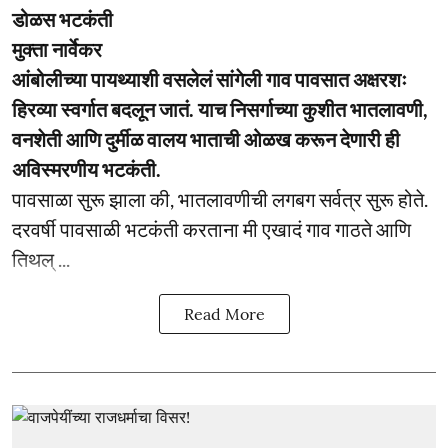
डोळस भटकंती
मुक्ता नार्वेकर
आंबोलीच्या पायथ्याशी वसलेलं सांगेली गाव पावसात अक्षरशः
हिरव्या स्वर्गात बदलून जातं. याच निसर्गाच्या कुशीत भातलावणी,
वनशेती आणि दुर्मीळ वालय भाताची ओळख करून देणारी ही
अविस्मरणीय भटकंती.
पावसाळा सुरू झाला की, भातलावणीची लगबग सर्वत्र सुरू होते.
दरवर्षी पावसाळी भटकंती करताना मी एखादं गाव गाठते आणि
तिथल् ...
Read More