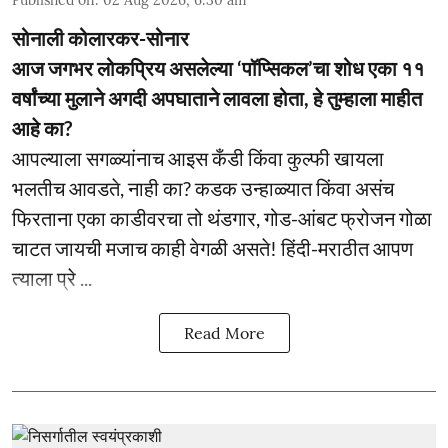
Published on
:
02 Aug 2026, 6:30 am
सोनाली कोलारकर-सोनार
आज जगभर लोकप्रिय असलेल्या ‘पॉप्सिकल’चा शोध एका ११
वर्षांच्या मुलाने अगदी अपघाताने लावला होता, हे तुम्हाला माहीत
आहे का?
आपल्याला सगळ्यांनाच आइस कँडी किंवा कुल्फी खायला
भलतीच आवडते, नाही का? कडक उन्हाळ्यात किंवा असंच
फिरताना एका काडीवरचा तो थंडगार, गोड-आंबट फ्रोजन गोळा
चाटत जायची मजाच काही वेगळी असते! हिंदी-मराठीत आपण
त्याला प्रे ...
Read More