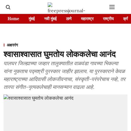
Home
मुंबई
नवी मुंबई
ठाणे
महाराष्ट्र
राष्ट्रीय
क्रीड
अक्षररंग
श्वासाश्वासात घुमतोय लोककलेचा आनंद
पालघर जिल्ह्याच्या जव्हार तालुक्यातील वाळवंडा गावच्या भिकल्या
यांना नुकताच पद्मश्री पुरस्कार जाहीर झालाय. या पुरस्काराने केवळ
महाराष्ट्राच्या आदिवासी लोकजीवनाचा, संस्कृती-परंपरेचाच नव्हे, तर
तारपा संगीत-नृत्यकलेचाही मानसन्मान वाढला आहे.