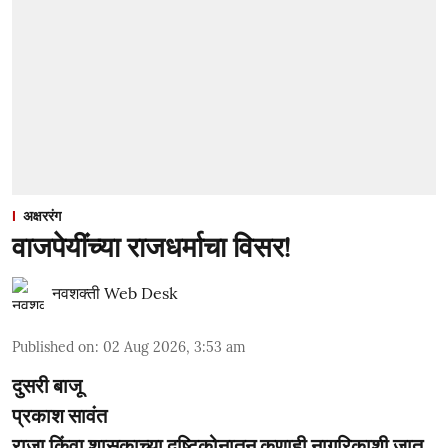
अक्षररंग
वाजपेयींच्या राजधर्माचा विसर!
नवशक्ती Web Desk
Published on
:
02 Aug 2026, 3:53 am
दुसरी बाजू
प्रकाश सावंत
राजा किंवा शासकाच्या दृष्टिकोनातून कुणाही नागरिकाशी जात,