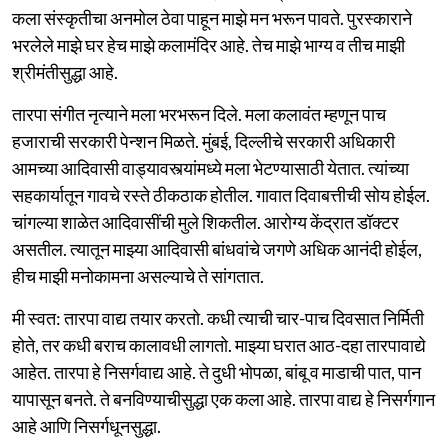
कला संस्कृतीचा अनमोल ठेवा पाहून माझे मन भरून पावते. पुरस्काराने
भरलेले माझे घर हेच माझे कलामंदिर आहे. तेच माझे भाग्य व तीच माझी
श्रीमंतीसुद्धा आहे.
तारपा संगीत नृत्याने मला भरभरून दिले. मला कलावंत म्हणून पाच
हजाराची सरकारी पेन्शन मिळते. मुंबई, दिल्लीचे सरकारी अधिकारी
आमच्या आदिवासी वाड्यावस्त्यांमध्ये मला भेटण्यासाठी येतात. त्यांच्या
सहकार्यातून गावचे रस्ते ठीकठाक होतील. गावात दिवाबत्तीची सोय होईल.
चांगल्या शाळेत आदिवासींची मुले शिकतील. आरोग्य केंद्रात डॉक्टर
असतील. त्यातून माझ्या आदिवासी बांधवांचे जगणे अधिक आनंदी होईल,
हीच माझी मनोकामना असल्याचे ते सांगतात.
मी स्वत: तारपा वाद्य तयार करतो. कधी त्याची चार-पाच दिवसात निर्मिती
होते, तर कधी बराच कालावधी लागतो. माझ्या घरात आठ-दहा तारपावाद्ये
आहेत. तारपा हे निसर्गवाद्य आहे. ते दुधी भोपळा, बांबू व माडाची पात, पान
यापासून बनते. ते बनविण्याचीसुद्धा एक कला आहे. तारपा वाद्य हे निसर्गगान
आहे आणि निसर्गधूनसुद्धा.