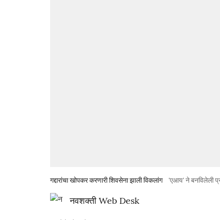
गद्दारांचा खोपकर करणारी शिवसेना झाली विकलांग
'एआय' ने बनविलेली प्
नवशक्ती Web Desk