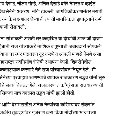
 देसाई, नीलम गोऱ्हे, अनिल देसाई वगैरे नेमस्त व व्हाईट
पुढे शिवसेनेनी अक्षरशः नांगी टाकली. जागतिकीकरणानंतर मराठी
 करुन केस अंगावर घेण्याची त्यांची मानसिकता झपाट्याने कमी
डेबाजी रोडावली.
शिवसेना सांभाळली असती तर कदाचित या दोघांची आज जी दारुण
बांनी राज यांच्याकडे नाशिक व पुण्याची जबाबदारी सोपवली
्तीयांना परस्पर पदावरुन दूर करणे व आपली माणसे नेमणे असा
महाराष्ट्र नवनिर्माण सेनेची स्थापना केली. शिवसेनेतील
खट्याक करणारे नेते राज यांच्यासोबत निघून गेले. 'मी
ेनेच्या प्रवाहात आणण्याचे व्यापक राजकारण उद्धव यांनी सुरु
नेचे संबंध बिघडत गेले. राजकारणात काँग्रेसचा हात धरण्याची
मानसिकता याच काळात उद्धव यांची झाली होती.
े आणि देशभरातील अनेक नेत्यांच्या करिष्म्यावर संक्रांत
ाजकीय तुकड्यांवर गुजराण करा किंवा मोदींच्या भाजपच्या