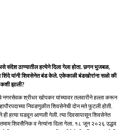
े संदेश ठाण्यातील हत्येने दिला गेला होता. छगन भुजबळ,
ंदे यांनी शिवसेनेत बंड केले. एकेकाळी बंडखोरांना सळो की
व कशी झाली?
े नगरसेवक श्रीधर खोपकर यांच्यावर तलवारीने हल्ला करून
र्वी महापौरपदाच्या निवडणुकीत शिवसेनेची दोन मते फुटली होती.
 ही हत्या घडवून आणली गेली. त्या दिवसापासून शिवसेनेत
तमाम शिवसैनिक व नेत्यांना दिला गेला. १८ जून २०२६ उद्धव