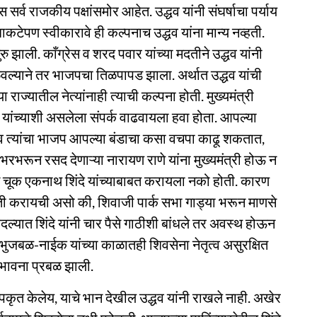
सर्व राजकीय पक्षांसमोर आहेत. उद्धव यांनी संघर्षाचा पर्याय
टेपण स्वीकारावे ही कल्पनाच उद्धव यांना मान्य नव्हती.
 झाली. काँग्रेस व शरद पवार यांच्या मदतीने उद्धव यांनी
ल्याने तर भाजपचा तिळपापड झाला. अर्थात उद्धव यांची
ाज्यातील नेत्यांनाही त्याची कल्पना होती. मुख्यमंत्री
 यांच्याशी असलेला संपर्क वाढवायला हवा होता. आपल्या
ी व त्यांचा भाजप आपल्या बंडाचा कसा वचपा काढू शकतात,
भरभरून रसद देणाऱ्या नारायण राणे यांना मुख्यमंत्री होऊ न
ीच चूक एकनाथ शिंदे यांच्याबाबत करायला नको होती. कारण
आरती करायची असो की, शिवाजी पार्क सभा गाड्या भरून माणसे
 बदल्यात शिंदे यांनी चार पैसे गाठीशी बांधले तर अवस्थ होऊन
्र भुजबळ-नाईक यांच्या काळातही शिवसेना नेतृत्व असुरक्षित
ी भावना प्रबळ झाली.
 उपकृत केलेय, याचे भान देखील उद्धव यांनी राखले नाही. अखेर