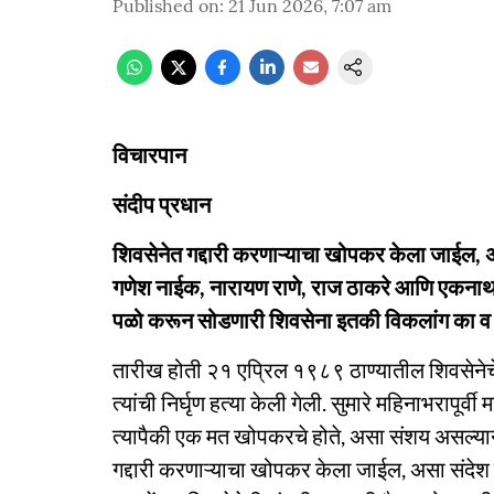
Published on
:
21 Jun 2026, 7:07 am
विचारपान
संदीप प्रधान
शिवसेनेत गद्दारी करणाऱ्याचा खोपकर केला जाईल, अस
गणेश नाईक, नारायण राणे, राज ठाकरे आणि एकनाथ शि
पळो करून सोडणारी शिवसेना इतकी विकलांग का 
तारीख होती २१ एप्रिल १९८९ ठाण्यातील शिवसेनेच
त्यांची निर्घृण हत्या केली गेली. सुमारे महिनाभरापू
त्यापैकी एक मत खोपकरचे होते, असा संशय असल्याने
गद्दारी करणाऱ्याचा खोपकर केला जाईल, असा संदेश 