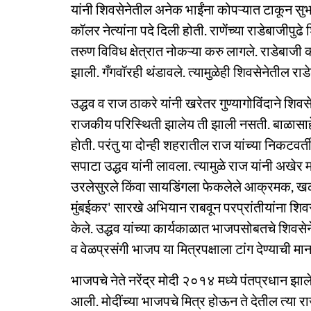
यांनी शिवसेनेतील अनेक भाईंना कोपऱ्यात टाकून सुभाष
कॉलर नेत्यांना पदे दिली होती. राणेंच्या राडेबाजी
तरुण विविध क्षेत्रात नोकऱ्या करु लागले. राडेबाजी
झाली. गँगवॉरही थंडावले. त्यामुळेही शिवसेनेतील रा
उद्धव व राज ठाकरे यांनी खरेतर गुण्यागोविंदाने 
राजकीय परिस्थिती झालेय ती झाली नसती. बाळासाहे
होती. परंतु या दोन्ही शहरातील राज यांच्या निकटवर
सपाटा उद्धव यांनी लावला. त्यामुळे राज यांनी अखेर 
उरलेसुरले किंवा सायडिंगला फेकलेले आक्रमक, खळ्ळ
मुंबईकर' सारखे अभियान राबवून परप्रांतीयांना शिवस
केले. उद्धव यांच्या कार्यकाळात भाजपसोबतचे शिवसे
व वेळप्रसंगी भाजप या मित्रपक्षाला टांग देण्याची 
भाजपचे नेते नरेंद्र मोदी २०१४ मध्ये पंतप्रधान झाल
आली. मोदींच्या भाजपचे मित्र होऊन ते देतील त्या र