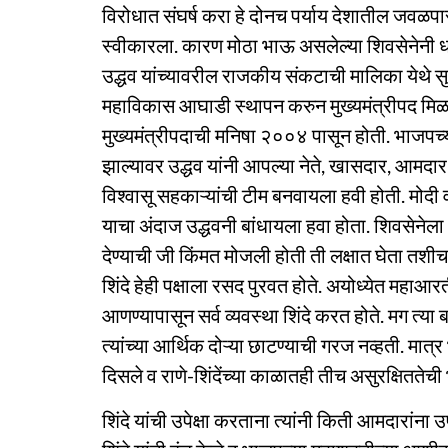
विरोधात संघर्ष करा हे दोनच पर्याय देशातील जवळपास 
स्वीकारला. कारण मोठा भाऊ असलेल्या शिवसेनेनी धाक
उद्धव यांच्यावरील राजकीय संकटाची मालिका येथे सुरु
महाविकास आघाडी स्थापन करुन मुख्यमंत्रीपद मिळव
मुख्यमंत्रीपदाची मनिषा २००४ पासून होती. भाजपच्या र
झाल्यावर उद्धव यांनी आपल्या नेते, खासदार, आमदार
विश्वासू सहकाऱ्यांची टीम बनवायला हवी होती. मोद
याचा अंदाज उद्धवनी बांधायला हवा होता. शिवसेनेला 
देण्याची जी किंमत मोजली होती ती लक्षात घेता तश
शिंदे हेही पक्षाला रसद पुरवत होते. अयोध्येत महा
आणण्यापासून सर्व व्यवस्था शिंदे करत होते. मग त्या
त्यांच्या आर्थिक दोऱ्या छाटण्याची गरज नव्हती. मात
दिसले व राणे-शिंदेंच्या काळातही तीच असुरक्षिततेच
शिंदे यांची उपेक्षा करताना त्यांनी किती आमदारांना