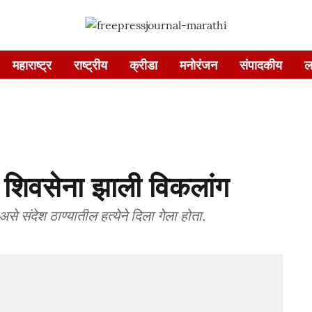
महाराष्ट्र
राष्ट्रीय
क्रीडा
मनोरंजन
संपादकीय
ल
ी शिवसेना झाली विकलांग
े संदेश ठाण्यातील हत्येने दिला गेला होता.