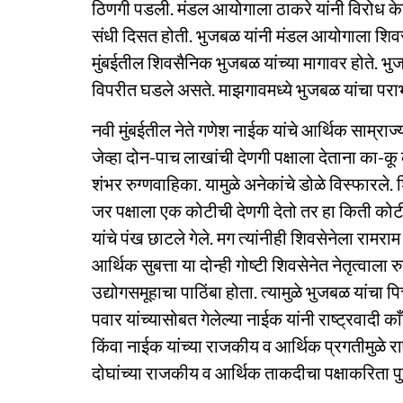
ठिणगी पडली. मंडल आयोगाला ठाकरे यांनी विरोध के
संधी दिसत होती. भुजबळ यांनी मंडल आयोगाला शिवसेनेनी
मुंबईतील शिवसैनिक भुजबळ यांच्या मागावर होते. भ
विपरीत घडले असते. माझगावमध्ये भुजबळ यांचा पर
नवी मुंबईतील नेते गणेश नाईक यांचे आर्थिक साम्राज
जेव्हा दोन-पाच लाखांची देणगी पक्षाला देताना का-क
शंभर रुग्णवाहिका. यामुळे अनेकांचे डोळे विस्फारल
जर पक्षाला एक कोटीची देणगी देतो तर हा किती कोट
यांचे पंख छाटले गेले. मग त्यांनीही शिवसेनेला राम
आर्थिक सुबत्ता या दोन्ही गोष्टी शिवसेनेत नेतृत्वा
उद्योगसमूहाचा पाठिंबा होता. त्यामुळे भुजबळ यांचा 
पवार यांच्यासोबत गेलेल्या नाईक यांनी राष्ट्रवादी 
किंवा नाईक यांच्या राजकीय व आर्थिक प्रगतीमुळे राष्
दोघांच्या राजकीय व आर्थिक ताकदीचा पक्षाकरिता पुरे