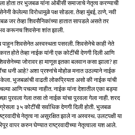
ला होता तर भुजबळ यांना ओबीसी समाजाचे नेतृत्व करण्याची
 केलेल्या विरोधामुळे पक्ष सोडला. तेव्हा मुंबई, ठाणे, नवी
ुजबळ जर तेव्हा शिवसैनिकांच्या हातात सापडले असते तर
ाभव करूनच शिवसेना शांत झाली.
्य पाहून शिवसेनेत अस्वस्थता पसरली. शिवसेनेचे काही नेते
ू करत होते तेव्हा नाईक यांनी एक कोटींची देणगी दिली आणि
े. शिवसेनेच्या जोरावर हा माणूस इतका बलवान कसा झाला? हा
ींचा धनी आहे? अशा प्रश्नांचे मोहोळ मनात उठल्याने नाईक
राम केला. भुजबळांची वाढती लोकप्रियता असो की नाईक यांची
ला रुचल्या आणि पचल्या नाहीत. नाईक यांना देशातील एका बड्या
पिच्छा पुरवला गेला तसा तो नाईक यांचा पुरवला गेला नाही. शरद
काँग्रेसला ३५ कोटींची सर्वाधिक देणगी दिली होती. भुजबळ
ट्रवादीचे नेतृत्व ना असुरक्षित झाले ना अस्वस्थ. उलटपक्षी या
पूर वापर करुन घेण्यात राष्ट्रवादीच्या नेतृत्वाला यश आले.