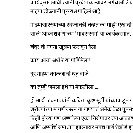
कार्यक्रमाआधी त्यांनी प्रवेश केल्यावर लगेच ऑडिय
माझ्या डोळ्यांनी प्रत्यक्ष पाहिलं आहे.
माझ्यासारख्याच्या स्वप्नातही नव्हतं की माझी एखा
साली आकाशवाणीच्या 'भावसरगम' या कार्यक्रमात,
चंद्र तो गगना खुळ्या फसवून गेला
काय आता अर्थ रे या पौर्णिमेला!
दूर माझ्या काळजाची धून वाजे
का तुम्ही जमला इथे या मैफलीला ....
ही माझी रचना त्यांनी कविता कृष्णमूर्ती यांच्याकड
श्रोत्यांच्या मागणीवरून या गाण्याचं अनेक वेळा पुनन:
बिझी होत्या पण अण्णांच्या एका निरोपावर त्या आकाशवा
आणि अण्णांचं समाधान झाल्यावर मगच गाणं रेकॉर्ड झालं