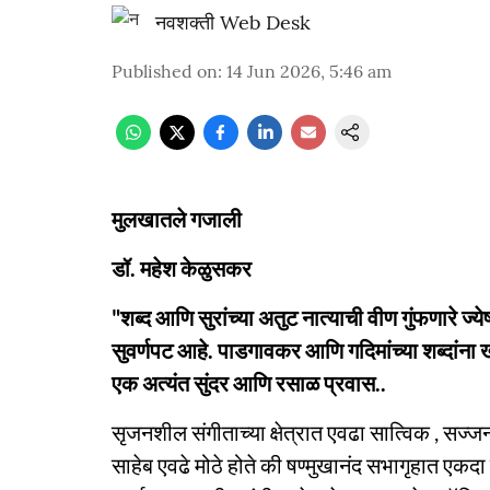
नवशक्ती Web Desk
Published on
:
14 Jun 2026, 5:46 am
मुलखातले गजाली
डॉ. महेश केळुसकर
"शब्द आणि सुरांच्या अतुट नात्याची वीण गुंफणारे ज्
सुवर्णपट आहे. पाडगावकर आणि गदिमांच्या शब्दांना ख
एक अत्यंत सुंदर आणि रसाळ प्रवास..
सृजनशील संगीताच्या क्षेत्रात एवढा सात्विक , सज्ज
साहेब एवढे मोठे होते की षण्मुखानंद सभागृहात एक