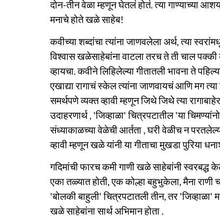
दोन-तीन वेळा म्हणून घेतलं होतं. त्या गाण्याच्या आ
मनाचे होते खळे साहेब!
कवीच्या शब्दांचा त्यांना जाणवलेला अर्थ, त्या स्वरांम
विश्वास खळेसाहेबांना वाटला तरच ते ती चाल पक्की 
व्हायचा. कवीने लिहिलेल्या गीतातली भावना ते पहिल्या
एखाद्या रागाचं स्केल त्यांना जाणवायचं आणि मग त्य
समर्थपणे व्यक्त व्हावी म्हणून जिथे जिथे त्या रागाबाह
उदाहरणार्थ , 'जिव्हाळा' चित्रपटातील 'या चिमण्यांनो 
संध्याकाळच्या वेळेची आर्तता , घरी वेळीच न परतलेल्य
व्हावी म्हणून खळे यांनी या गीताचा मुखडा पुरिया धनाश
गदिमांची फारच कमी गाणी खळे साहेबांनी स्वरबद्ध 
एका तळ्यात होती, एक कोल्हा बहुभुकेला, मैना राणी
'बोलकी बाहुली' चित्रपटातली तीन, तर 'जिव्हाळा' 
खळे साहेबांना सार्थ अभिमान होता .