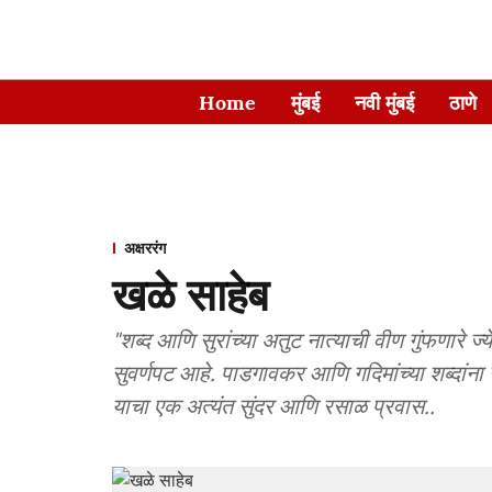
Home
मुंबई
नवी मुंबई
ठाणे
अक्षररंग
खळे साहेब
"शब्द आणि सुरांच्या अतुट नात्याची वीण गुंफणारे ज
सुवर्णपट आहे. पाडगावकर आणि गदिमांच्या शब्दांना 
याचा एक अत्यंत सुंदर आणि रसाळ प्रवास..