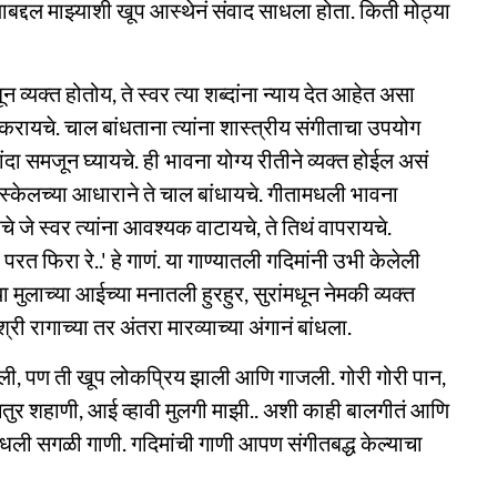
शयाबद्दल माझ्याशी खूप आस्थेनं संवाद साधला होता. किती मोठ्या
धून व्यक्त होतोय, ते स्वर त्या शब्दांना न्याय देत आहेत असा
करायचे. चाल बांधताना त्यांना शास्त्रीय संगीताचा उपयोग
ंदा समजून घ्यायचे. ही भावना योग्य रीतीने व्यक्त होईल असं
ा स्केलच्या आधाराने ते चाल बांधायचे. गीतामधली भावना
ेरचे जे स्वर त्यांना आवश्यक वाटायचे, ते तिथं वापरायचे.
परत फिरा रे..' हे गाणं. या गाण्यातली गदिमांनी उभी केलेली
ा मुलाच्या आईच्या मनातली हुरहुर, सुरांमधून नेमकी व्यक्त
्री रागाच्या तर अंतरा मारव्याच्या अंगानं बांधला.
केली, पण ती खूप लोकप्रिय झाली आणि गाजली. गोरी गोरी पान,
 चतुर शहाणी, आई व्हावी मुलगी माझी.. अशी काही बालगीतं आणि
मधली सगळी गाणी. गदिमांची गाणी आपण संगीतबद्ध केल्याचा