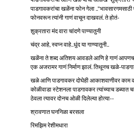
पाडगावकरांचा खळेंना फोन गेला .."भावसारगमसाठी ए
फोनवरून त्यांनी गाणं वाचून दाखवलं. ते होतं-
शुक्रतारा मंद वारा चांदणे पाण्यातुनी
चंद्र आहे, स्वप्न वाहे..धुंद या गाण्यातुनी..
खळेंना ते शब्द अतिशय आवडले आणि हे गाणं आपणच
एक अजरामर गाणं निर्माण झालं. तिथूनच खळे-पाडगावक
खळे आणि पाडगावकर दोघेही आकाशवाणीवर काम करत ह
कोळीवाडा स्टेशनला पाडगावकर त्यांच्याच डब्यात 
ठेवला त्यावर दोनच ओळी दिलेल्या होत्या--
श्रावणात घननिळा बरसला
रिमझिम रेशीमधारा