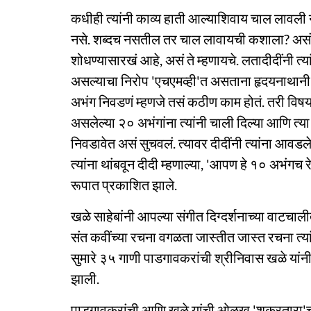
कधीही त्यांनी काव्य हाती आल्याशिवाय चाल लावली न
नसे. शब्दच नसतील तर चाल लावायची कशाला? असं ते 
शोधण्यासारखं आहे, असं ते म्हणायचे. लतादीदींनी त्या
असल्याचा निरोप 'एचएमव्ही'त असताना हृदयनाथानी दि
अभंग निवडणं म्हणजे तसं कठीण काम होतं. तरी विषयाच्य
असलेल्या २० अभंगांना त्यांनी चाली दिल्या आणि त्या 
निवडावेत असं सुचवलं. त्यावर दीदींनी त्यांना आवड
त्यांना थांबवून दीदी म्हणाल्या, 'आपण हे १० अभंगच र
रूपात प्रकाशित झाले.
खळे साहेबांनी आपल्या संगीत दिग्दर्शनाच्या वाटचा
संत कवींच्या रचना वगळता जास्तीत जास्त रचना त्यांनी 
सुमारे ३५ गाणी पाडगावकरांची श्रीनिवास खळे यांनी
झाली.
पाडगावकरांची आणि खळे यांची ओळख 'शुक्रतारा'च