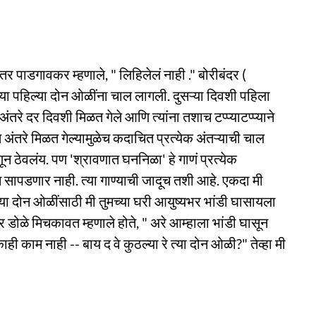
" तर पाडगावकर म्हणाले, " लिहिलेलं नाही ." बोरीबंदर (
त्या पहिल्या दोन ओळींना चाल लागली. दुसऱ्या दिवशी पहिला
तरे दर दिवशी मिळत गेले आणि त्यांना तशाच टप्प्याटप्प्याने
त अंतरे मिळत गेल्यामुळेच कदाचित प्रत्येक अंतऱ्याची चाल
न ठेवलंय. पण 'श्रावणात घननिळा' हे गाणं प्रत्येक
ापडणार नाही. त्या गाण्याची जादूच तशी आहे. एकदा मी
मच्या दोन ओळींसाठी मी तुमच्या घरी आयुष्यभर भांडी घासायला
टर डोळे मिचकावत म्हणाले होते, " अरे आम्हाला भांडी घासून
ही काम नाही -- बाय द वे कुठल्या रे त्या दोन ओळी?" तेव्हा मी