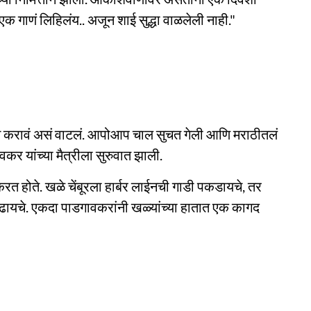
क गाणं लिहिलंय.. अजून शाई सुद्धा वाळलेली नाही."
 करावं असं वाटलं. आपोआप चाल सुचत गेली आणि मराठीतलं
र यांच्या मैत्रीला सुरुवात झाली.
ोते. खळे चेंबूरला हार्बर लाईनची गाडी पकडायचे, तर
चढायचे. एकदा पाडगावकरांनी खळ्यांच्या हातात एक कागद