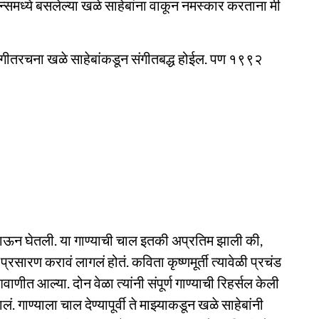
न्समध्ये बसलेल्या खळे साहेबांना वाकून नमस्कार करताना मी
दी गीतरचना खळे साहेबांकडून संगीतबद्ध होईल‌. पण १९९२
ून गाऊन घेतली. या गाण्याची चाल इतकी अप्रतिम झाली की,
प्रसारण करावं लागलं होतं. कविता कृष्णमूर्ती त्यावेळी प्रचंड
णीत आल्या. दोन वेळा त्यांनी संपूर्ण गाण्याची रिहर्सल केली
. गाण्याला चाल देण्यापूर्वी ते माझ्याकडून खळे साहेबांनी