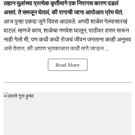
लहान मुलांच्या प्रत्येक कृतीमागे एक निरागस कारण दडलं
असतं. ते समजून घेतलं, की रागाची जागा आपोआप प्रेम घेतं.
आज पुन्हा एकदा जुने दिवस आठवले. अगदी शाळेत गेल्यासारखं
वाटलं. म्हणजे काय, शाळेचा गणवेश घालून, पाठीवर दप्तर मारून
नाही गेलो मी; पण कधी कधी रोजचं जीवन जगताना काही अनुभव
असे येतात, की आपण भूतकाळात कधी मागे जाऊन ...
Read More