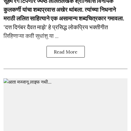
सूक्ष्म रंग टिपणारे ज्येष्ठ ललितलेखक श्रीनिवास विनायक
कुलकर्णी यांचा शब्दप्रवास अखेर थांबला. त्यांच्या निधनाने
मराठी ललित साहित्याने एक असामान्य शब्दचित्रकार गमावला.
'दत्त दिगंबर दैवत माझे' हे प्रसिद्ध लोकप्रिय भक्तीगीत
लिहिणाऱ्या कवी सुधांशु या ...
Read More