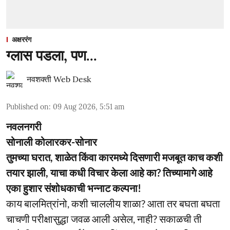
अक्षररंग
ग्लास पडला, पण...
नवशक्ती Web Desk
Published on
:
09 Aug 2026, 5:51 am
नवलनगरी
सोनाली कोलारकर-सोनार
तुमच्या घरात, शाळेत किंवा कारमध्ये दिसणारी मजबूत काच कशी
तयार झाली, याचा कधी विचार केला आहे का? तिच्यामागे आहे
एका हुशार संशोधकाची भन्नाट कल्पना!
काय बालमित्रांनो, कशी चाललीय शाळा? आता तर बघता बघता
चाचणी परीक्षासुद्धा जवळ आली असेल, नाही? सकाळची ती