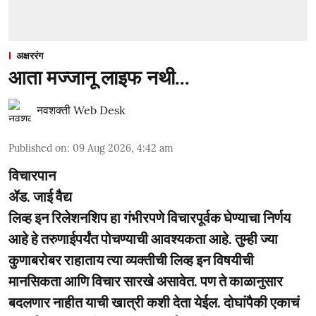
अक्षररंग
आता मज्जानू लाइफ नथी...
नवशक्ती Web Desk
Published on
:
09 Aug 2026, 4:42 am
विचारपान
ॲड. जाई वैद्य
लिव्ह इन रिलेशनशिप हा गंभीरपणे विचारपूर्वक घेण्याचा निर्णय
आहे हे तरुणाईपर्यंत पोचण्याची आवश्यकता आहे. तुम्ही ज्या
कुणाबरोबर राहाताय त्या व्यक्तीची लिव्ह इन विषयीची
मानसिकता आणि विचार सारखे असावेत. पण ते काळानुसार
बदलणार नाहीत याची खात्री कशी देता येईल. दोघांपैकी एकाचं