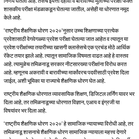
निर्णय घेतला आहे. तसेच इयत्ता दहावी व बारावीच्या मुलांच्या परीक्षा फक्त
शासकीय परीक्षा मंडळाकडून घेतल्या जातील, असेही या धोरणात नमूद
केले आहे.
‘राष्ट्रीय शैक्षणिक धोरण २०२०’नुसार उच्च शिक्षणाच्या प्रत्येक
प्रवेशासाठी वेगवेगळ्या प्रवेश परीक्षा घेतल्या जात आहेत व त्यातून या
प्रवेश परीक्षांच्या तयारीच्या खासगी क्लासेसचे एक प्रचंड मोठे आर्थिक
रॅकेट तयार झाले आहे. त्यातून सामाजिक विषमता वाढत आहे हे वास्तव
आहे. त्यामुळेच तमिळनाडू सरकार नीटसारख्या परीक्षांना विरोध करत
आहे. म्हणूनच अकरावी व बारावीच्या मार्कांवरच पदवीसाठी प्रवेश दिला
जाईल, अशी भूमिका या राज्याचे शैक्षणिक धोरण घेत आहे.
राष्ट्रीय शैक्षणिक धोरणात व्यावसायिक शिक्षण, डिजिटल लर्निंग यावर भर
दिला आहे, तर तमिळनाडूच्या धोरणात विज्ञान, एआय व इंग्रजी या
विषयांवर भर दिला आहे.
‘राष्ट्रीय शैक्षणिक धोरण २०२०’ हे सामाजिक न्यायाच्या विरोधी आहे, तर
तमिळनाडू शासनाचे शैक्षणिक धोरण सामाजिक न्यायाला महत्त्व देणारे