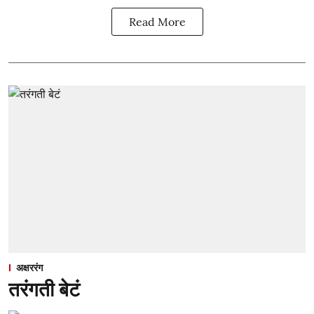
Read More
अक्षररंग
तरंगती बेटं