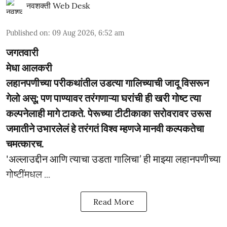
नवशक्ती Web Desk
Published on
:
09 Aug 2026, 6:52 am
जगतवारी
मेधा आलकरी
लहानपणीच्या परीकथांतील उडत्या गालिच्याची जादू विसरून
गेलो असू; पण पाण्यावर तरंगणाऱ्या घरांची ही खरी गोष्ट त्या
कल्पनेलाही मागे टाकते. पेरूच्या टीटीकाका सरोवरावर उरूस
जमातीने उभारलेलं हे तरंगतं विश्व म्हणजे मानवी कल्पकतेचा
चमत्कारच.
'अल्लाउद्दीन आणि त्याचा उडता गालिचा’ ही माझ्या लहानपणीच्या
गोष्टींमधल ...
Read More