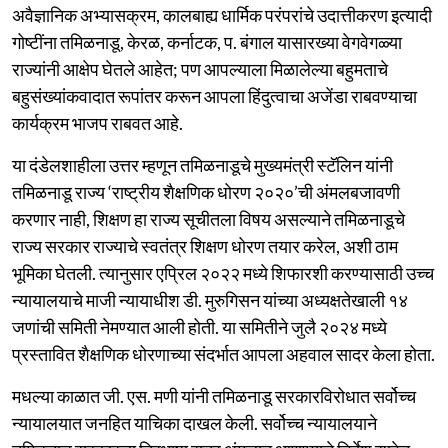
अवैज्ञानिक अभ्यासक्रम, कालबाह्य धार्मिक परंपरांचे उदात्तीकरण इत्यादी
गोष्टींना तमिळनाडू, केरळ, कर्नाटक, प. बंगाल यासारख्या वेगवेगळ्या
राज्यांनी आक्षेप घेतले आहेत; पण आपल्याला मिळालेल्या बहुमताचे
बहुसंख्यांकवादात रूपांतर करून आपला हिंदुत्वाचा अजेंडा राबवण्याचा
कार्यक्रम भाजप राबवत आहे.
या दंडेलशाहीला उत्तर म्हणून तमिळनाडूचे मुख्यमंत्री स्टॅलिन यांनी
तमिळनाडू राज्य ‘राष्ट्रीय शैक्षणिक धोरण २०२०’ची अंमलबजावणी
करणार नाही, शिक्षण हा राज्य सूचीतला विषय असल्याने तमिळनाडूचे
राज्य सरकार राज्याचे स्वतंत्र शिक्षण धोरण तयार करेल, अशी ठाम
भूमिका घेतली. त्यानुसार एप्रिल २०२२ मध्ये शिफारशी करण्यासाठी उच्च
न्यायालयाचे माजी न्यायाधीश डी. मुरुगिसन यांच्या अध्यक्षतेखाली १४
जणांची समिती नेमण्यात आली होती. या समितीने जुलै २०२४ मध्ये
प्रस्तावित शैक्षणिक धोरणाच्या संदर्भात आपला अहवाल सादर केला होता.
मधल्या काळात जी. एस. मणी यांनी तमिळनाडू सरकारविरोधात सर्वोच्च
न्यायालयात जनहित याचिका दाखल केली. सर्वोच्च न्यायालयाने