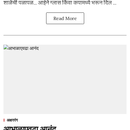
शाळेची पळापळ... आईने ग्लास किंवा कपामध्ये भरून दिल ...
Read More
अक्षररंग
आभाळाएवढा आनंद