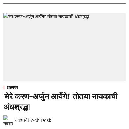
अक्षररंग
'मेरे करण-अर्जुन आयेंगे!' तोतया नायकाची
अंधश्रद्धा
नवशक्ती Web Desk