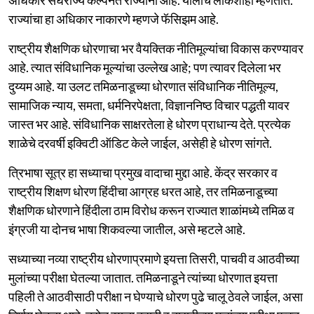
राज्यांचा हा अधिकार नाकारणे म्हणजे फॅसिझम आहे.
राष्ट्रीय शैक्षणिक धोरणाचा भर वैयक्तिक नीतिमूल्यांचा विकास करण्यावर
आहे. त्यात संविधानिक मूल्यांचा उल्लेख आहे; पण त्यावर दिलेला भर
दुय्यम आहे. या उलट तमिळनाडूच्या धोरणात संविधानिक नीतिमूल्य,
सामाजिक न्याय, समता, धर्मनिरपेक्षता, विज्ञाननिष्ठ विचार पद्धती यावर
जास्त भर आहे. संविधानिक साक्षरतेला हे धोरण प्राधान्य देते. प्रत्येक
शाळेचे दरवर्षी इक्विटी ऑडिट केले जाईल, असेही हे धोरण सांगते.
त्रिभाषा सूत्र हा सध्याचा प्रमुख वादाचा मुद्दा आहे. केंद्र सरकार व
राष्ट्रीय शिक्षण धोरण हिंदीचा आग्रह धरत आहे, तर तमिळनाडूच्या
शैक्षणिक धोरणाने हिंदीला ठाम विरोध करून राज्यात शाळांमध्ये तमिळ व
इंग्रजी या दोनच भाषा शिकवल्या जातील, असे म्हटले आहे.
सध्याच्या नव्या राष्ट्रीय धोरणाप्रमाणे इयत्ता तिसरी, पाचवी व आठवीच्या
मुलांच्या परीक्षा घेतल्या जातात. तमिळनाडूने त्यांच्या धोरणात इयत्ता
पहिली ते आठवीसाठी परीक्षा न घेण्याचे धोरण पुढे चालू ठेवले जाईल, असा