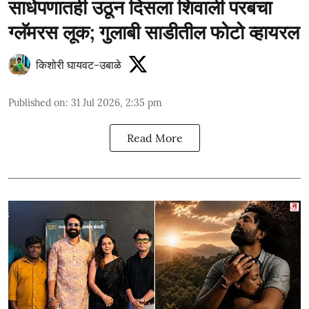
साधेपणातही उठून दिसला शिवाली परबचा
ग्लॅमरस लूक; गुलाबी साडीतील फोटो व्हायरल
किशोरी घायवट-उबाळे
Published on
:
31 Jul 2026, 2:35 pm
Read More