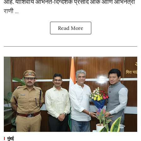
आहे. याशिवाय अभिनेते-दिग्दर्शक प्रसाद ओक आणि अभिनेत्री
राणी ...
Read More
मुंबई