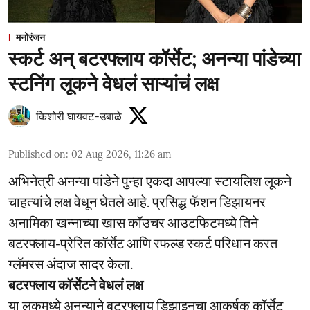
मनोरंजन
स्कर्ट अन् बटरफ्लाय कॉर्सेट; अनन्या पांडेच्या
स्टनिंग लूकने वेधलं साऱ्यांचं लक्ष
किशोरी घायवट-उबाळे
Published on
:
02 Aug 2026, 11:26 am
अभिनेत्री अनन्या पांडेने पुन्हा एकदा आपल्या स्टायलिश लूकने
चाहत्यांचे लक्ष वेधून घेतले आहे. प्रसिद्ध फॅशन डिझायनर
अनामिका खन्नाच्या खास कॉउचर आउटफिटमध्ये तिने
बटरफ्लाय-प्रेरित कॉर्सेट आणि रफल्ड स्कर्ट परिधान करत
ग्लॅमरस अंदाज सादर केला.
बटरफ्लाय कॉर्सेटने वेधलं लक्ष
या लूकमध्ये अनन्याने बटरफ्लाय डिझाइनचा आकर्षक कॉर्सेट