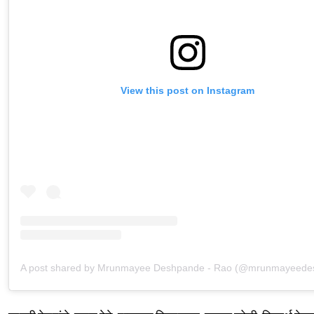
View this post on Instagram
A post shared by Mrunmayee Deshpande - Rao (@mrunmayeede