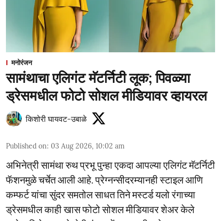
मनोरंजन
सामंथाचा एलिगंट मॅटर्निटी लूक; पिवळ्या
ड्रेसमधील फोटो सोशल मीडियावर व्हायरल
किशोरी घायवट-उबाळे
Published on
:
03 Aug 2026, 10:02 am
अभिनेत्री सामंथा रुथ प्रभू पुन्हा एकदा आपल्या एलिगंट मॅटर्निटी
फॅशनमुळे चर्चेत आली आहे. प्रेग्नन्सीदरम्यानही स्टाइल आणि
कम्फर्ट यांचा सुंदर समतोल साधत तिने मस्टर्ड यलो रंगाच्या
ड्रेसमधील काही खास फोटो सोशल मीडियावर शेअर केले