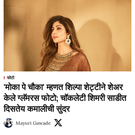
फोटो
'मोका पे चौका' म्हणत शिल्पा शेट्टीने शेअर
केले ग्लॅमरस फोटो; चॉकलेटी शिमरी साडीत
दिसतेय कमालीची सुंदर
Mayuri Gawade