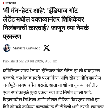
मनोरंजन
'मी मॅन-हेटर आहे'; 'इंडियाज गॉट
लेटेंट'मधील वक्तव्यानंतर शिक्षिकेवर
निलंबनाची कारवाई? जाणून घ्या नेमकं
प्रकरण
Mayuri Gawade
Published on
:
20 Jul 2026, 9:58 am
कॉमेडियन समय रैनाचा 'इंडियाज गॉट लेटेंट' हा शो वादग्रस्त
वक्तव्ये, स्पर्धकांचे हटके परफॉर्मन्स आणि सोशल मीडियावरील
चर्चांमुळे कायम चर्चेत असतो. आता या शोच्या दुसऱ्या पर्वातील
एका स्पर्धकामुळे पुन्हा एकदा नवा वाद निर्माण झाला आहे.
बिहारमधील शिक्षिका आणि सोशल मीडिया क्रिएटर साक्षी झा
हिने शोमध्ये केलेल्या वक्तव्यांमुळे ती टीकेची धनी ठरली. त्यानंतर