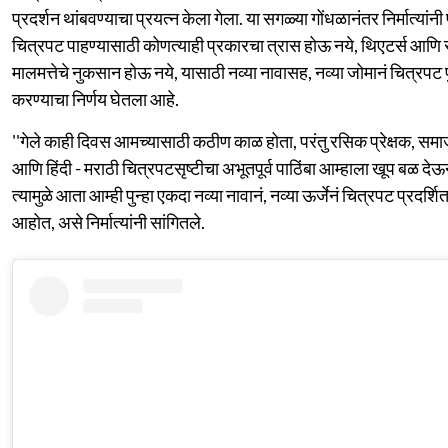
प्रदर्शन थांबवण्याचा प्रयत्न केला गेला. या सगळ्या गोंधळानंतर निर्मात्यांनी प
चित्रपट पाहण्यासाठी कोणत्याही प्रकारचा त्रास होऊ नये, थिएटर्स आणि
मालमत्तेचे नुकसान होऊ नये, यासाठी नव्या नावासह, नव्या जोमानं चित्रपट प
करण्याचा निर्णय घेतला आहे.
''गेले काही दिवस आमच्यासाठी कठीण काळ होता, परंतु रसिक प्रेक्षक, समा
आणि हिंदी - मराठी चित्रपटसृष्टीचा अभूतपूर्व पाठिंबा आम्हाला खूप बळ देऊ
त्यामुळे आता आम्ही पुन्हा एकदा नव्या नावानं, नव्या ऊर्जेनं चित्रपट प्रदर्श
आहोत, असे निर्मात्यांनी सांगितले.