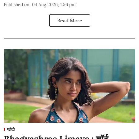
Published on
:
04 Aug 2026, 1:56 pm
Read More
फोटो
Bhagyashree Limaye : शॉर्ट