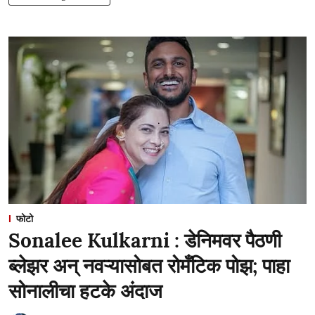
फोटो
Sonalee Kulkarni : डेनिमवर पैठणी
ब्लेझर अन् नवऱ्यासोबत रोमँटिक पोझ; पाहा
सोनालीचा हटके अंदाज