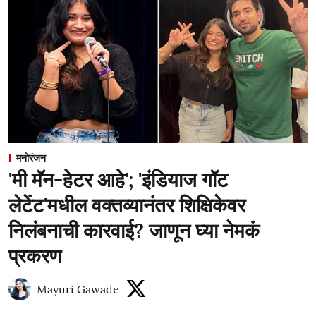
मनोरंजन
'मी मॅन-हेटर आहे'; 'इंडियाज गॉट
लेटेंट'मधील वक्तव्यानंतर शिक्षिकेवर
निलंबनाची कारवाई? जाणून घ्या नेमकं
प्रकरण
Mayuri Gawade