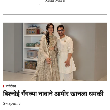
Read More
मनोरंजन
बिश्नोई गँगच्या नावाने आमीर खानला धमकी
Swapnil S