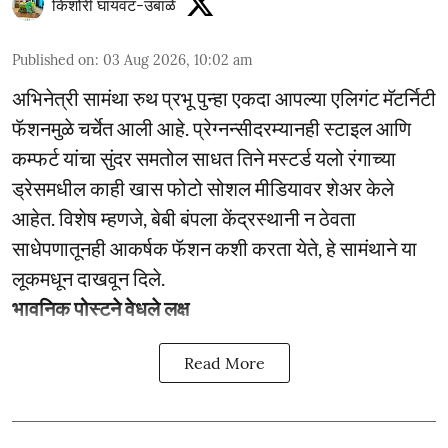
किशोरी घायवट-उबाळे
Published on
:
03 Aug 2026, 10:02 am
अभिनेत्री सामंथा रुथ प्रभू पुन्हा एकदा आपल्या एलिगंट मॅटर्निटी
फॅशनमुळे चर्चेत आली आहे. प्रेग्नन्सीदरम्यानही स्टाइल आणि
कम्फर्ट यांचा सुंदर समतोल साधत तिने मस्टर्ड यलो रंगाच्या
ड्रेसमधील काही खास फोटो सोशल मीडियावर शेअर केले
आहेत. विशेष म्हणजे, बेबी बंपला केंद्रस्थानी न ठेवता
साधेपणातूनही आकर्षक फॅशन कशी करता येते, हे सामंथाने या
लूकमधून दाखवून दिले.
भावनिक पोस्टने वेधले लक्ष
Read More