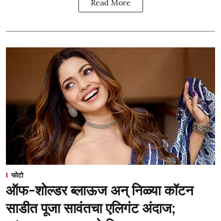
Read More
फोटो
ऑफ-शोल्डर ब्लाऊज अन् निळ्या कॉटन
साडीत पूजा सावंतचा एलिगंट अंदाज;