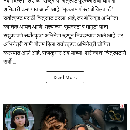
नवी दिल्ली : ७२ व्या राष्ट्रीय चित्रपट पुरस्कारांची घोषणा
शनिवारी करण्यात आली आहे. 'मुक्काम पोस्ट बोंबिलवाडी'
सर्वोत्कृष्ट मराठी चित्रपट ठरला आहे, तर बॉलिवूड अभिनेता
कार्तिक आर्यन आणि 'मल्याळम' सुपरस्टा र मामूटी यांना
संयुक्तपणे सर्वोत्कृष्ट अभिनेता म्हणून निवडण्यात आले आहे. तर
अभिनेत्री यामी गौतम हिला सर्वोत्कृष्ट अभिनेत्री घोषित
करण्यात आले आहे. राजकुमार राव याच्या 'श्रीकांत' चित्रपटाने
सर्वो ...
Read More