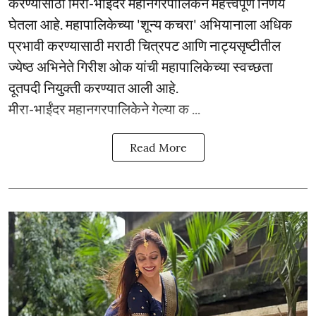
करण्यासाठी मिरा-भाईंदर महानगरपालिकेने महत्त्वपूर्ण निर्णय
घेतला आहे. महापालिकेच्या 'शून्य कचरा' अभियानाला अधिक
प्रभावी करण्यासाठी मराठी चित्रपट आणि नाट्यसृष्टीतील
ज्येष्ठ अभिनेते गिरीश ओक यांची महापालिकेच्या स्वच्छता
दूतपदी नियुक्ती करण्यात आली आहे.
मीरा-भाईंदर महानगरपालिकेने गेल्या क ...
Read More