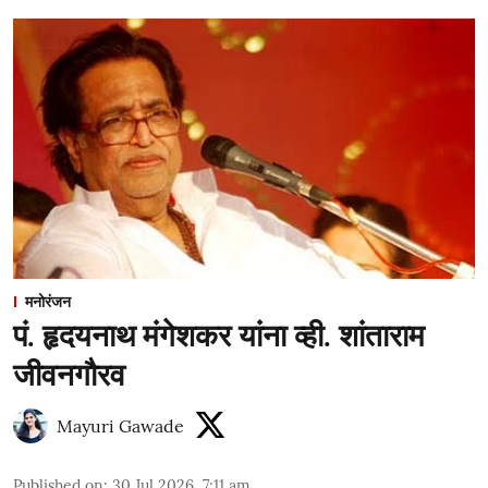
मनोरंजन
पं. हृदयनाथ मंगेशकर यांना व्ही. शांताराम
जीवनगौरव
Mayuri Gawade
Published on
:
30 Jul 2026, 7:11 am