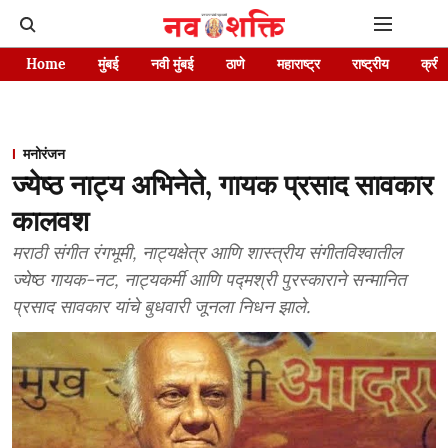
Home
मुंबई
नवी मुंबई
ठाणे
महाराष्ट्र
राष्ट्रीय
क्रीड
मनोरंजन
ज्येष्ठ नाट्य अभिनेते, गायक प्रसाद सावकार
कालवश
मराठी संगीत रंगभूमी, नाट्यक्षेत्र आणि शास्त्रीय संगीतविश्वातील
ज्येष्ठ गायक-नट, नाट्यकर्मी आणि पद्मश्री पुरस्काराने सन्मानित
प्रसाद सावकार यांचे बुधवारी जूनला निधन झाले.