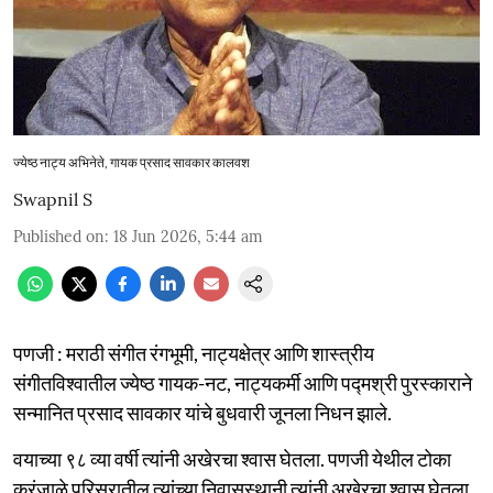
ज्येष्ठ नाट्य अभिनेते, गायक प्रसाद सावकार कालवश
Swapnil S
Published on
:
18 Jun 2026, 5:44 am
पणजी : मराठी संगीत रंगभूमी, नाट्यक्षेत्र आणि शास्त्रीय
संगीतविश्वातील ज्येष्ठ गायक-नट, नाट्यकर्मी आणि पद्मश्री पुरस्काराने
सन्मानित प्रसाद सावकार यांचे बुधवारी जूनला निधन झाले.
वयाच्या ९८ व्या वर्षी त्यांनी अखेरचा श्वास घेतला. पणजी येथील टोका
करंजाळे परिसरातील त्यांच्या निवासस्थानी त्यांनी अखेरचा श्वास घेतला.