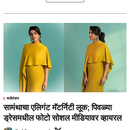
मनोरंजन
सामंथाचा एलिगंट मॅटर्निटी लूक; पिवळ्या
ड्रेसमधील फोटो सोशल मीडियावर व्हायरल