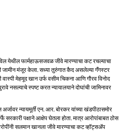
पनवेल येथील फार्महाऊसजवळ जीवे मारण्याचा कट रचल्याचा
 जामीन मंजूर केला. सध्या तुरुंगात कैद असलेल्या गँगस्टर
ोपी वास्पी मेहमूद खान उर्फ वसीम चिकना आणि गौरव विनोद
स पुरावे नसल्याचे स्पष्ट करत न्यायालयाने दोघांची जामिनावर
 अर्जावर न्यायमूर्ती एन. आर. बोरकर यांच्या खंडपीठासमोर
्फे सरकारी पक्षाने आक्षेप घेतला होता. मात्र आरोपांबाबत ठोस
रोपींनी सलमान खानला जीवे मारण्याचा कट व्हॉट्सॲप