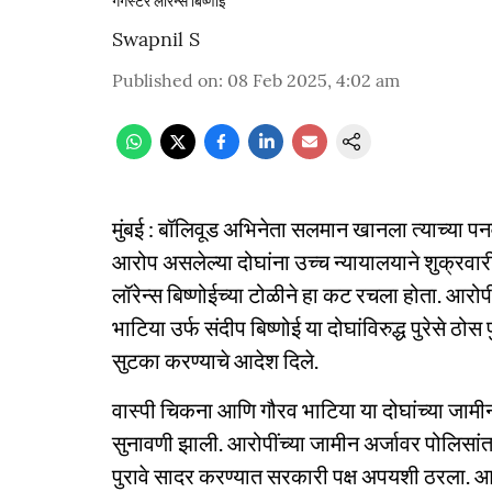
गँगस्टर लॉरेन्स बिष्णोई
Swapnil S
Published on
:
08 Feb 2025, 4:02 am
मुंबई : बॉलिवूड अभिनेता सलमान खानला त्याच्या 
आरोप असलेल्या दोघांना उच्च न्यायालयाने शुक्रवारी
लॉरेन्स बिष्णोईच्या टोळीने हा कट रचला होता. आर
भाटिया उर्फ संदीप बिष्णोई या दोघांविरुद्ध पुरेसे ठो
सुटका करण्याचे आदेश दिले.
वास्पी चिकना आणि गौरव भाटिया या दोघांच्या जामीन
सुनावणी झाली. आरोपींच्या जामीन अर्जावर पोलिसांतर
पुरावे सादर करण्यात सरकारी पक्ष अपयशी ठरला. आ