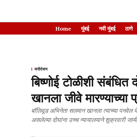
Home
मुंबई
नवी मुंबई
ठाणे
मनोरंजन
बिष्णोई टोळीशी संबंधित
खानला जीवे मारण्याच्या 
बॉलिवूड अभिनेता सलमान खानला त्याच्या पनवेल 
असलेल्या दोघांना उच्च न्यायालयाने शुक्रवारी जामी