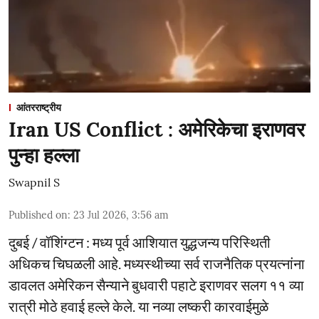
आंतरराष्ट्रीय
Iran US Conflict : अमेरिकेचा इराणवर
पुन्हा हल्ला
Swapnil S
Published on
:
23 Jul 2026, 3:56 am
दुबई / वॉशिंग्टन : मध्य पूर्व आशियात युद्धजन्य परिस्थिती
अधिकच चिघळली आहे. मध्यस्थीच्या सर्व राजनैतिक प्रयत्नांना
डावलत अमेरिकन सैन्याने बुधवारी पहाटे इराणवर सलग ११ व्या
रात्री मोठे हवाई हल्ले केले. या नव्या लष्करी कारवाईमुळे