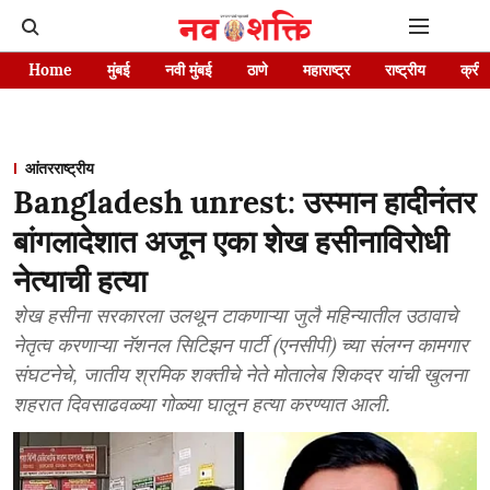
Home
मुंबई
नवी मुंबई
ठाणे
महाराष्ट्र
राष्ट्रीय
क्रीड
आंतरराष्ट्रीय
Bangladesh unrest: उस्मान हादीनंतर
बांगलादेशात अजून एका शेख हसीनाविरोधी
नेत्याची हत्या
शेख हसीना सरकारला उलथून टाकणाऱ्या जुलै महिन्यातील उठावाचे
नेतृत्व करणाऱ्या नॅशनल सिटिझन पार्टी (एनसीपी) च्या संलग्न कामगार
संघटनेचे, जातीय श्रमिक शक्तीचे नेते मोतालेब शिकदर यांची खुलना
शहरात दिवसाढवळ्या गोळ्या घालून हत्या करण्यात आली.