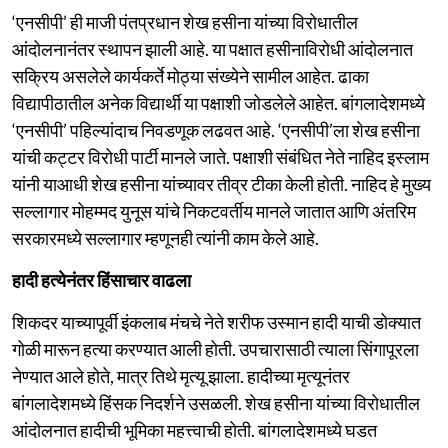
‘एनसीपी’ ही माजी पंतप्रधान शेख हसीना यांच्या विरोधातील
आंदोलनानंतर स्थापन झाली आहे. या पक्षात हसीनाविरोधी आंदोलनात
सक्रिय असलेले कार्यकर्ते मोठ्या संख्येने सामील आहेत. ढाका
विद्यापीठातील अनेक विद्यार्थी या पक्षाशी जोडलेले आहेत. बांगलादेशमध्ये
‘एनसीपी’ पहिल्यांदाच निवडणूक लढवत आहे. ‘एनसीपी’ला शेख हसीना
यांची कट्टर विरोधी पार्टी मानले जाते. पक्षाशी संबंधित नेते नाहिद इस्लाम
यांनी याआधी शेख हसीना यांच्यावर तीव्र टीका केली होती. नाहिद हे मुख्य
सल्लागार मोहम्मद युनूस यांचे निकटवर्तीय मानले जातात आणि अंतरिम
सरकारमध्ये सल्लागार म्हणूनही त्यांनी काम केले आहे.
हादी हत्येनंतर हिंसाचार वाढला
शिकदर याच्यापूर्वी इंकलाब मंचचे नेते शरीफ उस्मान हादी याची डोक्यात
गोळी मारून हत्या करण्यात आली होती. उपचारासाठी त्याला सिंगापूरला
नेण्यात आले होते, मात्र तिथे मृत्यू झाला. हादीच्या मृत्यूनंतर
बांगलादेशमध्ये हिंसक निदर्शने उसळली. शेख हसीना यांच्या विरोधातील
आंदोलनात हादीची भूमिका महत्त्वाची होती. बांगलादेशमध्ये घडत