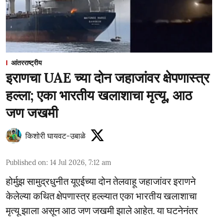
आंतरराष्ट्रीय
इराणचा UAE च्या दोन जहाजांवर क्षेपणास्त्र
हल्ला; एका भारतीय खलाशाचा मृत्यू, आठ
जण जखमी
किशोरी घायवट-उबाळे
Published on
:
14 Jul 2026, 7:12 am
होर्मुझ सामुद्रधुनीत यूएईच्या दोन तेलवाहू जहाजांवर इराणने
केलेल्या कथित क्षेपणास्त्र हल्ल्यात एका भारतीय खलाशाचा
मृत्यू झाला असून आठ जण जखमी झाले आहेत. या घटनेनंतर