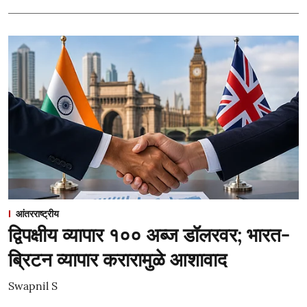
आंतरराष्ट्रीय
द्विपक्षीय व्यापार १०० अब्ज डॉलरवर; भारत-
ब्रिटन व्यापार करारामुळे आशावाद
Swapnil S