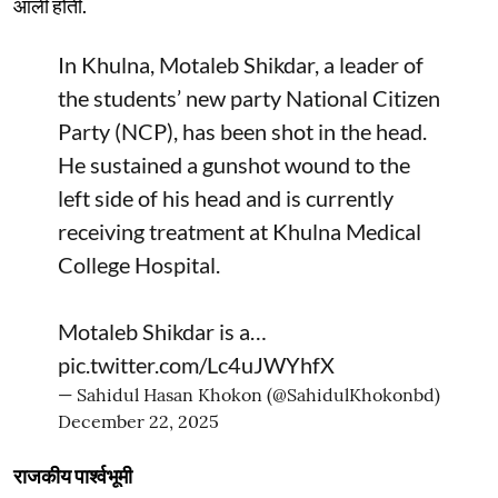
आली होती.
In Khulna, Motaleb Shikdar, a leader of
the students’ new party National Citizen
Party (NCP), has been shot in the head.
He sustained a gunshot wound to the
left side of his head and is currently
receiving treatment at Khulna Medical
College Hospital.
Motaleb Shikdar is a…
pic.twitter.com/Lc4uJWYhfX
— Sahidul Hasan Khokon (@SahidulKhokonbd)
December 22, 2025
राजकीय पार्श्वभूमी