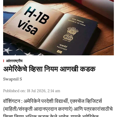
आंतरराष्ट्रीय
अमेरिकेचे व्हिसा नियम आणखी कडक
Swapnil S
Published on
:
18 Jul 2026, 2:14 am
वॉशिंगटन : अमेरिकेने परदेशी विद्यार्थी, एक्स्चेंज व्हिजिटर्स
(माहिती/संस्कृती आदानप्रदान करणारे) आणि पत्रकारांसाठीचे
व्हिसा नियम अधिक कडक केले आहेत. यामुळे अमेरिकेत