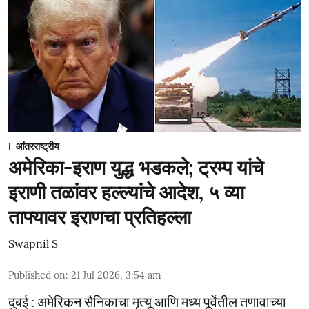
आंतरराष्ट्रीय
अमेरिका-इराण युद्ध भडकले; ट्रम्प यांचे
इराणी तळांवर हल्ल्यांचे आदेश, ५ व्या
ताफ्यावर इराणचा प्रतिहल्ला
Swapnil S
Published on
:
21 Jul 2026, 3:54 am
दुबई : अमेरिकन सैनिकाचा मृत्यू आणि मध्य पूर्वेतील तणावाच्या