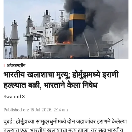
आंतरराष्ट्रीय
भारतीय खलाशाचा मृत्यू; होर्मुझमध्ये इराणी
हल्ल्यात बळी, भारताने केला निषेध
Swapnil S
Published on
:
15 Jul 2026, 2:14 am
दुबई : होर्मुझच्या सामुद्रधुनीमध्ये दोन जहाजांवर इराणने केलेल्या
हल्ल्यात एका भारतीय खलाशाचा मृत्यू झाला, तर सहा भारतीय