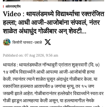
आंतरराष्ट्रीय
Video : थायलंडमध्ये विद्यार्थ्याचा रक्तरंजित
हल्ला; आधी आजी-आजोबांना संपवलं, नंतर
शाळेत अंधाधुंद गोळीबार अन् शेवटी...
किशोरी घायवट-उबाळे
Published on
:
07 Aug 2026, 9:56 am
थायलंड : थायलंडमधील नॉन्थाबुरी प्रांतात शुक्रवारी (दि. ७)
१४ वर्षीय विद्यार्थ्याने आधी आपल्या आजी-आजोबांची हत्या
केली. त्यानंतर त्याने शाळेत घुसून अंदाधुंद गोळीबार केला. या
रक्तरंजित हल्ल्यात आतापर्यंत ७ जणांचा मृत्यू, तर १५ जण
जखमी झाले आहेत. गोळीबारानंतर हल्लेखोर विद्यार्थ्याने स्वतःवर
गोळी झाडून आत्महत्या केली असून, या हल्ल्यामागील नेमके