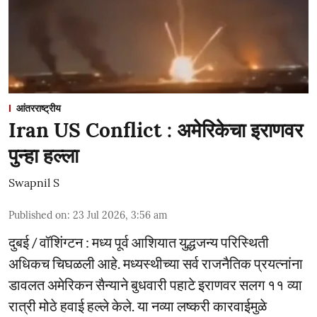
आंतरराष्ट्रीय
Iran US Conflict : अमेरिकेचा इराणवर
पुन्हा हल्ला
Swapnil S
Published on
:
23 Jul 2026, 3:56 am
दुबई / वॉशिंग्टन : मध्य पूर्व आशियात युद्धजन्य परिस्थिती
अधिकच चिघळली आहे. मध्यस्थीच्या सर्व राजनैतिक प्रयत्नांना
डावलत अमेरिकन सैन्याने बुधवारी पहाटे इराणवर सलग ११ व्या
रात्री मोठे हवाई हल्ले केले. या नव्या लष्करी कारवाईमुळे