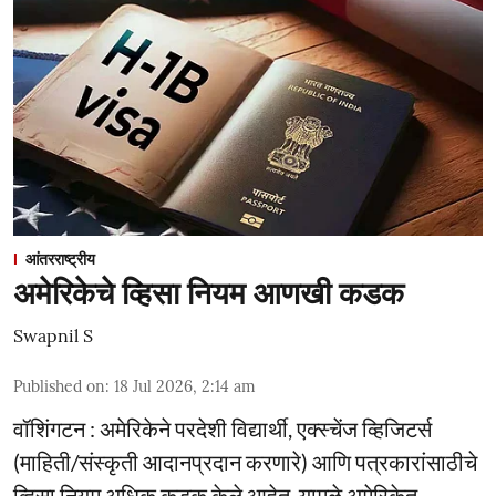
आंतरराष्ट्रीय
अमेरिकेचे व्हिसा नियम आणखी कडक
Swapnil S
Published on
:
18 Jul 2026, 2:14 am
वॉशिंगटन : अमेरिकेने परदेशी विद्यार्थी, एक्स्चेंज व्हिजिटर्स
(माहिती/संस्कृती आदानप्रदान करणारे) आणि पत्रकारांसाठीचे
व्हिसा नियम अधिक कडक केले आहेत. यामुळे अमेरिकेत