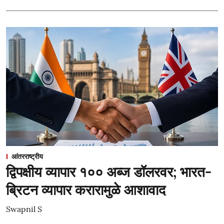
आंतरराष्ट्रीय
द्विपक्षीय व्यापार १०० अब्ज डॉलरवर; भारत-
ब्रिटन व्यापार करारामुळे आशावाद
Swapnil S