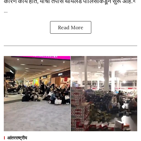
कारण काय होते, याचा तपास थायलंड पोलिसांकडून सुरू आहे.<
...
Read More
आंतरराष्ट्रीय