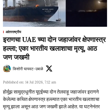
आंतरराष्ट्रीय
इराणचा UAE च्या दोन जहाजांवर क्षेपणास्त्र
हल्ला; एका भारतीय खलाशाचा मृत्यू, आठ
जण जखमी
किशोरी घायवट-उबाळे
Published on
:
14 Jul 2026, 7:12 am
होर्मुझ सामुद्रधुनीत यूएईच्या दोन तेलवाहू जहाजांवर इराणने
केलेल्या कथित क्षेपणास्त्र हल्ल्यात एका भारतीय खलाशाचा
मृत्यू झाला असून आठ जण जखमी झाले आहेत. या घटनेनंतर