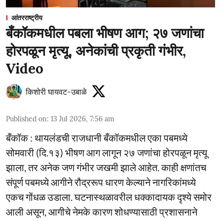
आंतरराष्ट्रीय
बँकॉकमधील पबला भीषण आग; २७ जणांचा
होरपळून मृत्यू, अनेकांची प्रकृती गंभीर,
Video
किशोरी घायवट-उबाळे
Published on
:
13 Jul 2026, 7:56 am
बँकॉक : थायलंडची राजधानी बँकॉकमधील एका पबमध्ये
सोमवारी (दि.१३) भीषण आग लागून २७ जणांचा होरपळून मृत्यू
झाला, तर अनेक जण गंभीर जखमी झाले आहेत. काही क्षणांतच
संपूर्ण पबमध्ये आगीने रौद्ररूप धारण केल्याने नागरिकांमध्ये
एकच गोंधळ उडाला. घटनास्थळावरील धक्कादायक दृश्ये समोर
आली असून, आगीचे नेमके कारण शोधण्यासाठी प्रशासनाने