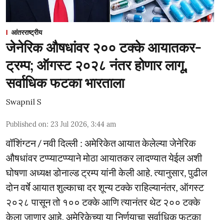
आंतरराष्ट्रीय
जेनेरिक औषधांवर २०० टक्के आयातकर-
ट्रम्प; ऑगस्ट २०२८ नंतर होणार लागू,
सर्वाधिक फटका भारताला
Swapnil S
Published on
:
23 Jul 2026, 3:44 am
वॉशिंग्टन / नवी दिल्ली : अमेरिकेत आयात केलेल्या जेनेरिक
औषधांवर टप्प्याटप्प्याने मोठा आयातकर लादण्यात येईल अशी
घोषणा अध्यक्ष डोनाल्ड ट्रम्प यांनी केली आहे. त्यानुसार, पुढील
दोन वर्षे आयात शुल्काचा दर शून्य टक्के राहिल्यानंतर, ऑगस्ट
२०२८ पासून तो १०० टक्के आणि त्यानंतर थेट २०० टक्के
केला जाणार आहे. अमेरिकेच्या या निर्णयाचा सर्वाधिक फटका