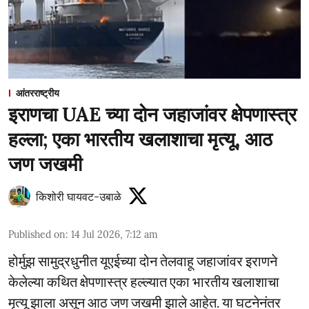
आंतरराष्ट्रीय
इराणचा UAE च्या दोन जहाजांवर क्षेपणास्त्र
हल्ला; एका भारतीय खलाशाचा मृत्यू, आठ
जण जखमी
किशोरी घायवट-उबाळे
Published on
:
14 Jul 2026, 7:12 am
होर्मुझ सामुद्रधुनीत यूएईच्या दोन तेलवाहू जहाजांवर इराणने
केलेल्या कथित क्षेपणास्त्र हल्ल्यात एका भारतीय खलाशाचा
मृत्यू झाला असून आठ जण जखमी झाले आहेत. या घटनेनंतर