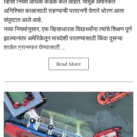
व्हिसा नियम अधिक कडक केले आहेत. यामुळे अमेरिकेत
अनिश्चित काळासाठी राहण्याची परवानगी देणारे धोरण आता
संपुष्टात आले आहे.
नव्या नियमांनुसार, एफ व्हिसाधारक विद्यार्थ्यांना त्यांचे शिक्षण पूर्ण
झाल्यानंतर अमेरिकेतून मायदेशी परतण्यासाठी किंवा दुसऱ्या
शाळेत ट्रान्स्फर घेण्यासाठी ...
Read More