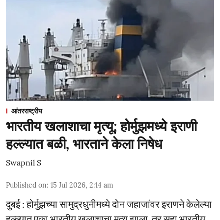
आंतरराष्ट्रीय
भारतीय खलाशाचा मृत्यू; होर्मुझमध्ये इराणी
हल्ल्यात बळी, भारताने केला निषेध
Swapnil S
Published on
:
15 Jul 2026, 2:14 am
दुबई : होर्मुझच्या सामुद्रधुनीमध्ये दोन जहाजांवर इराणने केलेल्या
हल्ल्यात एका भारतीय खलाशाचा मृत्यू झाला, तर सहा भारतीय