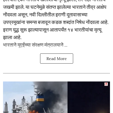
जखमी झाले. या घटनेमुळे संतप्त झालेल्या भारताने तीव्र आक्षेप
नोंदवला असून, नवी दिल्लीतील इराणी दूतावासाच्या
उपप्रमुखांना समन्स बजावून कडक शब्दांत निषेध नोंदवला आहे.
इराण युद्ध सुरू झाल्यापासून आतापर्यंत १४ भारतीयांचा मृत्यू
झाला आहे.
भारताने यूएईच्या संरक्षण मंत्रालयाने ...
Read More