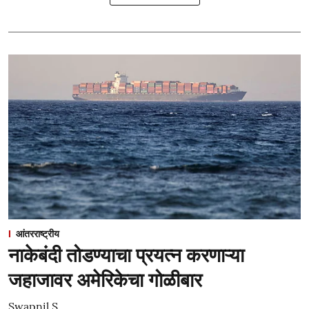
आंतरराष्ट्रीय
नाकेबंदी तोडण्याचा प्रयत्न करणाऱ्या
जहाजावर अमेरिकेचा गोळीबार
Swapnil S