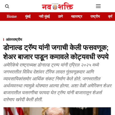
Home
मुंबई
नवी मुंबई
ठाणे
महाराष्ट्र
राष्ट्रीय
क्रीड
आंतरराष्ट्रीय
डोनाल्ड ट्रॅम्प यांनी जगाची केली फसवणूक;
शेअर बाजार पाडून कमावले कोट्यवधी रुपये
अमेरिकेचे राष्ट्राध्यक्ष डोनाल्ड ट्रम्प यांनी एप्रिल २०२५ मध्ये
जगभरातील विविध देशांवर टॅरिफ लादत गुंतवणूकदार आणि
व्यावसायिकांसमोर आर्थिक संकट निर्माण केले होते. जगभरातील
अर्थव्यवस्था त्यामुळे धोक्यात आल्या होत्या. अशा वेळी अमेरिकन शेअर
बाजारातील घसरणीचा फायदा घेत ट्रॅम्प यांनी बाजारातून शेअर्स
वारेमाप खरेदी केली होती.