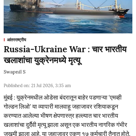
आंतरराष्ट्रीय
Russia-Ukraine War : चार भारतीय
खलाशांचा युक्रेनमध्ये मृत्यू
Swapnil S
Published on
:
21 Jul 2026, 3:35 am
मुंबई : युक्रेनमधील ओडेसा बंदरातून बाहेर पडणाऱ्या ‘एमव्ही
गोल्डन लिओ’ या व्यापारी मालवाहू जहाजावर रशियाकडून
करण्यात आलेल्या भीषण क्षेपणास्त्र हल्ल्यात चार भारतीय
खलाशांचा दुर्दैवी मृत्यू झाला असून एक भारतीय नागरिक गंभीर
जखमी झाला आहे. या जहाजावर एकूण १७ कर्मचारी तैनात होते.