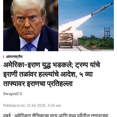
आंतरराष्ट्रीय
अमेरिका-इराण युद्ध भडकले; ट्रम्प यांचे
इराणी तळांवर हल्ल्यांचे आदेश, ५ व्या
ताफ्यावर इराणचा प्रतिहल्ला
Swapnil S
Published on
:
21 Jul 2026, 3:54 am
दुबई : अमेरिकन सैनिकाचा मृत्यू आणि मध्य पूर्वेतील तणावाच्या