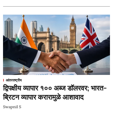
आंतरराष्ट्रीय
द्विपक्षीय व्यापार १०० अब्ज डॉलरवर; भारत-
ब्रिटन व्यापार करारामुळे आशावाद
Swapnil S