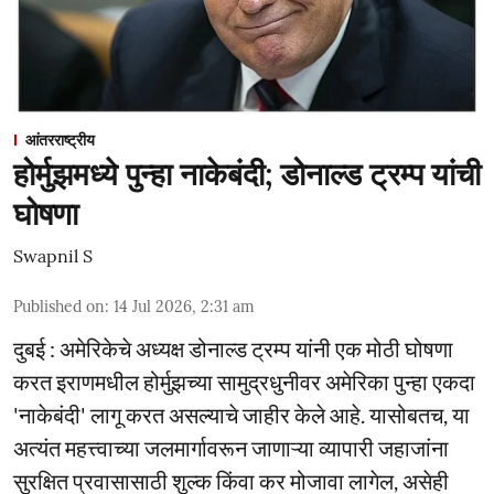
आंतरराष्ट्रीय
होर्मुझमध्ये पुन्हा नाकेबंदी; डोनाल्ड ट्रम्प यांची
घोषणा
Swapnil S
Published on
:
14 Jul 2026, 2:31 am
दुबई : अमेरिकेचे अध्यक्ष डोनाल्ड ट्रम्प यांनी एक मोठी घोषणा
करत इराणमधील होर्मुझच्या सामुद्रधुनीवर अमेरिका पुन्हा एकदा
'नाकेबंदी' लागू करत असल्याचे जाहीर केले आहे. यासोबतच, या
अत्यंत महत्त्वाच्या जलमार्गावरून जाणाऱ्या व्यापारी जहाजांना
सुरक्षित प्रवासासाठी शुल्क किंवा कर मोजावा लागेल, असेही