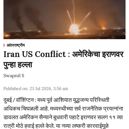
आंतरराष्ट्रीय
Iran US Conflict : अमेरिकेचा इराणवर
पुन्हा हल्ला
Swapnil S
Published on
:
23 Jul 2026, 3:56 am
दुबई / वॉशिंग्टन : मध्य पूर्व आशियात युद्धजन्य परिस्थिती
अधिकच चिघळली आहे. मध्यस्थीच्या सर्व राजनैतिक प्रयत्नांना
डावलत अमेरिकन सैन्याने बुधवारी पहाटे इराणवर सलग ११ व्या
रात्री मोठे हवाई हल्ले केले. या नव्या लष्करी कारवाईमुळे