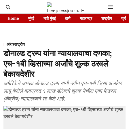
Home
मुंबई
नवी मुंबई
ठाणे
महाराष्ट्र
राष्ट्रीय
क्रीड
आंतरराष्ट्रीय
डोनाल्ड ट्रम्प यांना न्यायालयाचा दणका;
एच-१बी व्हिसाच्या अर्जांचे शुल्क ठरवले
बेकायदेशीर
अमेरिकेचे अध्यक्ष डोनाल्ड ट्रम्प यांनी नवीन एच-१बी व्हिसा अर्जांवर
लागू केलेले वादग्रस्त १ लाख डॉलरचे शुल्क येथील एका फेडरल
(केंद्रीय) न्यायालयाने रद्द केले आहे.