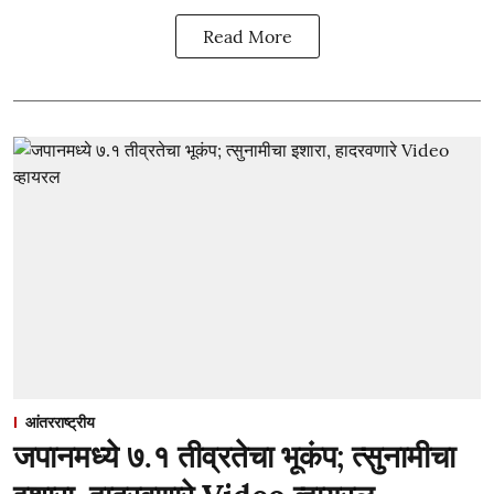
Read More
आंतरराष्ट्रीय
जपानमध्ये ७.१ तीव्रतेचा भूकंप; त्सुनामीचा