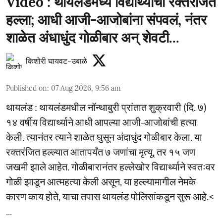
Video : थायलंडमध्ये विद्यार्थ्याचा रक्तरंजित
हल्ला; आधी आजी-आजोबांना संपवलं, नंतर
शाळेत अंधाधुंद गोळीबार अन् शेवटी...
किशोरी घायवट-उबाळे
Published on
:
07 Aug 2026, 9:56 am
थायलंड : थायलंडमधील नॉन्थाबुरी प्रांतात शुक्रवारी (दि. ७)
१४ वर्षीय विद्यार्थ्याने आधी आपल्या आजी-आजोबांची हत्या
केली. त्यानंतर त्याने शाळेत घुसून अंदाधुंद गोळीबार केला. या
रक्तरंजित हल्ल्यात आतापर्यंत ७ जणांचा मृत्यू, तर १५ जण
जखमी झाले आहेत. गोळीबारानंतर हल्लेखोर विद्यार्थ्याने स्वतःवर
गोळी झाडून आत्महत्या केली असून, या हल्ल्यामागील नेमके
कारण काय होते, याचा तपास थायलंड पोलिसांकडून सुरू आहे.<
...