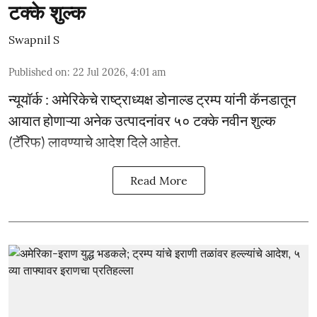
टक्के शुल्क
Swapnil S
Published on
:
22 Jul 2026, 4:01 am
न्यूयॉर्क : अमेरिकेचे राष्ट्राध्यक्ष डोनाल्ड ट्रम्प यांनी कॅनडातून
आयात होणाऱ्या अनेक उत्पादनांवर ५० टक्के नवीन शुल्क
(टॅरिफ) लावण्याचे आदेश दिले आहेत.
Read More