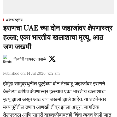
आंतरराष्ट्रीय
इराणचा UAE च्या दोन जहाजांवर क्षेपणास्त्र
हल्ला; एका भारतीय खलाशाचा मृत्यू, आठ
जण जखमी
किशोरी घायवट-उबाळे
Published on
:
14 Jul 2026, 7:12 am
होर्मुझ सामुद्रधुनीत यूएईच्या दोन तेलवाहू जहाजांवर इराणने
केलेल्या कथित क्षेपणास्त्र हल्ल्यात एका भारतीय खलाशाचा
मृत्यू झाला असून आठ जण जखमी झाले आहेत. या घटनेनंतर
मध्य पूर्वेतील तणाव आणखी तीव्र झाला असून, जागतिक
तेलपुरवठा आणि सागरी वाहतुकीबाबतही चिंता व्यक्त केली जात