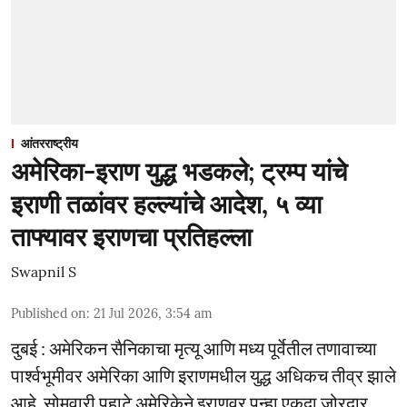
आंतरराष्ट्रीय
अमेरिका-इराण युद्ध भडकले; ट्रम्प यांचे
इराणी तळांवर हल्ल्यांचे आदेश, ५ व्या
ताफ्यावर इराणचा प्रतिहल्ला
Swapnil S
Published on
:
21 Jul 2026, 3:54 am
दुबई : अमेरिकन सैनिकाचा मृत्यू आणि मध्य पूर्वेतील तणावाच्या
पार्श्वभूमीवर अमेरिका आणि इराणमधील युद्ध अधिकच तीव्र झाले
आहे. सोमवारी पहाटे अमेरिकेने इराणवर पुन्हा एकदा जोरदार