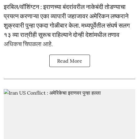
इरबिल/वॉशिंग्टन : इराणच्या बंदरांवरील नाकेबंदी तोडण्याचा
प्रयत्न करणाऱ्या एका व्यापारी जहाजावर अमेरिकन लष्कराने
शुक्रवारी पुन्हा एकदा गोळीबार केला. मध्यपूर्वेतील संघर्ष सलग
१३ व्या रात्रीही सुरूच राहिल्याने दोन्ही देशांमधील तणाव
अधिकच चिघळला आहे.
Read More