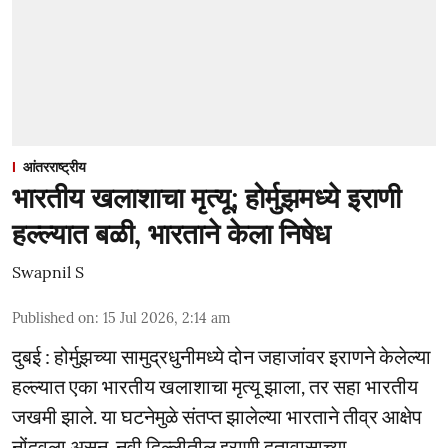
आंतरराष्ट्रीय
भारतीय खलाशाचा मृत्यू; होर्मुझमध्ये इराणी
हल्ल्यात बळी, भारताने केला निषेध
Swapnil S
Published on
:
15 Jul 2026, 2:14 am
दुबई : होर्मुझच्या सामुद्रधुनीमध्ये दोन जहाजांवर इराणने केलेल्या
हल्ल्यात एका भारतीय खलाशाचा मृत्यू झाला, तर सहा भारतीय
जखमी झाले. या घटनेमुळे संतप्त झालेल्या भारताने तीव्र आक्षेप
नोंदवला असून, नवी दिल्लीतील इराणी दूतावासाच्या