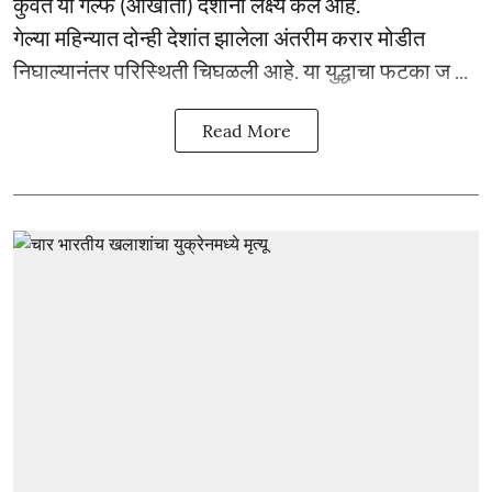
कुवेत या गल्फ (आखाती) देशांना लक्ष्य केले आहे.
गेल्या महिन्यात दोन्ही देशांत झालेला अंतरीम करार मोडीत
निघाल्यानंतर परिस्थिती चिघळली आहे. या युद्धाचा फटका ज ...
Read More