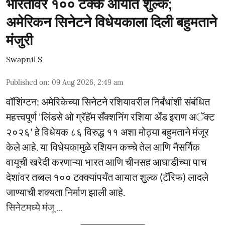
भारतावर १०० टक्के आयात शुल्क;
अमेरिकन सिनेटने विधेयकाला दिली बहुमताने
मंजुरी
Swapnil S
Published on
:
09 Aug 2026, 2:49 am
वॉशिंग्टन: अमेरिकेच्या सिनेटने रशियावरील निर्बंधांशी संबंधित
महत्त्वपूर्ण 'लिंडसे ओ ग्रॅहॅम सँक्शनिंग रशिया अँड इराण अॅक्ट
२०२६' हे विधेयक ८६ विरुद्ध ११ अशा मोठ्या बहुमताने मंजूर
केले आहे. या विधेयकामुळे रशियन कच्चे तेल आणि नैसर्गिक
वायूची खरेदी करणाऱ्या भारत आणि चीनसह आघाडीच्या पाच
देशांवर तब्बल १०० टक्क्यांपर्यंत आयात शुल्क (टॅरिफ) लादले
जाण्याची शक्यता निर्माण झाली आहे.
सिनेटमध्ये मंजू ...