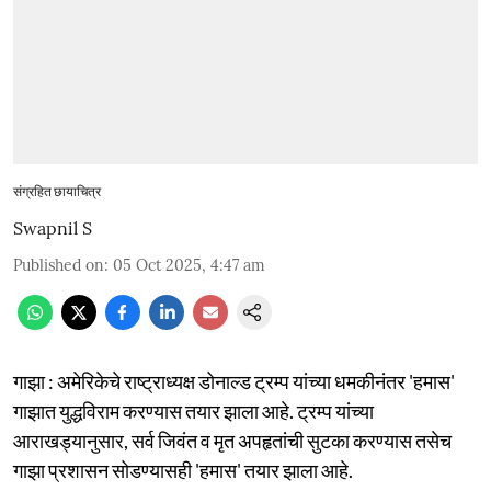
संग्रहित छायाचित्र
Swapnil S
Published on
:
05 Oct 2025, 4:47 am
गाझा : अमेरिकेचे राष्ट्राध्यक्ष डोनाल्ड ट्रम्प यांच्या धमकीनंतर 'हमास'
गाझात युद्धविराम करण्यास तयार झाला आहे. ट्रम्प यांच्या
आराखड्यानुसार, सर्व जिवंत व मृत अपहृतांची सुटका करण्यास तसेच
गाझा प्रशासन सोडण्यासही 'हमास' तयार झाला आहे.