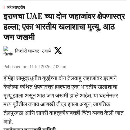
आंतरराष्ट्रीय
इराणचा UAE च्या दोन जहाजांवर क्षेपणास्त्र
हल्ला; एका भारतीय खलाशाचा मृत्यू, आठ
जण जखमी
किशोरी घायवट-उबाळे
Published on
:
14 Jul 2026, 7:12 am
होर्मुझ सामुद्रधुनीत यूएईच्या दोन तेलवाहू जहाजांवर इराणने
केलेल्या कथित क्षेपणास्त्र हल्ल्यात एका भारतीय खलाशाचा
मृत्यू झाला असून आठ जण जखमी झाले आहेत. या घटनेनंतर
मध्य पूर्वेतील तणाव आणखी तीव्र झाला असून, जागतिक
तेलपुरवठा आणि सागरी वाहतुकीबाबतही चिंता व्यक्त केली जात
आहे.
यूएईकडून हल्ल्याची माहिती