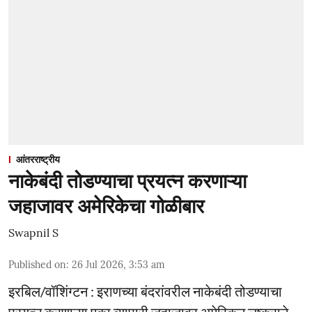
आंतरराष्ट्रीय
नाकेबंदी तोडण्याचा प्रयत्न करणाऱ्या
जहाजावर अमेरिकेचा गोळीबार
Swapnil S
Published on
:
26 Jul 2026, 3:53 am
इरबिल/वॉशिंग्टन : इराणच्या बंदरांवरील नाकेबंदी तोडण्याचा
प्रयत्न करणाऱ्या एका व्यापारी जहाजावर अमेरिकन लष्कराने