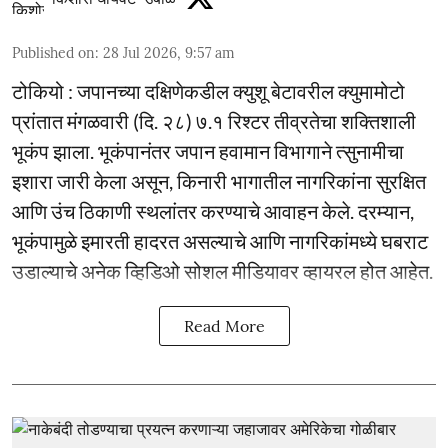
Published on
:
28 Jul 2026, 9:57 am
टोकियो : जपानच्या दक्षिणेकडील क्युशू बेटावरील क्युमामोटो
प्रांतात मंगळवारी (दि. २८) ७.१ रिश्टर तीव्रतेचा शक्तिशाली
भूकंप झाला. भूकंपानंतर जपान हवामान विभागाने त्सुनामीचा
इशारा जारी केला असून, किनारी भागातील नागरिकांना सुरक्षित
आणि उंच ठिकाणी स्थलांतर करण्याचे आवाहन केले. दरम्यान,
भूकंपामुळे इमारती हादरत असल्याचे आणि नागरिकांमध्ये घबराट
उडाल्याचे अनेक व्हिडिओ सोशल मीडियावर व्हायरल होत आहेत.
Read More