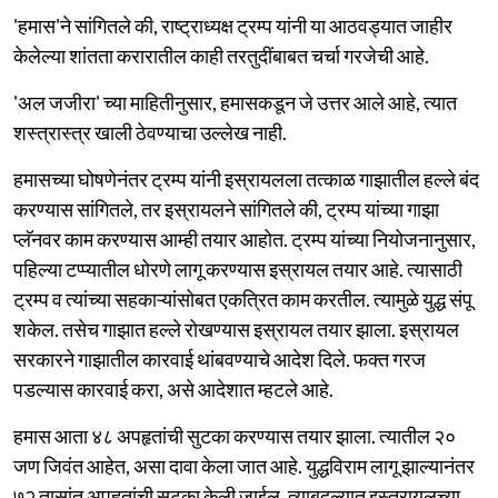
'हमास'ने सांगितले की, राष्ट्राध्यक्ष ट्रम्प यांनी या आठवड्यात जाहीर
केलेल्या शांतता करारातील काही तरतुदींबाबत चर्चा गरजेची आहे.
'अल जजीरा' च्या माहितीनुसार, हमासकडून जे उत्तर आले आहे, त्यात
शस्त्रास्त्र खाली ठेवण्याचा उल्लेख नाही.
हमासच्या घोषणेनंतर ट्रम्प यांनी इस्रायलला तत्काळ गाझातील हल्ले बंद
करण्यास सांगितले, तर इस्रायलने सांगितले की, ट्रम्प यांच्या गाझा
प्लॅनवर काम करण्यास आम्ही तयार आहोत. ट्रम्प यांच्या नियोजनानुसार,
पहिल्या टप्प्यातील धोरणे लागू करण्यास इस्रायल तयार आहे. त्यासाठी
ट्रम्प व त्यांच्या सहकाऱ्यांसोबत एकत्रित काम करतील. त्यामुळे युद्ध संपू
शकेल. तसेच गाझात हल्ले रोखण्यास इस्रायल तयार झाला. इस्रायल
सरकारने गाझातील कारवाई थांबवण्याचे आदेश दिले. फक्त गरज
पडल्यास कारवाई करा, असे आदेशात म्हटले आहे.
हमास आता ४८ अपहृतांची सुटका करण्यास तयार झाला. त्यातील २०
जण जिवंत आहेत, असा दावा केला जात आहे. युद्धविराम लागू झाल्यानंतर
७२ तासांत अपहृतांची सुटका केली जाईल. त्याबदल्यात इस्त्रायलच्या