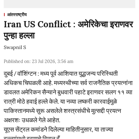
आंतरराष्ट्रीय
Iran US Conflict : अमेरिकेचा इराणवर
पुन्हा हल्ला
Swapnil S
Published on
:
23 Jul 2026, 3:56 am
दुबई / वॉशिंग्टन : मध्य पूर्व आशियात युद्धजन्य परिस्थिती
अधिकच चिघळली आहे. मध्यस्थीच्या सर्व राजनैतिक प्रयत्नांना
डावलत अमेरिकन सैन्याने बुधवारी पहाटे इराणवर सलग ११ व्या
रात्री मोठे हवाई हल्ले केले. या नव्या लष्करी कारवाईमुळे
पाकिस्तानमध्ये सुरू असलेले शस्त्रसंधीचे मुत्सद्दी प्रयत्न
अक्षरशः उधळले गेले आहेत.
यूएस सेंट्रल कमांडने दिलेल्या माहितीनुसार, या ताज्या
हल्ल्यांमध्ये इराणचे विमान हँ ...