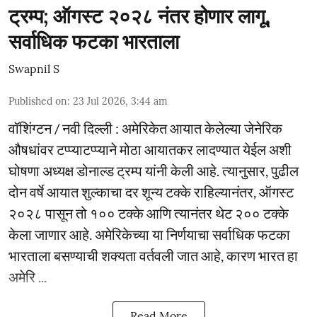
ट्रम्प; ऑगस्ट २०२८ नंतर होणार लागू,
सर्वाधिक फटका भारताला
Swapnil S
Published on
:
23 Jul 2026, 3:44 am
वॉशिंग्टन / नवी दिल्ली : अमेरिकेत आयात केलेल्या जेनेरिक
औषधांवर टप्प्याटप्प्याने मोठा आयातकर लादण्यात येईल अशी
घोषणा अध्यक्ष डोनाल्ड ट्रम्प यांनी केली आहे. त्यानुसार, पुढील
दोन वर्षे आयात शुल्काचा दर शून्य टक्के राहिल्यानंतर, ऑगस्ट
२०२८ पासून तो १०० टक्के आणि त्यानंतर थेट २०० टक्के
केला जाणार आहे. अमेरिकेच्या या निर्णयाचा सर्वाधिक फटका
भारताला बसण्याची शक्यता वर्तवली जात आहे, कारण भारत हा
अमेरि ...
Read More