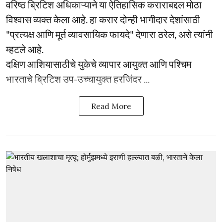
वरिष्ठ ब्रिटिश अधिकाऱ्याने या ऐतिहासिक कराराबद्दल मोठा
विश्वास व्यक्त केला आहे. हा करार दोन्ही भागीदार देशांसाठी
"प्रत्यक्ष आणि मूर्त व्यावसायिक फायदे" देणारा ठरेल, असे त्यांनी
म्हटले आहे.
दक्षिण आशियासाठीचे युकेचे व्यापार आयुक्त आणि पश्चिम
भारताचे ब्रिटिश उप-उच्चायुक्त हरजिंदर ...
Read More