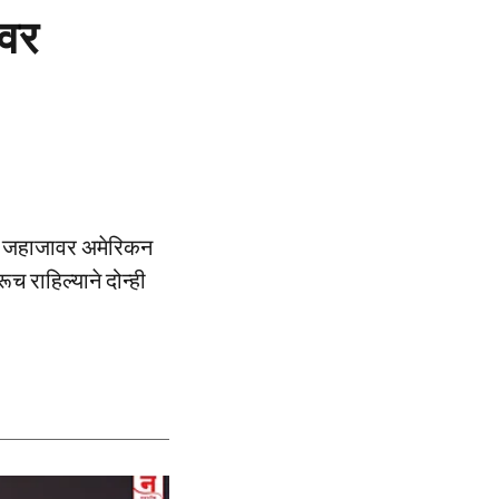
ावर
ारी जहाजावर अमेरिकन
ूच राहिल्याने दोन्ही