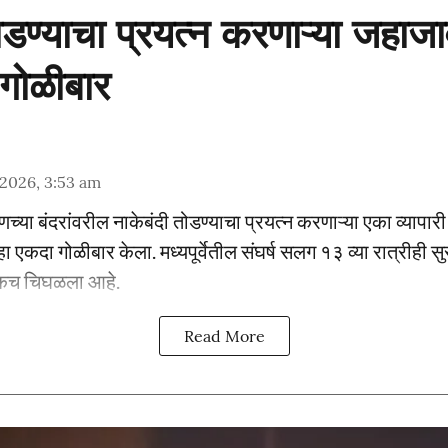
ोडण्याचा प्रयत्न करणाऱ्या जहाज
 गोळीबार
 2026, 3:53 am
णच्या बंदरांवरील नाकेबंदी तोडण्याचा प्रयत्न करणाऱ्या एका व्याप
्हा एकदा गोळीबार केला. मध्यपूर्वेतील संघर्ष सलग १३ व्या रात्रीही सुर
िकच चिघळला आहे.
Read More