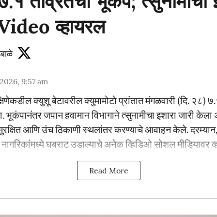
७.१ तीव्रतेचा भूकंप; त्सुनामीचा 
 Video व्हायरल
बाळे
 2026, 9:57 am
षिणेकडील क्युशू बेटावरील क्युमामोटो प्रांतात मंगळवारी (दि. २८) ७.
. भूकंपानंतर जपान हवामान विभागाने त्सुनामीचा इशारा जारी केला
ुरक्षित आणि उंच ठिकाणी स्थलांतर करण्याचे आवाहन केले. दरम्यान, 
नागरिकांमध्ये घबराट उडाल्याचे अनेक व्हिडिओ सोशल मीडियावर व
Read More