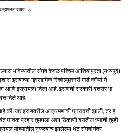
 - इस्रायलला इशारा
X
्यास भविष्यातील संघर्ष केवळ पश्चिम आशियापुरता (मध्यपूर्व)
शारा इराणच्या 'इस्लामिक रिव्होल्युशनरी गार्ड कॉर्प्स'ने
ा आणि इस्रायल) दिला आहे. इराणची सरकारी वृत्तसंस्था
त्त दिले आहे.
 की, जर इराणवरील आक्रमणाची पुनरावृत्ती झाली, तर हे
अत्यंत घातक प्रहार तुम्हाला अशा ठिकाणी बसतील ज्याची तुम्ही
यल यांच्यातील नुकत्याच झालेल्या थेट संघर्षानंतर