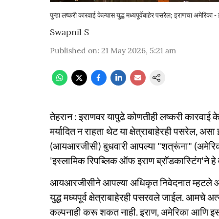
पुन्हा लष्करी कारवाई केल्यास युद्ध मध्यपूर्वेबाहेर पसरेल; इराणचा अमेरिका
Swapnil S
Published on
:
21 May 2026, 5:21 am
तेहरान : इराणवर यापुढे कोणतीही लष्करी कारवाई केल
मर्यादित न राहता थेट या क्षेत्राबाहेरही पसरेल, असा इ
(आयआरजीसी) बुधवारी आपल्या "शत्रूंना" (अमेरिक
'इस्लामिक रिपब्लिक ऑफ इराण ब्रॉडकास्टिंग'ने हे वृ
आयआरजीसीने आपल्या अधिकृत निवेदनात म्हटले आहे
युद्ध मध्यपूर्व क्षेत्राबाहेरही पसरवले जाईल. आमचे 
कल्पनाही करू शकत नाही. इराण, अमेरिका आणि इस्रा