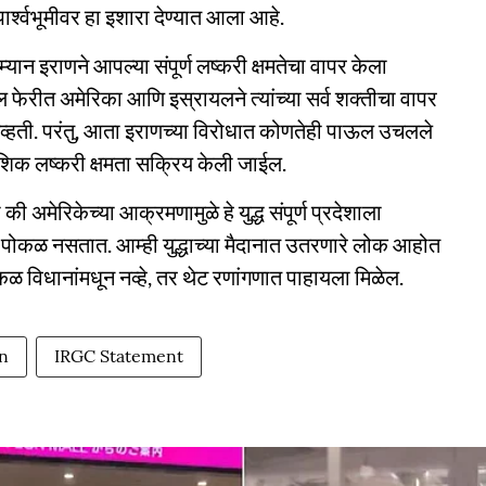
र्श्वभूमीवर हा इशारा देण्यात आला आहे.
ान इराणने आपल्या संपूर्ण लष्करी क्षमतेचा वापर केला
गील फेरीत अमेरिका आणि इस्रायलने त्यांच्या सर्व शक्तीचा वापर
नव्हती. परंतु, आता इराणच्या विरोधात कोणतेही पाऊल उचलले
ेशिक लष्करी क्षमता सक्रिय केली जाईल.
की अमेरिकेच्या आक्रमणामुळे हे युद्ध संपूर्ण प्रदेशाला
पोकळ नसतात. आम्ही युद्धाच्या मैदानात उतरणारे लोक आहोत
विधानांमधून नव्हे, तर थेट रणांगणात पाहायला मिळेल.
an
IRGC Statement