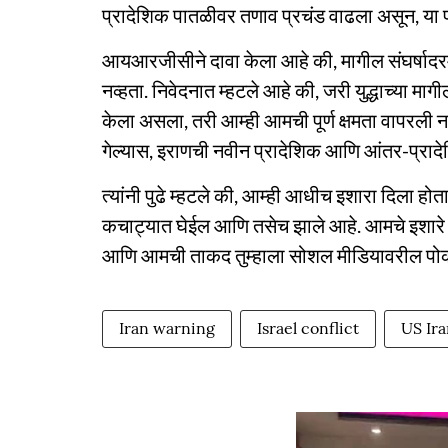
प्रादेशिक पातळीवर तणाव प्रचंड वाढला असून, या पा
आयआरजीसीने दावा केला आहे की, मागील संघर्षादरम्य
नव्हता. निवेदनात म्हटले आहे की, जरी युद्धाच्या मा
केला असला, तरी आम्ही आमची पूर्ण क्षमता वापरली 
गेल्यास, इराणची नवीन प्रादेशिक आणि आंतर-प्राद
त्यांनी पुढे म्हटले की, आम्ही आधीच इशारा दिला होता 
कचाट्यात घेईल आणि तसेच झाले आहे. आमचे इशारे 
आणि आमची ताकद तुम्हाला सोशल मीडियावरील पोकळ 
Iran warning
Israel conflict
US Ir