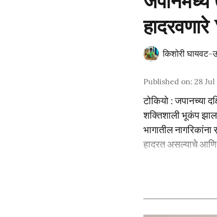
जपानमध्ये 
हादरवणारे
किशोरी घायवट-उ
Published on
:
28 Jul
टोकियो : जपानच्या दक्
शक्तिशाली भूकंप झाला
भागातील नागरिकांना स
हादरत असल्याचे आणि 