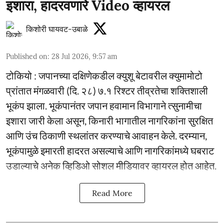
इशारा, हादरवणारे Video व्हायरल
किशोरी घायवट-उबाळे
Published on
:
28 Jul 2026, 9:57 am
टोकियो : जपानच्या दक्षिणेकडील क्युशू बेटावरील क्युमामोटो
प्रांतात मंगळवारी (दि. २८) ७.१ रिश्टर तीव्रतेचा शक्तिशाली
भूकंप झाला. भूकंपानंतर जपान हवामान विभागाने त्सुनामीचा
इशारा जारी केला असून, किनारी भागातील नागरिकांना सुरक्षित
आणि उंच ठिकाणी स्थलांतर करण्याचे आवाहन केले. दरम्यान,
भूकंपामुळे इमारती हादरत असल्याचे आणि नागरिकांमध्ये घबराट
उडाल्याचे अनेक व्हिडिओ सोशल मीडियावर व्हायरल होत आहेत.
Read More