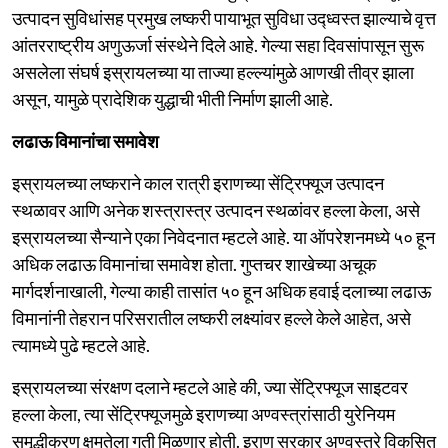
उत्पादन सुविधांसह प्रमुख लष्करी पायाभूत सुविधा उद्ध्वस्त झाल्याचे वृत्त
आंतरराष्ट्रीय अणुऊर्जा संस्थेने दिले आहे. गेल्या सहा दिवसांपासून सुरू
असलेला संघर्ष इस्रायलच्या या ताज्या हल्ल्यांमुळे आणखी तीव्र झाला
असून, यामुळे प्रादेशिक युद्धाची भीती निर्माण झाली आहे.
लढाऊ विमानांचा समावेश
इस्रायलच्या लष्कराने काल रात्री इराणच्या सेंट्रिफ्यूज उत्पादन
स्थळावर आणि अनेक शस्त्रास्त्र उत्पादन स्थळांवर हल्ला केला, असे
इस्रायलच्या सैन्याने एका निवेदनात म्हटले आहे. या ऑपरेशनमध्ये ५० हून
अधिक लढाऊ विमानांचा समावेश होता. गुप्तचर शाखेच्या अचूक
मार्गदर्शनाखाली, गेल्या काही तासांत ५० हून अधिक हवाई दलाच्या लढाऊ
विमानांनी तेहरान परिसरातील लष्करी लक्ष्यांवर हल्ले केले आहेत, असे
त्यामध्ये पुढे म्हटले आहे.
इस्रायलच्या संरक्षण दलाने म्हटले आहे की, ज्या सेंट्रिफ्यूज साइटवर
हल्ला केला, त्या सेंट्रिफ्यूजमुळे इराणच्या अण्वस्त्रांसाठी युरेनियम
समृद्धीकरण क्षमतेला गती मिळणार होती. इराण सरकार अण्वस्त्रे विकसित