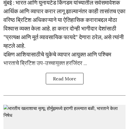
मुंबई : भारत आणि युनायटेड किंगडम यांच्यातील सर्वसमावेशक
आर्थिक आणि व्यापार करार लागू झाल्यानंतर काही तासांतच एका
वरिष्ठ ब्रिटिश अधिकाऱ्याने या ऐतिहासिक कराराबद्दल मोठा
विश्वास व्यक्त केला आहे. हा करार दोन्ही भागीदार देशांसाठी
"प्रत्यक्ष आणि मूर्त व्यावसायिक फायदे" देणारा ठरेल, असे त्यांनी
म्हटले आहे.
दक्षिण आशियासाठीचे युकेचे व्यापार आयुक्त आणि पश्चिम
भारताचे ब्रिटिश उप-उच्चायुक्त हरजिंदर ...
Read More