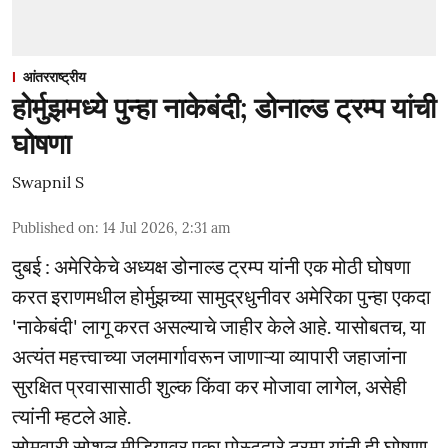
आंतरराष्ट्रीय
होर्मुझमध्ये पुन्हा नाकेबंदी; डोनाल्ड ट्रम्प यांची
घोषणा
Swapnil S
Published on
:
14 Jul 2026, 2:31 am
दुबई : अमेरिकेचे अध्यक्ष डोनाल्ड ट्रम्प यांनी एक मोठी घोषणा
करत इराणमधील होर्मुझच्या सामुद्रधुनीवर अमेरिका पुन्हा एकदा
'नाकेबंदी' लागू करत असल्याचे जाहीर केले आहे. यासोबतच, या
अत्यंत महत्त्वाच्या जलमार्गावरून जाणाऱ्या व्यापारी जहाजांना
सुरक्षित प्रवासासाठी शुल्क किंवा कर मोजावा लागेल, असेही
त्यांनी म्हटले आहे.
सोमवारी सोशल मीडियावर एका पोस्टद्वारे ट्रम्प यांनी ही घोषणा