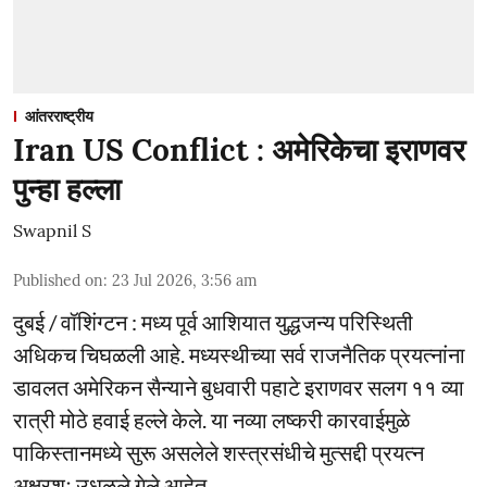
आंतरराष्ट्रीय
Iran US Conflict : अमेरिकेचा इराणवर
पुन्हा हल्ला
Swapnil S
Published on
:
23 Jul 2026, 3:56 am
दुबई / वॉशिंग्टन : मध्य पूर्व आशियात युद्धजन्य परिस्थिती
अधिकच चिघळली आहे. मध्यस्थीच्या सर्व राजनैतिक प्रयत्नांना
डावलत अमेरिकन सैन्याने बुधवारी पहाटे इराणवर सलग ११ व्या
रात्री मोठे हवाई हल्ले केले. या नव्या लष्करी कारवाईमुळे
पाकिस्तानमध्ये सुरू असलेले शस्त्रसंधीचे मुत्सद्दी प्रयत्न
अक्षरशः उधळले गेले आहेत.