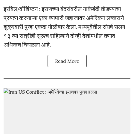
इरबिल/वॉशिंग्टन : इराणच्या बंदरांवरील नाकेबंदी तोडण्याचा
प्रयत्न करणाऱ्या एका व्यापारी जहाजावर अमेरिकन लष्कराने
शुक्रवारी पुन्हा एकदा गोळीबार केला. मध्यपूर्वेतील संघर्ष सलग
१३ व्या रात्रीही सुरूच राहिल्याने दोन्ही देशांमधील तणाव
अधिकच चिघळला आहे.
Read More