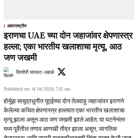
आंतरराष्ट्रीय
इराणचा UAE च्या दोन जहाजांवर क्षेपणास्त्र
हल्ला; एका भारतीय खलाशाचा मृत्यू, आठ
जण जखमी
किशोरी घायवट-उबाळे
Published on
:
14 Jul 2026, 7:12 am
होर्मुझ सामुद्रधुनीत यूएईच्या दोन तेलवाहू जहाजांवर इराणने
केलेल्या कथित क्षेपणास्त्र हल्ल्यात एका भारतीय खलाशाचा
मृत्यू झाला असून आठ जण जखमी झाले आहेत. या घटनेनंतर
मध्य पूर्वेतील तणाव आणखी तीव्र झाला असून, जागतिक
तेलपुरवठा आणि सागरी वाहतुकीबाबतही चिंता व्यक्त केली जात