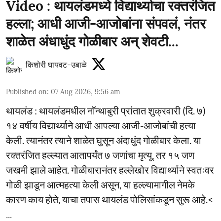
Video : थायलंडमध्ये विद्यार्थ्याचा रक्तरंजित
हल्ला; आधी आजी-आजोबांना संपवलं, नंतर
शाळेत अंधाधुंद गोळीबार अन् शेवटी...
किशोरी घायवट-उबाळे
Published on
:
07 Aug 2026, 9:56 am
थायलंड : थायलंडमधील नॉन्थाबुरी प्रांतात शुक्रवारी (दि. ७)
१४ वर्षीय विद्यार्थ्याने आधी आपल्या आजी-आजोबांची हत्या
केली. त्यानंतर त्याने शाळेत घुसून अंदाधुंद गोळीबार केला. या
रक्तरंजित हल्ल्यात आतापर्यंत ७ जणांचा मृत्यू, तर १५ जण
जखमी झाले आहेत. गोळीबारानंतर हल्लेखोर विद्यार्थ्याने स्वतःवर
गोळी झाडून आत्महत्या केली असून, या हल्ल्यामागील नेमके
कारण काय होते, याचा तपास थायलंड पोलिसांकडून सुरू आहे.<
...