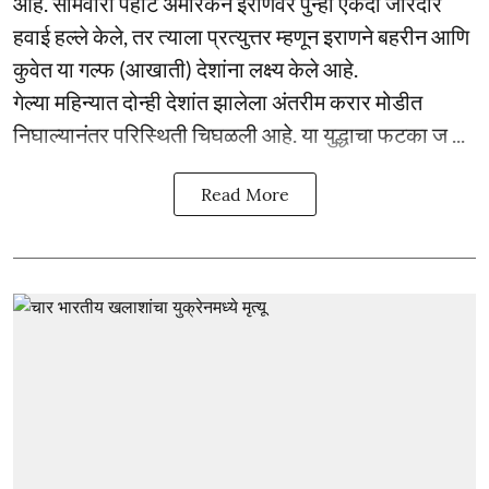
आहे. सोमवारी पहाटे अमेरिकेने इराणवर पुन्हा एकदा जोरदार
हवाई हल्ले केले, तर त्याला प्रत्युत्तर म्हणून इराणने बहरीन आणि
कुवेत या गल्फ (आखाती) देशांना लक्ष्य केले आहे.
गेल्या महिन्यात दोन्ही देशांत झालेला अंतरीम करार मोडीत
निघाल्यानंतर परिस्थिती चिघळली आहे. या युद्धाचा फटका ज ...
Read More