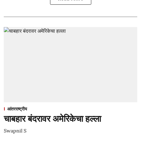
आंतरराष्ट्रीय
चाबहार बंदरावर अमेरिकेचा हल्ला
Swapnil S