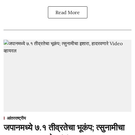
Read More
आंतरराष्ट्रीय
जपानमध्ये ७.१ तीव्रतेचा भूकंप; त्सुनामीचा