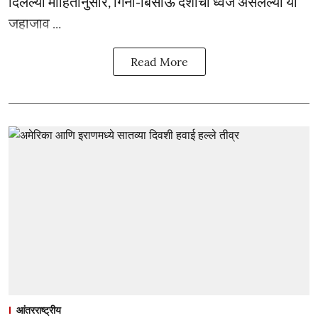
दिलेल्या माहितीनुसार, गिनी-बिसाऊ देशाचा ध्वज असलेल्या या
जहाजाव ...
Read More
आंतरराष्ट्रीय