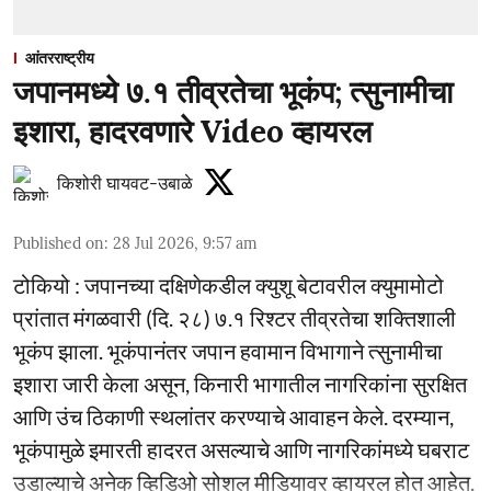
आंतरराष्ट्रीय
जपानमध्ये ७.१ तीव्रतेचा भूकंप; त्सुनामीचा
इशारा, हादरवणारे Video व्हायरल
किशोरी घायवट-उबाळे
Published on
:
28 Jul 2026, 9:57 am
टोकियो : जपानच्या दक्षिणेकडील क्युशू बेटावरील क्युमामोटो
प्रांतात मंगळवारी (दि. २८) ७.१ रिश्टर तीव्रतेचा शक्तिशाली
भूकंप झाला. भूकंपानंतर जपान हवामान विभागाने त्सुनामीचा
इशारा जारी केला असून, किनारी भागातील नागरिकांना सुरक्षित
आणि उंच ठिकाणी स्थलांतर करण्याचे आवाहन केले. दरम्यान,
भूकंपामुळे इमारती हादरत असल्याचे आणि नागरिकांमध्ये घबराट
उडाल्याचे अनेक व्हिडिओ सोशल मीडियावर व्हायरल होत आहेत.