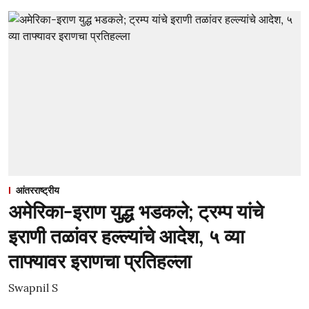
आंतरराष्ट्रीय
अमेरिका-इराण युद्ध भडकले; ट्रम्प यांचे
इराणी तळांवर हल्ल्यांचे आदेश, ५ व्या
ताफ्यावर इराणचा प्रतिहल्ला
Swapnil S