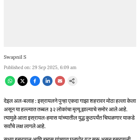
Swapnil S
Published on
:
29 Sep 2025, 6:09 am
देइल अल-बलाह : इस्रायलने पुन्हा एकदा गाझा शहरावर मोठा हल्ला केला
असून या हल्ल्यात तब्बल ३२ लोकांचा मृत्यू झाल्याचे समोर आले आहे.
त्यामुळे आता इस्रायल-हमास यांच्यातील युद्ध कुठपर्यंत चिघळणार याकडे
सर्वांचे लक्ष लागले आहे.
सध्या इस्रायल आणि हमास यांच्यात घनघोर युद्ध सुरू असून इस्रायली