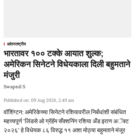
आंतरराष्ट्रीय
भारतावर १०० टक्के आयात शुल्क;
अमेरिकन सिनेटने विधेयकाला दिली बहुमताने
मंजुरी
Swapnil S
Published on
:
09 Aug 2026, 2:49 am
वॉशिंग्टन: अमेरिकेच्या सिनेटने रशियावरील निर्बंधांशी संबंधित
महत्त्वपूर्ण 'लिंडसे ओ ग्रॅहॅम सँक्शनिंग रशिया अँड इराण अॅक्ट
२०२६' हे विधेयक ८६ विरुद्ध ११ अशा मोठ्या बहुमताने मंजूर