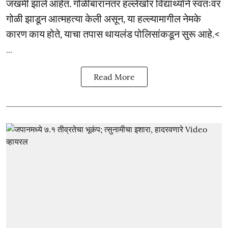
जखमी झाले आहेत. गोळीबारानंतर हल्लेखोर विद्यार्थ्याने स्वतःवर
गोळी झाडून आत्महत्या केली असून, या हल्ल्यामागील नेमके
कारण काय होते, याचा तपास थायलंड पोलिसांकडून सुरू आहे.<
...
Read More