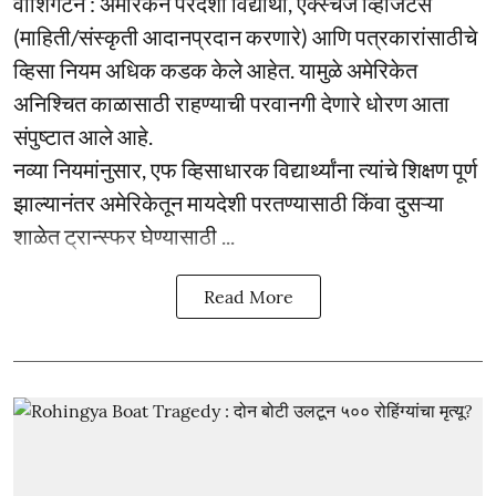
वॉशिंगटन : अमेरिकेने परदेशी विद्यार्थी, एक्स्चेंज व्हिजिटर्स
(माहिती/संस्कृती आदानप्रदान करणारे) आणि पत्रकारांसाठीचे
व्हिसा नियम अधिक कडक केले आहेत. यामुळे अमेरिकेत
अनिश्चित काळासाठी राहण्याची परवानगी देणारे धोरण आता
संपुष्टात आले आहे.
नव्या नियमांनुसार, एफ व्हिसाधारक विद्यार्थ्यांना त्यांचे शिक्षण पूर्ण
झाल्यानंतर अमेरिकेतून मायदेशी परतण्यासाठी किंवा दुसऱ्या
शाळेत ट्रान्स्फर घेण्यासाठी ...
Read More