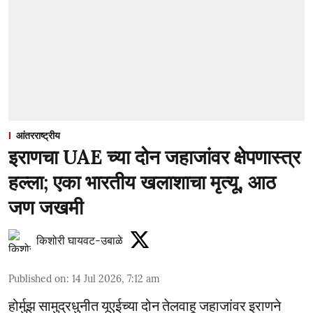
आंतरराष्ट्रीय
इराणचा UAE च्या दोन जहाजांवर क्षेपणास्त्र
हल्ला; एका भारतीय खलाशाचा मृत्यू, आठ
जण जखमी
किशोरी घायवट-उबाळे
Published on
:
14 Jul 2026, 7:12 am
होर्मुझ सामुद्रधुनीत यूएईच्या दोन तेलवाहू जहाजांवर इराणने