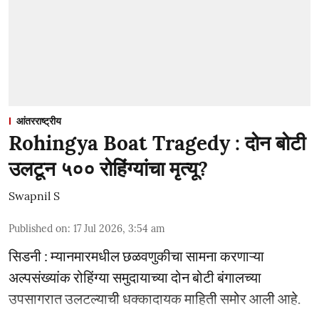
आंतरराष्ट्रीय
Rohingya Boat Tragedy : दोन बोटी
उलटून ५०० रोहिंग्यांचा मृत्यू?
Swapnil S
Published on
:
17 Jul 2026, 3:54 am
सिडनी : म्यानमारमधील छळवणुकीचा सामना करणाऱ्या
अल्पसंख्यांक रोहिंग्या समुदायाच्या दोन बोटी बंगालच्या
उपसागरात उलटल्याची धक्कादायक माहिती समोर आली आहे.