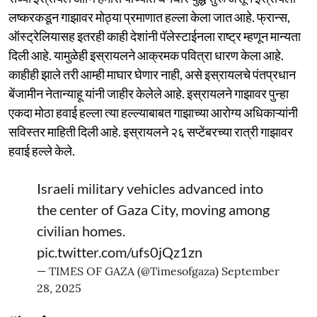
लष्करकडून गाझावर मोठ्या प्रमाणात हल्ला केला जात आहे. फ्रान्स,
ऑस्ट्रेलियासह इतरही काही देशांनी पॅलेस्टाईनला राष्ट्र म्हणून मान्यता
दिली आहे. यामुळेही इस्रायलने आक्रमक पवित्रा धारण केला आहे.
काहीही झाले तरी आम्ही माघार घेणार नाही, असे इस्रायलचे पंतप्रधान
बेंजामीन नेतान्याहू यांनी जाहीर केलेले आहे. इस्रायलने गाझावर पुन्हा
एकदा मोठा हवाई हल्ला त्या हल्ल्याबाबत गाझाच्या आरोग्य अधिकाऱ्यांनी
सविस्तर माहिती दिली आहे. इस्रायलने २६ सप्टेंबरच्या रात्री गाझावर
हवाई हल्ले केले.
Israeli military vehicles advanced into
the center of Gaza City, moving among
civilian homes.
pic.twitter.com/ufs0jQz1zn
— TIMES OF GAZA (@Timesofgaza)
September
28, 2025