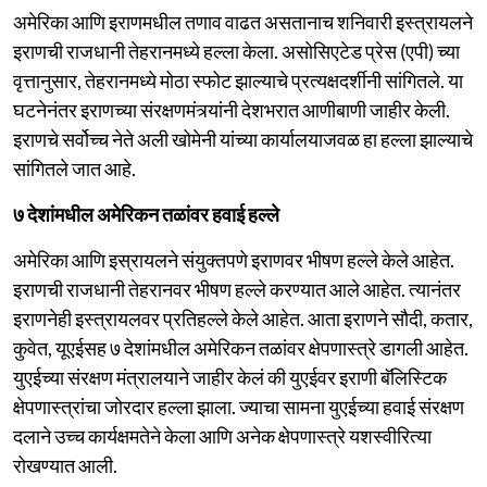
अमेरिका आणि इराणमधील तणाव वाढत असतानाच शनिवारी इस्त्रायलने
इराणची राजधानी तेहरानमध्ये हल्ला केला. असोसिएटेड प्रेस (एपी) च्या
वृत्तानुसार, तेहरानमध्ये मोठा स्फोट झाल्याचे प्रत्यक्षदर्शीनी सांगितले. या
घटनेनंतर इराणच्या संरक्षणमंत्र्यांनी देशभरात आणीबाणी जाहीर केली.
इराणचे सर्वोच्च नेते अली खोमेनी यांच्या कार्यालयाजवळ हा हल्ला झाल्याचे
सांगितले जात आहे.
७ देशांमधील अमेरिकन तळांवर हवाई हल्ले
अमेरिका आणि इस्रायलने संयुक्तपणे इराणवर भीषण हल्ले केले आहेत.
इराणची राजधानी तेहरानवर भीषण हल्ले करण्यात आले आहेत. त्यानंतर
इराणनेही इस्त्रायलवर प्रतिहल्ले केले आहेत. आता इराणने सौदी, कतार,
कुवेत, यूएईसह ७ देशांमधील अमेरिकन तळांवर क्षेपणास्त्रे डागली आहेत.
युएईच्या संरक्षण मंत्रालयाने जाहीर केलं की युएईवर इराणी बॅलिस्टिक
क्षेपणास्त्रांचा जोरदार हल्ला झाला. ज्याचा सामना युएईच्या हवाई संरक्षण
दलाने उच्च कार्यक्षमतेने केला आणि अनेक क्षेपणास्त्रे यशस्वीरित्या
रोखण्यात आली.