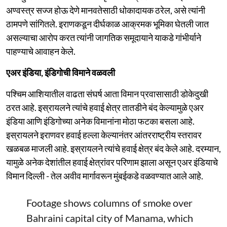
अण्वस्त्र सज्ज होऊ देणे मानवतेसाठी धोकादायक ठरेल, असे त्यांनी
ठामपणे सांगितले. इराणकडून दीर्घकाळ आक्रमक भूमिका घेतली जात
असल्याचा आरोप करत त्यांनी जागतिक समूदायाने याकडे गांभीर्याने
पाहण्याचे आवाहन केले.
एअर इंडिया, इंडिगोची विमाने वळवली
पश्चिम आशियातील वाढता संघर्ष आता विमान प्रवासासाठी डोकेदुखी
ठरत आहे. इस्रायलने त्यांचे हवाई क्षेत्र तातडीने बंद केल्यामुळे एअर
इंडिया आणि इंडिगोच्या अनेक विमानांना मोठा फटका बसला आहे.
इस्रायलने इराणवर हवाई हल्ला केल्यानंतर आंतरराष्ट्रीय स्तरावर
खळबळ माजली आहे. इस्रायलने त्यांचे हवाई क्षेत्र बंद केले आहे. दरम्यान,
यामुळे अनेक देशांतील हवाई क्षेत्रांवर परिणाम झाला असून एअर इंडियाचे
विमान दिल्ली - तेल अवीव मार्गावरून मुंबईकडे वळवण्यात आले आहे.
Footage shows columns of smoke over
Bahraini capital city of Manama, which