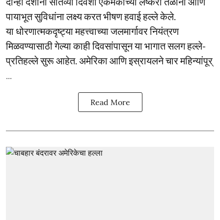
दोन्ही देशांनी सातव्या दिवशी एकमेकांच्या लष्करी तळांना आणि
पायाभूत सुविधांना लक्ष्य करत भीषण हवाई हल्ले केले.
या धोरणात्मकदृष्ट्या महत्त्वाच्या जलमार्गावर नियंत्रण
मिळवण्यासाठी गेल्या काही दिवसांपासून या भागात सलग हल्ले-
प्रतिहल्ले सुरू आहेत. अमेरिका आणि इस्रायलने चार महिन्यांपूर्
...
Read More