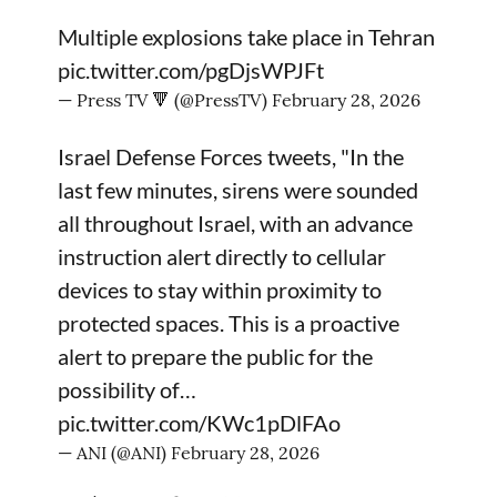
Multiple explosions take place in Tehran
pic.twitter.com/pgDjsWPJFt
— Press TV 🔻 (@PressTV)
February 28, 2026
Israel Defense Forces tweets, "In the
last few minutes, sirens were sounded
all throughout Israel, with an advance
instruction alert directly to cellular
devices to stay within proximity to
protected spaces. This is a proactive
alert to prepare the public for the
possibility of…
pic.twitter.com/KWc1pDlFAo
— ANI (@ANI)
February 28, 2026