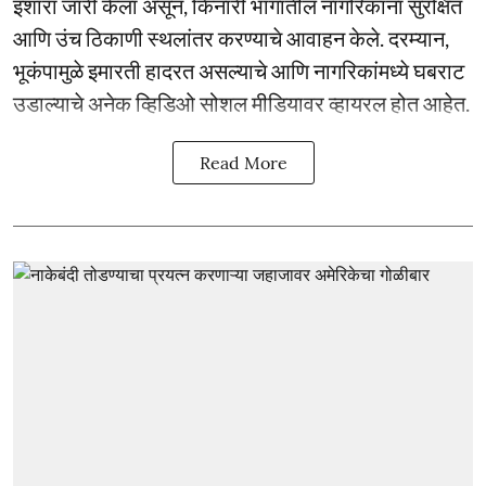
इशारा जारी केला असून, किनारी भागातील नागरिकांना सुरक्षित
आणि उंच ठिकाणी स्थलांतर करण्याचे आवाहन केले. दरम्यान,
भूकंपामुळे इमारती हादरत असल्याचे आणि नागरिकांमध्ये घबराट
उडाल्याचे अनेक व्हिडिओ सोशल मीडियावर व्हायरल होत आहेत.
Read More