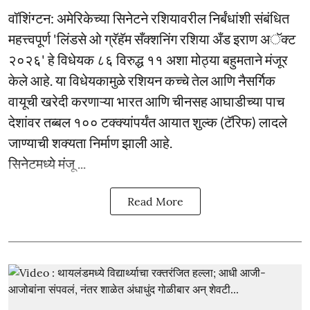
वॉशिंग्टन: अमेरिकेच्या सिनेटने रशियावरील निर्बंधांशी संबंधित
महत्त्वपूर्ण 'लिंडसे ओ ग्रॅहॅम सँक्शनिंग रशिया अँड इराण अॅक्ट
२०२६' हे विधेयक ८६ विरुद्ध ११ अशा मोठ्या बहुमताने मंजूर
केले आहे. या विधेयकामुळे रशियन कच्चे तेल आणि नैसर्गिक
वायूची खरेदी करणाऱ्या भारत आणि चीनसह आघाडीच्या पाच
देशांवर तब्बल १०० टक्क्यांपर्यंत आयात शुल्क (टॅरिफ) लादले
जाण्याची शक्यता निर्माण झाली आहे.
सिनेटमध्ये मंजू ...
Read More