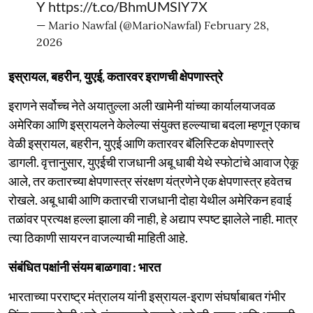
Y
https://t.co/BhmUMSlY7X
— Mario Nawfal (@MarioNawfal)
February 28,
2026
इस्रायल, बहरीन, युएई, कतारवर इराणची क्षेपणास्त्रे
इराणने सर्वोच्च नेते अयातुल्ला अली खामेनी यांच्या कार्यालयाजवळ
अमेरिका आणि इस्रायलने केलेल्या संयुक्त हल्ल्याचा बदला म्हणून एकाच
वेळी इस्रायल, बहरीन, युएई आणि कतारवर बॅलिस्टिक क्षेपणास्त्रे
डागली. वृत्तानुसार, युएईची राजधानी अबू धाबी येथे स्फोटांचे आवाज ऐकू
आले, तर कतारच्या क्षेपणास्त्र संरक्षण यंत्रणेने एक क्षेपणास्त्र हवेतच
रोखले. अबू धाबी आणि कतारची राजधानी दोहा येथील अमेरिकन हवाई
तळांवर प्रत्यक्ष हल्ला झाला की नाही, हे अद्याप स्पष्ट झालेले नाही. मात्र
त्या ठिकाणी सायरन वाजल्याची माहिती आहे.
संबंधित पक्षांनी संयम बाळगावा : भारत
भारताच्या परराष्ट्र मंत्रालय यांनी इस्रायल-इराण संघर्षाबाबत गंभीर