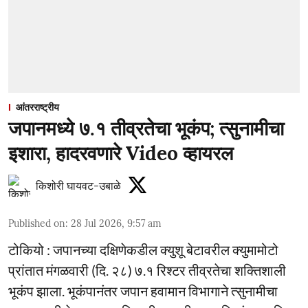
आंतरराष्ट्रीय
जपानमध्ये ७.१ तीव्रतेचा भूकंप; त्सुनामीचा
इशारा, हादरवणारे Video व्हायरल
किशोरी घायवट-उबाळे
Published on
:
28 Jul 2026, 9:57 am
टोकियो : जपानच्या दक्षिणेकडील क्युशू बेटावरील क्युमामोटो
प्रांतात मंगळवारी (दि. २८) ७.१ रिश्टर तीव्रतेचा शक्तिशाली
भूकंप झाला. भूकंपानंतर जपान हवामान विभागाने त्सुनामीचा