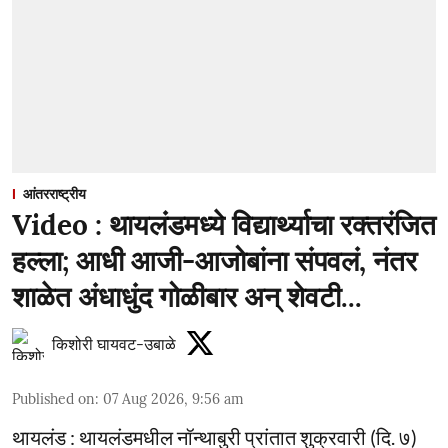
आंतरराष्ट्रीय
Video : थायलंडमध्ये विद्यार्थ्याचा रक्तरंजित
हल्ला; आधी आजी-आजोबांना संपवलं, नंतर
शाळेत अंधाधुंद गोळीबार अन् शेवटी...
किशोरी घायवट-उबाळे
Published on
:
07 Aug 2026, 9:56 am
थायलंड : थायलंडमधील नॉन्थाबुरी प्रांतात शुक्रवारी (दि. ७)