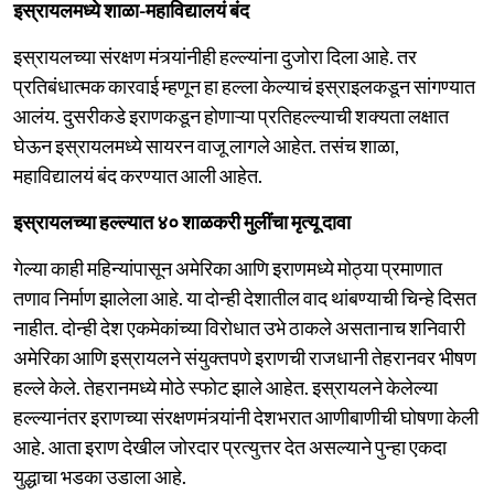
इस्रायलमध्ये शाळा-महाविद्यालयं बंद
इस्रायलच्या संरक्षण मंत्र्यांनीही हल्ल्यांना दुजोरा दिला आहे. तर
प्रतिबंधात्मक कारवाई म्हणून हा हल्ला केल्याचं इस्राइलकडून सांगण्यात
आलंय. दुसरीकडे इराणकडून होणाऱ्या प्रतिहल्ल्याची शक्यता लक्षात
घेऊन इस्रायलमध्ये सायरन वाजू लागले आहेत. तसंच शाळा,
महाविद्यालयं बंद करण्यात आली आहेत.
इस्रायलच्या हल्ल्यात ४० शाळकरी मुलींचा मृत्यू दावा
गेल्या काही महिन्यांपासून अमेरिका आणि इराणमध्ये मोठ्या प्रमाणात
तणाव निर्माण झालेला आहे. या दोन्ही देशातील वाद थांबण्याची चिन्हे दिसत
नाहीत. दोन्ही देश एकमेकांच्या विरोधात उभे ठाकले असतानाच शनिवारी
अमेरिका आणि इस्रायलने संयुक्तपणे इराणची राजधानी तेहरानवर भीषण
हल्ले केले. तेहरानमध्ये मोठे स्फोट झाले आहेत. इस्रायलने केलेल्या
हल्ल्यानंतर इराणच्या संरक्षणमंत्र्यांनी देशभरात आणीबाणीची घोषणा केली
आहे. आता इराण देखील जोरदार प्रत्युत्तर देत असल्याने पुन्हा एकदा
युद्धाचा भडका उडाला आहे.