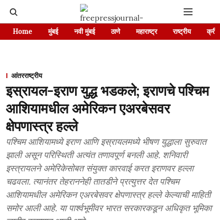
Home
मुंबई
नवी मुंबई
ठाणे
महाराष्ट्र
राष्ट्रीय
क्रीड
आंतरराष्ट्रीय
इस्रायल-इराण युद्ध भडकले; इराणचे पश्चिम
आशियामधील अमेरिकन एअरबेसवर
क्षेपणास्त्र हल्ले
पश्चिम आशियामध्ये इराण आणि इस्रायलमध्ये भीषण युद्धाला सुरुवात
झाली असून परिस्थिती अत्यंत तणावपूर्ण बनली आहे. शनिवारी
इस्त्रायलने अमेरिकेसोबत संयुक्त कारवाई करत इराणवर हल्ला
चढवला. त्यानंतर तेहराननेही तातडीने प्रत्युत्तर देत पश्चिम
आशियामधील अमेरिकन एअरबेसवर क्षेपणास्त्र हल्ले केल्याची माहिती
समोर आली आहे. या पार्श्वभूमीवर भारत सरकारकडून अधिकृत भूमिका