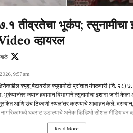
७.१ तीव्रतेचा भूकंप; त्सुनामीचा 
 Video व्हायरल
बाळे
 2026, 9:57 am
षिणेकडील क्युशू बेटावरील क्युमामोटो प्रांतात मंगळवारी (दि. २८) ७.
. भूकंपानंतर जपान हवामान विभागाने त्सुनामीचा इशारा जारी केला
ुरक्षित आणि उंच ठिकाणी स्थलांतर करण्याचे आवाहन केले. दरम्यान, 
नागरिकांमध्ये घबराट उडाल्याचे अनेक व्हिडिओ सोशल मीडियावर व
Read More