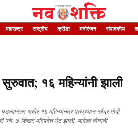
महाराष्ट्र
राष्ट्रीय
क्रीडा
मनोरंजन
संपादकीय
ल
 सुरुवात; १६ महिन्यांनी झाली
डल्यानंतर अखेर १६ महिन्यांनंतर पंतप्रधान नरेंद्र मोदी
वारी ‘जी-७’ शिखर परिषदेत भेट झाली. यावेळी दोघांनी