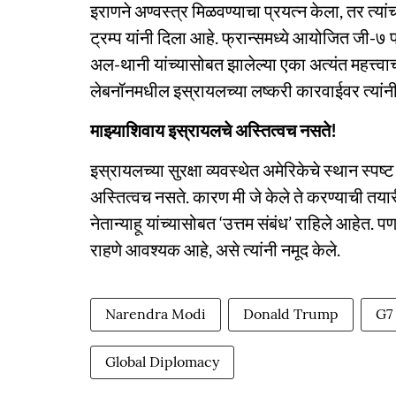
इराणने अण्वस्त्र मिळवण्याचा प्रयत्न केला, तर त्यां
ट्रम्प यांनी दिला आहे. फ्रान्समध्ये आयोजित जी-७ 
अल-थानी यांच्यासोबत झालेल्या एका अत्यंत महत्त्वाच्य
लेबनॉनमधील इस्रायलच्या लष्करी कारवाईवर त्यांन
माझ्याशिवाय इस्रायलचे अस्तित्वच नसते!
इस्रायलच्या सुरक्षा व्यवस्थेत अमेरिकेचे स्थान स्पष
अस्तित्वच नसते. कारण मी जे केले ते करण्याची तयारी
नेतान्याहू यांच्यासोबत ‘उत्तम संबंध’ राहिले आहेत
राहणे आवश्यक आहे, असे त्यांनी नमूद केले.
Narendra Modi
Donald Trump
G7
Global Diplomacy