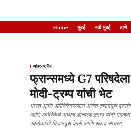
Home
मुंबई
नवी मुंबई
ठाणे
आंतरराष्ट्रीय
फ्रान्समध्ये G7 परिषदेला
मोदी-ट्रम्प यांची भेट
भारत आणि अमेरिकेदरम्यान अनेक तणावपूर्ण प्रसंग घ
आणि अमेरिकेचे अध्यक्ष डोनाल्ड ट्रम्प यांनी मंगळ
एकमेकांची विचारपूस केली आणि संवाद साधला.