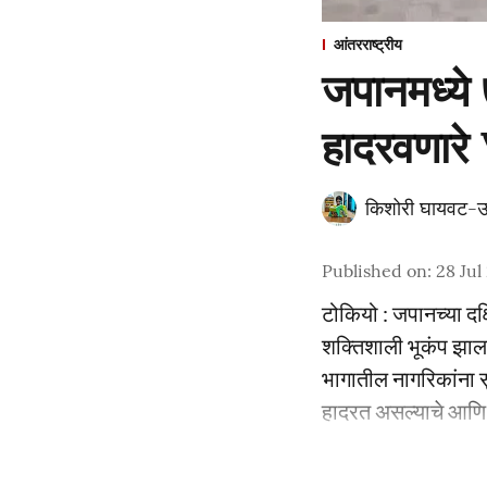
आंतरराष्ट्रीय
जपानमध्ये 
हादरवणारे
किशोरी घायवट-उ
Published on
:
28 Jul
टोकियो : जपानच्या दक्
शक्तिशाली भूकंप झाला
भागातील नागरिकांना स
हादरत असल्याचे आणि 