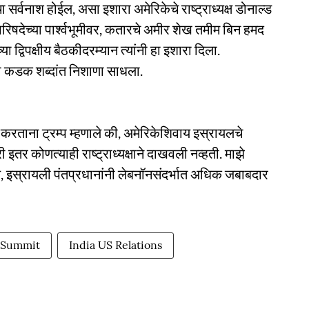
चा सर्वनाश होईल, असा इशारा अमेरिकेचे राष्ट्राध्यक्ष डोनाल्ड
परिषदेच्या पार्श्वभूमीवर, कतारचे अमीर शेख तमीम बिन हमद
ा द्विपक्षीय बैठकीदरम्यान त्यांनी हा इशारा दिला.
ी कडक शब्दांत निशाणा साधला.
्ट करताना ट्रम्प म्हणाले की, अमेरिकेशिवाय इस्रायलचे
 इतर कोणत्याही राष्ट्राध्यक्षाने दाखवली नव्हती. माझे
. पण, इस्रायली पंतप्रधानांनी लेबनॉनसंदर्भात अधिक जबाबदार
 Summit
India US Relations